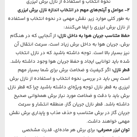
نحوه انتخاب و استفاده از نازل برش لیزری
2- عوامل و آیتم‌های مهم در انتخاب اندازه نازل برش لیزری
به طور کلی موارد زیر، نقش مهمی در نحوه انتخاب و استفاده
از نازل برش لیزری را ایفا می‌کنند:
حفظ متناسب جریان هوا به داخل نازل:
از آنجایی که در هنگام
برش، جریان هوا به داخل برش زیاد است، سرعت انتقال آن
نیز بسیار بالا است. توجه داشته باشید که در نازل انتخاب
شده باید توانایی ایجاد و حفظ جریان هوا وجود داشته باشد.
قطر نازل:
اگر کیفیت و ضخامت برش برای شما بسیار مهم
است پس باید در بررسی نحوه انتخاب و استفاده از نازل برش
لیزری به قطر نازل توجه ویژه‌ای داشته باشید چرا که قطر نازل
برش باید با دقت و ضخامت مورد نیاز برش همخوانی صحیح
داشته باشد. قطر نازل جریان گاز، منطقه انتشار و سرعت
جریان گاز در برش متناسب و حذف مذاب و پایداری برش نقش
مهمی خواهند داشت.
توان لیزر مصرفی:
برای برش هر ماده‌ای، قدرت مشخصی