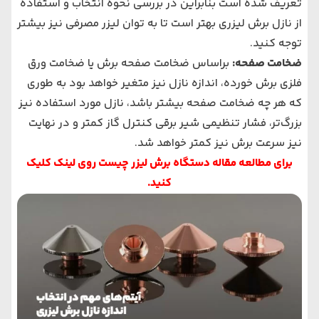
تعریف شده است بنابراین در بررسی نحوه انتخاب و استفاده
از نازل برش لیزری بهتر است تا به توان لیزر مصرفی نیز بیشتر
توجه کنید.
ضخامت صفحه:
براساس ضخامت صفحه برش یا ضخامت ورق
فلزی برش خورده، اندازه نازل نیز متغیر خواهد بود به طوری
که هر چه ضخامت صفحه بیشتر باشد، نازل مورد استفاده نیز
بزرگ‌تر، فشار تنظیمی شیر برقی کنترل گاز کمتر و در نهایت
نیز سرعت برش نیز کمتر خواهد شد.
برای مطالعه مقاله دستگاه برش لیزر چیست روی لینک کلیک
کنید.