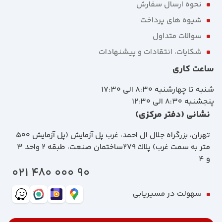
نحوه ارسال سفارش
شیوه های پرداخت
سوالات متداول
شکایات، انتقادات و پیشنهادات
ساعت کاری
شنبه تا چهارشنبه 8:30 الی 17:30
پنجشنبه 8:30 الی 12:30
نشانی (دفتر مرکزی)
تهران، بزرگراه جلال ال احمد، غرب پل آزمايش (پل آزمايش ٥٠٠
متر به سمت غرب) پلاك 279ساختمان صنعت، طبقه 2 واحد 3
و 4
90 000 480 021
سهولت در مسیریابی