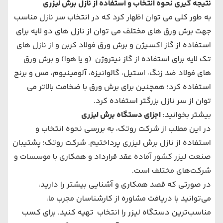
نتیجه گیری نحوه انتخاب و استفاده از نازل برش لیزری
به طور کلی می توان اظهار کرد که در انتخاب سر نازل مناسب
جهت برش ورق های مختلف می توان از نازل های دو لایه برای
استفاده از گاز اکسیژن و برش ورق فولاد کربن و از نازل های
تک لایه برای استفاده از گاز نیتروژن (و یا هوا) و برش ورق
های فولاد ضد زنگ، استیل، گالوانیزه، آلومینیوم، مس و برنج
استفاده کرد؛ همچنین برای برش ورق با ضخامت بالاتر می
توان از سر نازل بزرگتر استفاده کرد.
بیشتر بخوانید:
اجزای دستگاه برش لیزری
در این مطلب از شرکت روتک، به بررسی نحوه انتخاب و
استفاده از نازل برش لیزری پرداختیم. شرکت روتک؛ پشتیبان
صنعت لیزر کشور آماده عقد قرارداد و همکاری با موسسات و
شرکت‌های مختلف است.
در صورتی که قصد همکاری و آشنایی بیشتر را دارید،
می‌توانید با دریافت مشاوره از کارشناسان مجرب ما،
مناسب‌ترین دستگاه لیزر را انتخاب تهیه کنید. برای کسب