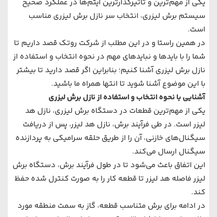
یکی از مهم‌ترین و تاثیرگذارترین آیتم‌ها در عملکرد صحیح
سیستم برش لیزری، انتخاب سر نازل برش لیزری مناسب
است.
در همین راستا و در این مطلب از شرکت روتک قصد داریم تا
شما را با بایدها و نبایدهای مهم در نحوه انتخاب و استفاده از
نازل برش لیزری آشنا کنیم؛ بنابراین اگر قصد دارید تا بیشتر
با این موضوع آشنا شوید تا انتها همراه ما باشید.
آشنایی با نحوه انتخاب و استفاده از نازل برش لیزری
یکی از مهم‌ترین قطعات در
دستگاه برش لیزری
، نازل هد
لیزر است. در طی فرآیند برش، نازل هد لیزر، پس از دریافت
سیگنال‌های خازنی، آن را از طریق حلقه سرامیکی به پردازنده
سیگنال ارسال می‌کند.
این اتفاق باعث می‌شود تا در طول فرآیند برش، دستگاه برش
لیزر فاصله هد لیزر تا قطعه کار را به صورت کنترل شده حفظ
کند.
در ادامه برای برش متناسب قطعه، گاز به سمت منطقه مورد