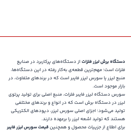
دستگاه برش لیزر فلزات
از دستگاه‌های پرکاربرد در صنایع
فلزات است؛ مهم‌ترین قطعه‌ی به‌کار رفته در این دستگاه‌ها،
منبع لیزر یا سورس لیزر فایبر است که در برندهای متفاوت، در
بازار موجود است.
سورس دستگاه لیزر فایبر فلزات، منبع اصلی برای تولید پرتوی
لیزر در دستگاه برش است که در انواع و برندهای مختلفی
تولید می‌شود؛ اجزای اصلی سورس لیزر، دیودهای الکتریکی
هستند که تولید اشعه لیزر را برعهده دارند.
برای اطلاع از جزییات محصول و همچنین
قیمت سورس لیزر فایبر