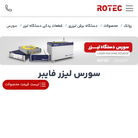
Skip to conten
روتک
/
محصولات
/
دستگاه برش لیزری
/
قطعات یدکی دستگاه لیزر
/
سورس لیزر 
سورس لیزر فایبر
لیست قیمت محصولات