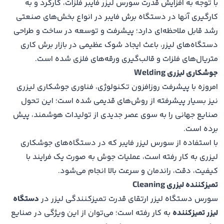
با توجه به افزایش قدرت سورس لیزر فایبر فلزات، کارکرد و به
کارگیری آنها در دستگاه برش فایبر در انواع بخش‌های صنعتی
رشد قابل ملاحظه‌ای دارد؛ پیشرفت‌ و توسعه‌ در ساخت و طراحی
دستگاه‌‌های لیزر، باعث ایجاد شوک عظیمی در بازار برش کاری
متریال‌های فلزات و قالب‌گیری ورقه‌های فلزی شده است.
جوشکاری لیزری Welding
امروزه با پیشرفت روزافزون تکنولوژی، فناوری جوشکاری لیزری
نیز بسیار پیشرفته از روش‌های قدیمی شده است؛ این تحول
صنایع جهانی را به سوی عصر جدیدی از تولیدات هوشمند، پیش
برده است.
با استفاده از سورس لیزر فایبر که در دستگاه‌های جوشکاری
لیزری به کار رفته است، عملیات جوش به صورت یک فرایند با
کیفیت، دقت، راندمان و سرعت بالا انجام می‌شود.
تمیزکننده لیزری Cleaning
سورس دستگاه لیزر ارتقای قدرت تمیزکنندگی لیزر در
دستگاه
لیزر تمیزکننده
به کار رفته است؛ می‌‌‌‌توان از این ویژگی در صنایع