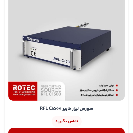
سورس لیزر فایبر RFL C1500
تماس بگیرید