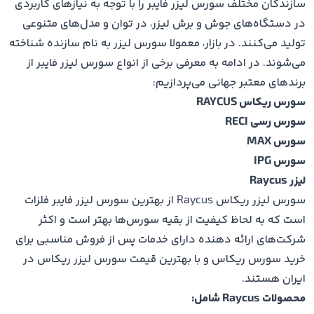
سازندگان مختلف سورس لیزر فایبر را با توجه به نیازهای کاربردی
در دستگاه‌های جوش و برش لیزر، در توان و مدل‌های متنوعی
تولید می‌کنند. در بازار، معمولا سورس لیزر به نام سازنده شناخته
می‌شوند. در ادامه به معرفی برخی از انواع سورس لیزر فایبر از
برندهای معتبر جهانی می‌پردازیم:
سورس ریکاس RAYCUS
سورس رسی RECI
سورس MAX
سورس IPG
لیزر Raycus
سورس لیزر ریکاس Raycus از بهترین سورس لیزر فایبر فلزات
است که به لحاظ کیفیت از بقیه سورس‌ها بهتر است و اکثر
شرکت‌های ارائه دهنده دارای خدمات پس از فروش مناسبی برای
خرید سورس ریکاس و با بهترین قیمت سورس لیزر ریکاس در
ایران هستند.
محصولات Raycus شامل: