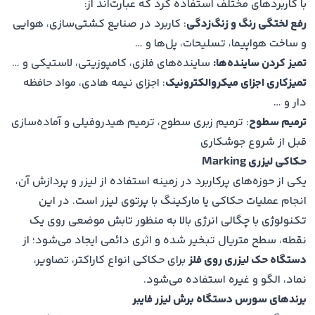
با کاربردهای مختلف استفاده کرد که عبارت‌اند از:
رفع لختگی رنگ و زنگ‌زدگی
: کاربرد در صنایع کشتی‌سازی، هوایی
و ساخت هواپیما، تسلیحات، پل‌ها و …
تمیز کردن ساینده‌ها:
ساینده‌های فلزی، کامپوزیتی، لاستیکی و …
تمیزکاری اجزای میکروالکترونیک
: اجزای نیمه‌ هادی، مواد حافظه
دار و …
ترمیم سطوح
: ترمیم زبری سطوح، ترمیم هیدروفیلی و آماده‌سازی
قبل از شروع جوشکاری
حکاکی لیزری Marking
یکی از حوزه‌های پرکاربرد در زمینه استفاده از لیزر و پردازش آن،
انجام عملیات حکاکی یا مارکینگ با پرتوی لیزر است. در این
تکنولوژی با چگالی انرژی بالا به منظور تابش موضعی روی یک
نقطه، سطح متریال تبخیر شده و اثری دائمی ایجاد می‌شود؛ از
دستگاه حک لیزری روی فلز
برای حکاکی انواع کاراکتر، تصاویر،
نماد، الگو و غیره استفاده می‌شود.
برندهای سورس دستگاه برش لیزر فایبر