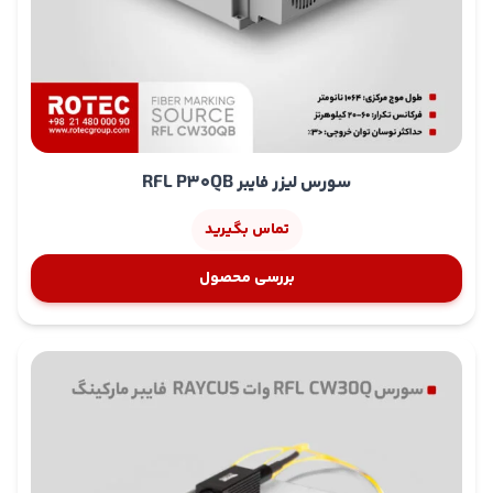
سورس لیزر فایبر RFL P30QB
تماس بگیرید
بررسی محصول