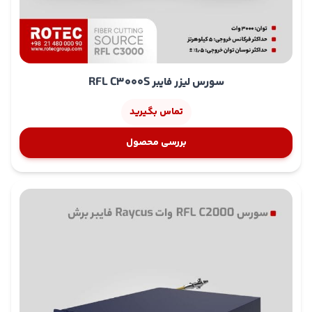
سورس لیزر فایبر RFL C3000S
تماس بگیرید
بررسی محصول