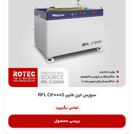
سورس لیزر فایبر RFL C12000S
تماس بگیرید
بررسی محصول