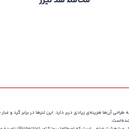
محافظ هد لیزر
راحی آن‌ها هزینه‌ی زیادی دربر دارد. این لنزها در برابر گرد و غبا
محافظ هد لیزر یک قطعه از