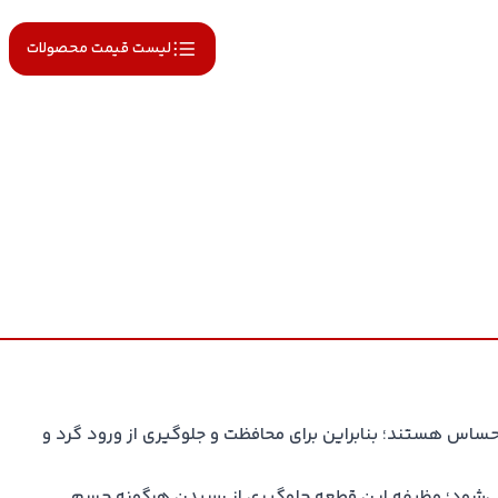
لیست قیمت محصولات
ر حساس هستند؛ بنابراین برای محافظت و جلوگیری از ورود گرد و
 جنس شیشه به صورت دایرهای شکل و یا هشت ضلعی است که اصطلاحا پروتکتور (Protector) نامیده می‌شود؛ وظیفه این قطعه جلوگیری از رسیدن هرگونه جسم