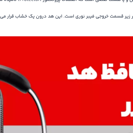
 زیر قسمت خروجی فیبر نوری است. این هد درون یک خشاب قرار می‌گی