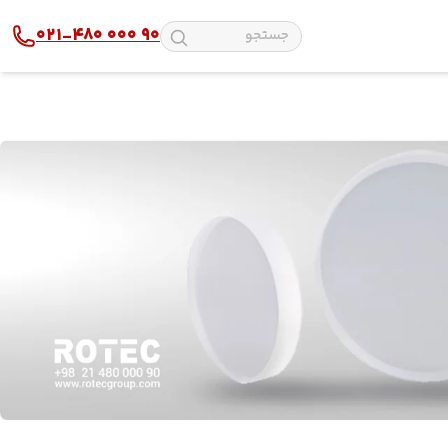
021-480 000 90
پلکسی
دستگاه لیزر پارچه
شیشه و آینه
دستگاه لیزر چوب
چرم
دستگاه لیزر طلا و نقره
استیل
دستگاه لیزر آلومینیوم
مولتی استایل
دستگاه لیزر پلاستیک