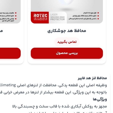
محافظ هد جوشکاری
مح
تماس بگیرید
بررسی محصول
محافظ لنز هد فایبر
وظیفه اصلی این قطعه یدکی، محافظت از لنزهای اصلی collimating و focusing در مقابل پلیسه‌ها، گرد و غبار است.
باتوجه به این ویژگی، این قطعه بیشتر از لنزها در معرض خرابی ق
ویژگی‌ها
مجهز به روکش آبکاری شده با قالب سخت و چسبندگی بالا