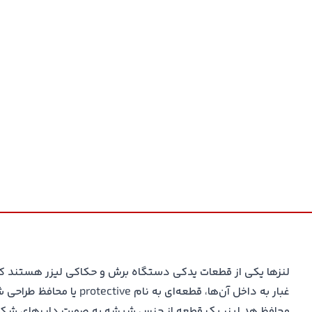
لنزها یکی از
قطعات یدکی دستگاه برش و حکاکی لیزر
هستند که ط
غبار به داخل آن‌ها، قطعه‌ای به نام protective یا محافظ طراحی شده‌است.