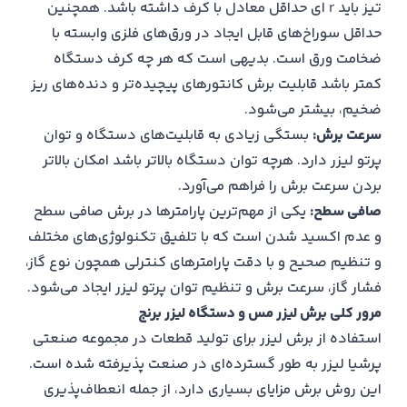
تیز باید r ای حداقل معادل با کرف داشته باشد. همچنین
حداقل سوراخ‌های قابل ایجاد در ورق‌های فلزی وابسته با
ضخامت ورق است. بدیهی است که هر چه کرف دستگاه
کمتر باشد قابلیت برش کانتورهای پیچیده‌تر و دنده‌های ریز
ضخیم، بیشتر می‌شود.
سرعت برش:
بستگی زیادی به قابلیت‌های دستگاه و توان
پرتو لیزر دارد. هرچه توان دستگاه بالاتر باشد امکان بالاتر
بردن سرعت برش را فراهم می‌آورد.
صافی سطح:
یکی از مهم‌ترین پارامترها در برش صافی سطح
و عدم اکسید شدن است که با تلفیق تکنولوژی‌های مختلف
و تنظیم صحیح و با دقت پارامترهای کنترلی همچون نوع گاز،
فشار گاز، سرعت برش و تنظیم توان پرتو لیزر ایجاد می‌شود.
مرور کلی برش لیزر مس و دستگاه لیزر برنج
استفاده از برش لیزر برای تولید قطعات در مجموعه صنعتی
پرشیا لیزر به طور گسترده‌ای در صنعت پذیرفته شده است.
این روش برش مزایای بسیاری دارد، از جمله انعطاف‌پذیری