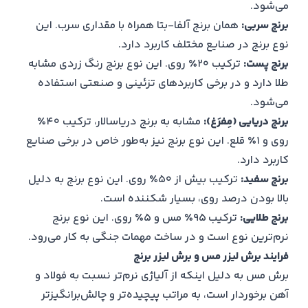
می‌شود.
برنج سربی:
همان برنج آلفا-بتا همراه با مقداری سرب. این
نوع برنج در صنایع مختلف کاربرد دارد.
برنج پست:
ترکیب ۲۰٪ روی. این نوع برنج رنگ زردی مشابه
طلا دارد و در برخی کاربردهای تزئینی و صنعتی استفاده
می‌شود.
برنج دریایی (مِفرَغ):
مشابه به برنج دریاسالار، ترکیب ۴۰٪
روی و ۱٪ قلع. این نوع برنج نیز به‌طور خاص در برخی صنایع
کاربرد دارد.
برنج سفید:
ترکیب بیش از ۵۰٪ روی. این نوع برنج به دلیل
بالا بودن درصد روی، بسیار شکننده است.
برنج طلایی:
ترکیب ۹۵٪ مس و ۵٪ روی. این نوع برنج
نرم‌ترین نوع است و در ساخت مهمات جنگی به کار می‌رود.
فرایند برش لیزر مس و برش لیزر برنج
برش مس به دلیل اینکه از آلیاژی نرم‌تر نسبت به فولاد و
آهن برخوردار است، به مراتب پیچیده‌تر و چالش‌برانگیزتر