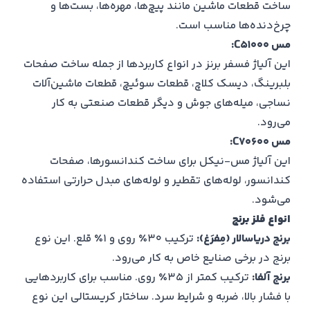
ساخت قطعات ماشین مانند پیچ‌ها، مهره‌ها، بست‌ها و
چرخ‌دنده‌ها مناسب است.
مس C51000:
این آلیاژ فسفر برنز در انواع کاربردها از جمله ساخت صفحات
بلبرینگ، دیسک کلاچ، قطعات سوئیچ، قطعات ماشین‌آلات
نساجی، میله‌های جوش و دیگر قطعات صنعتی به کار
می‌رود.
مس C70600:
این آلیاژ مس-نیکل برای ساخت کندانسورها، صفحات
کندانسور، لوله‌های تقطیر و لوله‌های مبدل حرارتی استفاده
می‌شود.
انواع فلز برنج
برنج دریاسالار (مِفرَغ):
ترکیب ۳۰٪ روی و ۱٪ قلع. این نوع
برنج در برخی صنایع خاص به کار می‌رود.
برنج آلفا:
ترکیب کمتر از ۳۵٪ روی. مناسب برای کاربردهایی
با فشار بالا، ضربه و شرایط سرد. ساختار کریستالی این نوع