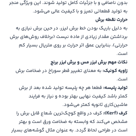
بدون ناصافی و با جزئیات کامل تولید شوند. این ویژگی منجر
به تولید قطعاتی تمیز و با کیفیت عالی می‌شود.
حرارت نقطه برش
به دلیل باریک بودن خط برش لیزر، در حین برش نیازی به
برداشتن مقدار زیادی از ماده نیست (برخلاف روش‌های برش
حرارتی)، بنابراین عمق اثر حرارت بر روی متریال بسیار کم
است.
نکات مهم برش لیزر مس و برش لیزر برنج
زاویه کونیک:
به معنای تغییر قطر سوراخ در ضخامت برش
است.
تولید پلیسه:
قطعا هر چه پلیسه تولید شده بعد از برش
کمتر باشد کیفیت نهایی بهتر بوده و نیاز به فرایند
ماشین‌کاری ثانویه کمتر می‌شود.
کرف (Kerf):
کرف در واقع کوچک‌ترین شعاع قابل برش را
مشخص می‌کند که وابسته به ضخامت ورق است و بهتر
است در طراحی لحاظ گردد. به عنوان مثال گوشه‌های بسیار