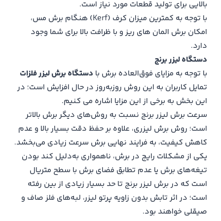
بالایی برای تولید قطعات مورد نیاز است.
با توجه به کمترین میزان کرف (Kerf) هنگام برش مس،
امکان برش المان های ریز و با ظرافت بالا برای شما وجود
دارد.
دستگاه لیزر برنج
با توجه به مزایای فوق‌العاده برش با
دستگاه برش لیزر فلزات
تمایل کاربران به این روش روزبه‌روز در حال افزایش است؛ در
این بخش به برخی از این مزایا اشاره می کنیم.
سرعت برش لیزر برنج نسبت به روش‌های دیگر برش بالاتر
است؛ روش برش لیزری، علاوه بر حفظ دقت بسیار بالا و عدم
کاهش کیفیت، به فرایند نهایی برش سرعت زیادی می‌بخشد.
یکی از مشکلات رایج در برش، ناهمواری به‌دلیل کند بودن
تیغه‌های برش یا عدم تطابق فضای برش با سطح متریال
است که در برش لیزر برنج تا حد بسیار زیادی از بین رفته
است؛ در اثر تابش بدون زاویه پرتو لیزر، لبه‌های فلز صاف و
صیقلی خواهند بود.