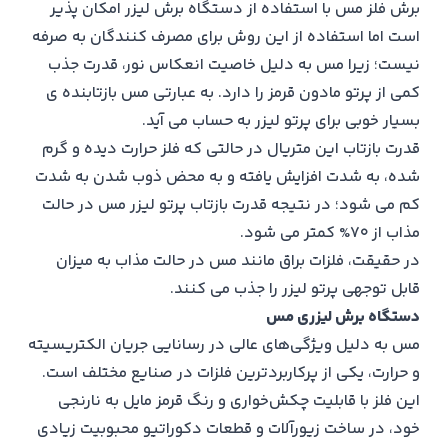
برش فلز مس با استفاده از دستگاه برش لیزر امکان پذیر
است اما استفاده از این روش برای مصرف کنندگان به صرفه
نیست؛ زیرا مس به دلیل خاصیت انعکاس نور، قدرت جذب
کمی از پرتو مادون قرمز را دارد. به عبارتی مس بازتابنده ی
بسیار خوبی برای پرتو لیزر به حساب می آید.
قدرت بازتاب این متریال در حالتی که فلز حرارت دیده و گرم
شده، به شدت افزایش یافته و به محض ذوب شدن به شدت
کم می شود؛ در نتیجه قدرت بازتاب پرتو لیزر مس در حالت
مذاب از 70% کمتر می شود.
در حقیقت، فلزات براق مانند مس در حالت مذاب به میزان
قابل توجهی پرتو لیزر را جذب می کنند.
دستگاه برش لیزری مس
مس به دلیل ویژگی‌های عالی در رسانایی جریان الکتریسیته
و حرارت، یکی از پرکاربردترین فلزات در صنایع مختلف است.
این فلز با قابلیت چکش‌خواری و رنگ قرمز مایل به نارنجی
خود، در ساخت زیورآلات و قطعات دکوراتیو محبوبیت زیادی