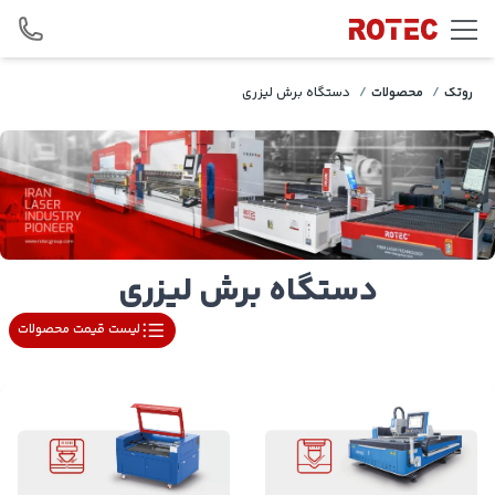
Skip to conten
روتک
/
محصولات
/
دستگاه برش لیزری
دستگاه برش لیزری
لیست قیمت محصولات