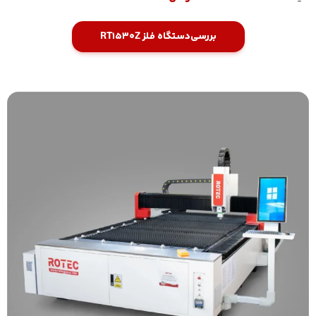
بررسی
دستگاه فلز RT1530Z