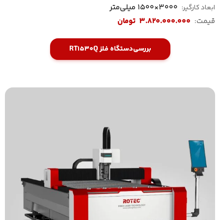
3000×1500 میلی‌متر
ابعاد کارگیر:
قیمت:
3.820.000.000
تومان
بررسی
دستگاه فلز RT1530Q