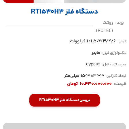
دستگاه فلز RT1530H3
برند:
روتک
(ROTEC)
1/1.5/2/3/4/6 کیلووات
توان:
فایبر
تکنولوژی لیزر:
cypcut
سیستم عامل:
3000×1500 میلی‌متر
ابعاد کارگیر:
قیمت:
10.430.000.000
تومان
بررسی
دستگاه فلز RT1530H3