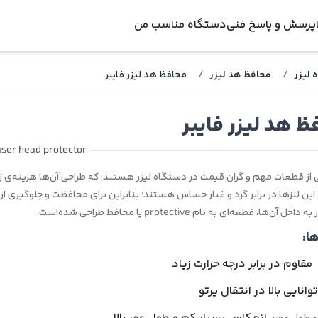
پرسش و پاسخ فنی
دستگاه مناسب من
تان روتک
مع جوش لیزری
مشکلات برقی
دستگاه برش لیزر فلزات
دستگاه لیزر کاغذ
شرایط و قوانین
راهنمای جامع برش لیزری
مشکلات مکانیکی
دستگاه لیزر 
لیزر
/
محافظ هد لیزر
/
محافظ هد لیزر فایبر
ت‌های شغلی
مع حکاکی لیزری
دستگاه حکاکی لیزری
مشکلات تیوب آینه و لنز
بلاگ
دستگاه لیزر نمد
تماس با ما
سایر موارد
دستگاه لیزر 
ظ هد لیزر فایبر
ر
دستگاه جوش لیزری طلا
دانلود نرم‌افزار لیزر
دستگاه لیزر سنگ
سوالات متداول
دستگاه لیزر 
aser head protector
یزر رایگان
دستگاه پرس برک
دستگاه لیزر آهن
دستگاه لیزر 
 از قطعات مهم و گران قیمت در دستگاه لیزر هستند؛ که طراحی آن‌ها هزینه‌ی ز
. این لنزها در برابر گرد و غبار حساس هستند؛ بنابراین برای محافظت و جلوگیری از
دوئر
دستگاه لیزر مس و برنج
دستگاه لیزر 
ل آن‌ها، قطعه‌ای به نام protective یا محافظ طراحی شده‌است.
ا:
سورس لیزر فایبر
مقاوم در برابر درجه حرارت زیاد
توانایی بالا در انتقال پرتو