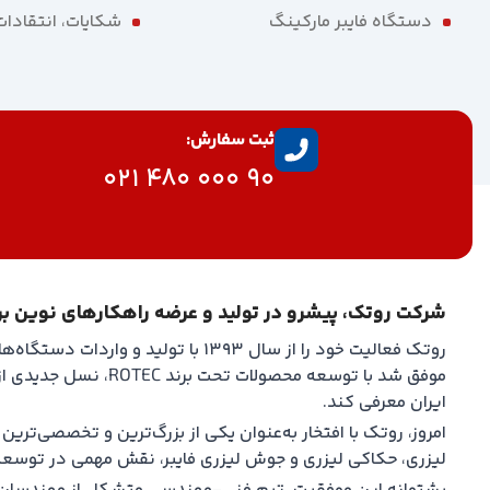
دستگاه فایبر مارکینگ
شکایات، انتقادا
ثبت سفارش:
90 000 480 021
شرکت روتک، پیشرو در تولید و عرضه راهکارهای نوین ب
موفق شد با توسعه محصولا
ایران معرفی کند.
امروز، روتک با افتخار به‌عنوان یکی از بزرگ‌ترین و تخصصی‌تر
لیزری، حکاکی لیزری و جوش لیزری فایبر، نقش مهمی در توسعه 