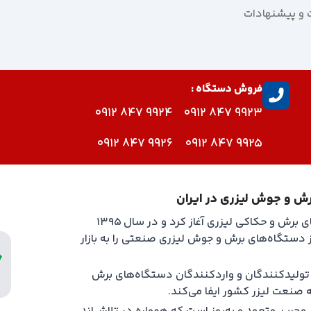
ت و پیشنهادات
فروش دستگاه :
9924 847 0912
9923 847 0912
9926 847 0912
9925 847 0912
رش و جوش لیزری در ایران
روتک فعالیت خود را از سال ۱۳۹۳ با تولید و واردات دستگاه‌های برش و حکاکی لیزری آغاز کرد و در سال ۱۳۹۵
ت تحت برند ROTEC، نسل جدیدی از دستگاه‌های برش و جوش لیزری صنعتی را به بازار
ین تولیدکنندگان و واردکنندگان دستگاه‌های برش
صنعت لیزر کشور ایفا می‌کند.