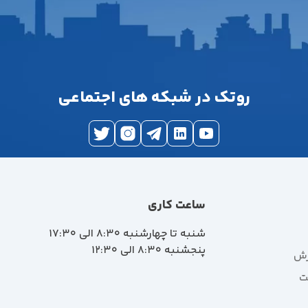
روتک در شبکه های اجتماعی
ساعت کاری
شنبه تا چهارشنبه 8:30 الی 17:30
پنجشنبه 8:30 الی 12:30
رش
ت