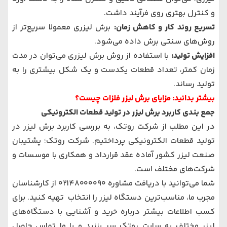
و کنترل بهتری روی فرآیند داشت.
تسریع روند کار و کاهش زمان:
برش لیزری معمولا سریع‌تر از
روش‌های سنتی برش داده می‌شود.
افزایش تولید:
با استفاده از روش برش لیزری می‌توان در مدت
زمان کمتر، تعداد قطعات یکدست و یک شکل بیشتری را به
تولید رساند.
بیشتر بدانید:
مزایای برش لیزر فلزات چیست؟
جمع بندی کاربرد برش لیزر در تولید قطعات الکترونیکی
در این مطلب از شرکت روتک، به بررسی کاربرد برش لیزر در
تولید قطعات الکترونیکی پرداختیم. شرکت روتک؛ پشتیبان
صنعت لیزر کشور آماده عقد قرارداد و همکاری با موسسات و
شرکت‌های مختلف است.
شما می‌توانید با دریافت مشاوره
02148000090
از کارشناسان
مجرب ما، مناسب‌ترین دستگاه لیزر را انتخاب تهیه کنید. برای
کسب اطلاعات بیشتر درباره خرید و آشنایی با دستگاه‌های
لیزر مختلف به سایت روتک سر بزنید و با ما تماس حاصل