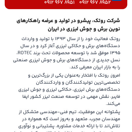
8951 967 0912
8952 967 0912
شرکت روتک، پیشرو در تولید و عرضه راهکارهای
نوین برش و جوش لیزری در ایران
روتک فعالیت خود را از سال ۱۳۹۳ با تولید و واردات
دستگاه‌های برش و حکاکی لیزری آغاز کرد و در سال
۱۳۹۵ موفق شد با توسعه محصولات تحت برند ROTEC،
نسل جدیدی از دستگاه‌های برش و جوش لیزری صنعتی
را به بازار ایران معرفی کند.
امروز، روتک با افتخار به‌عنوان یکی از بزرگ‌ترین و
تخصصی‌ترین تولیدکنندگان و واردکنندگان
دستگاه‌های برش لیزری، حکاکی لیزری و جوش لیزری
فایبر، نقش مهمی در توسعه صنعت لیزر کشور ایفا
می‌کند.
پشتوانه این موفقیت، تیم فنی-مهندسی متشکل از
مهندسان مجرب، متعهد و به‌روز است که همواره در
تلاش‌اند تا با ارائه خدمات مشاوره، پشتیبانی و نوآوری