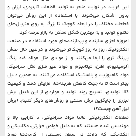
این فرایند در نهایت منجر به تولید قطعات کاربردی، ارزان و
بدون اشکال می‌شوند. با استفاده از این روش می‌توان
قطعات مختلف را در ابعاد کوچک تا بزرگ به روی متریال‌های
متنوع تولید و به بهترین شکل ممکن به بازار عرضه کرد.
امروزه اجزای سازنده و پردازنده‌های مورد استفاده در صنعت
الکترونیک، روز به روز کوچک‌تر می‌شوند و در عین حال نقش
پررنگ تری را ایفا می‌کنند و از موادی مثل فولاد ضد زنگ،
آلومینیوم، آهن، تیتانیوم و مواد غیر فلزی مثل سرامیک،
مواد کامپوزیت و پلاستیک استفاده می‌کنند، به همین دلیل
بهتر است تا به جهت کاهش هزینه‌ها، افزایش دقت و کیفیت
کالا تولیدی، تسریع روند تولید و مواردی از این قبیل برش
لیزری را جایگزین برش سنتی و روش‌های دیگر کنیم. (
برش
لیزر آهن چیست؟
)
قطعات الکترونیکی غالبا مواد سرامیکی، با کارایی بالا و
مهندسی شده هستند که به دلیل خواص حرارتی، مکانیکی و
الکتریکی که دارند در سطح وسیعی از کاربردها مورد