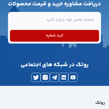
دریافت مشاوره خرید و قیمت محصولات
شماره تماس
ثبت شماره
روتک در شبکه های اجتماعی
روتک