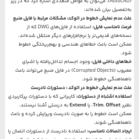
(AutoCAD)، می‌توان به عوامل متعددی اشاره کرد که در زیر
به‌تفصیل بیان شده‌اند:
علت عدم نمایش خطوط در اتوکد: مشکلات مرتبط با فایل منبع
فرمت نامناسب فایل
:
استفاده از فایل‌های DWG که از
نسخه‌های قدیمی‌تر یا نرم‌افزارهای دیگر منتقل شده‌اند،
ممکن است باعث خطاهای هندسی و بهم‌ریختگی خطوط
شود.
خطاهای داخلی فایل
:
وجود اجسام تداخل‌یافته یا اشیای
معیوب (Corrupted Objects) در فایل منبع می‌تواند باعث
ناهماهنگی خطوط شود.
علت عدم نمایش خطوط در اتوکد : دستورات نادرست
استفاده اشتباه از دستورات
:
کاربرانی که با دستورات پرکاربردی
نظیر
Offset
،
Trim
، یا
Extend
به درستی آشنا نیستند،
ممکن است خطوط را به صورت نادرست ویرایش کرده و باعث
ناهماهنگی شوند.
ایجاد اتصالات نامناسب
:
استفاده نادرست از دستورات اتصال یا