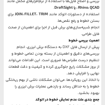
بررسی و اصلاح فایل‌ها با استفاده از نرم‌افزارهای مکمل مانند
QCAD
،
Rhino
، یا
DraftSight
.
استفاده از دستورات اتوکد مانند
TRIM
،
FILLET
،
JOIN
برای
بستن خطوط و رفع نقص‌ها.
انجام شبیه‌سازی‌های برش قبل از اجرا برای اطمینان از صحت
فایل طراحی.
اهمیت بررسی خطوط
پیش از ارسال فایل DXF به دستگاه برش لیزری، انجام
بررسی‌های دقیق و اطمینان از بسته بودن تمامی خطوط و
تنظیم درست مقیاس‌ها ضروری است. این اقدامات می‌تواند
از بروز مشکلات رایج جلوگیری کرده و کیفیت و دقت قطعات
نهایی را افزایش دهد.
با اتخاذ این رویکردها، می‌توان مشکلات ناشی از بهم ریختگی
خطوط را به حداقل رساند و بازدهی عملیات برش لیزری را
بهبود بخشید.
جمع بندی علت عدم نمایش خطوط در اتوکد