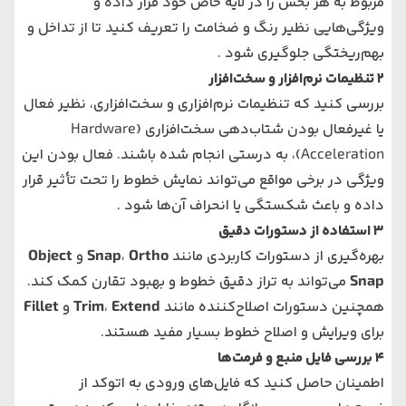
مربوط به هر بخش را در لایه خاص خود قرار داده و
ویژگی‌هایی نظیر رنگ و ضخامت را تعریف کنید تا از تداخل و
بهم‌ریختگی جلوگیری شود​ .
2
تنظیمات نرم‌افزار و سخت‌افزار
بررسی کنید که تنظیمات نرم‌افزاری و سخت‌افزاری، نظیر فعال
یا غیرفعال بودن شتاب‌دهی سخت‌افزاری (Hardware
Acceleration)، به درستی انجام شده باشند. فعال بودن این
ویژگی در برخی مواقع می‌تواند نمایش خطوط را تحت تأثیر قرار
داده و باعث شکستگی یا انحراف آن‌ها شود​ .
3
استفاده از دستورات دقیق
بهره‌گیری از دستورات کاربردی مانند
Ortho
،
Snap
و
Object
Snap
می‌تواند به تراز دقیق خطوط و بهبود تقارن کمک کند.
همچنین دستورات اصلاح‌کننده مانند
Extend
،
Trim
و
Fillet
برای ویرایش و اصلاح خطوط بسیار مفید هستند​.
4
بررسی فایل منبع و فرمت‌ها
اطمینان حاصل کنید که فایل‌های ورودی به اتوکد از