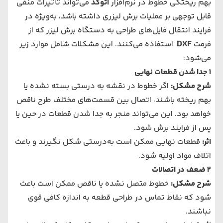
بهم ریختگی خطوط در نرم‌افزار
اتوکد
می‌تواند تأثیرات منفی
قابل توجهی بر عملیات برش لیزری داشته باشد، به‌ویژه در
فرایند انتقال فایل‌های طراحی به
دستگاه برش لیزر
که از
فرمت
DXF
استفاده می‌کنند. این مشکلات شامل موارد زیر
می‌شود:
1
جدا شدن قطعات نهایی
شرح مشکل
:
اگر خطوط در نقشه به درستی بسته نشده یا
بهم ریخته باشند، اتصال بین قسمت‌های مختلف طرح ناقص
خواهد بود. این می‌تواند منجر به جدا شدن قطعات در حین یا
پس از فرایند برش شود.
اثر
:
قطعات نهایی ممکن است به‌درستی شکل نگیرند و باعث
اتلاف مواد اولیه شود.
2
ضعف در اتصالات
شرح مشکل
:
خطوط متصل نشده یا ناقص ممکن است باعث
شود که نقاط تماس در طراحی قطعه به اندازه کافی قوی
نباشند.