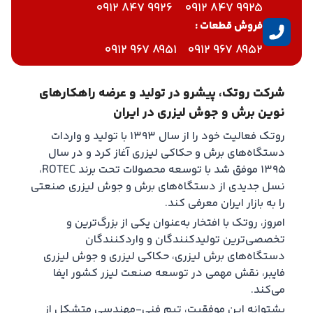
9926 847 0912
9925 847 0912
فروش قطعات :
8951 967 0912
8952 967 0912
شرکت روتک، پیشرو در تولید و عرضه راهکارهای
نوین برش و جوش لیزری در ایران
روتک فعالیت خود را از سال ۱۳۹۳ با تولید و واردات
دستگاه‌های برش و حکاکی لیزری آغاز کرد و در سال
۱۳۹۵ موفق شد با توسعه محصولات تحت برند ROTEC،
نسل جدیدی از دستگاه‌های برش و جوش لیزری صنعتی
را به بازار ایران معرفی کند.
امروز، روتک با افتخار به‌عنوان یکی از بزرگ‌ترین و
تخصصی‌ترین تولیدکنندگان و واردکنندگان
دستگاه‌های برش لیزری، حکاکی لیزری و جوش لیزری
فایبر، نقش مهمی در توسعه صنعت لیزر کشور ایفا
می‌کند.
پشتوانه این موفقیت، تیم فنی-مهندسی متشکل از