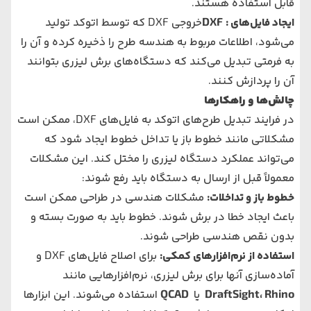
قابل استفاده هستند.
ایجاد فایل‌های
:
DXF
خروجی DXF که توسط اتوکد تولید
می‌شود، اطلاعات مربوط به هندسه طرح را ذخیره کرده و آن را
به فرمتی تبدیل می‌کند که دستگاه‌های برش لیزری بتوانند
آن را پردازش کنند.
چالش‌ها و راهکارها
در فرایند تبدیل طرح‌های اتوکد به فایل‌های DXF، ممکن است
مشکلاتی مانند خطوط باز یا تداخل خطوط ایجاد شود که
می‌تواند عملکرد دستگاه لیزری را مختل کند. این مشکلات
معمولاً قبل از ارسال به دستگاه باید رفع شوند:
خطوط باز و تداخلات
:
مشکلات هندسی در طراحی ممکن است
باعث ایجاد خطا در برش شوند. خطوط باید به صورت بسته و
بدون نقص هندسی طراحی شوند.
استفاده از نرم‌افزارهای کمکی
:
برای اصلاح فایل‌های DXF و
آماده‌سازی آنها برای برش لیزری، نرم‌افزارهایی مانند
Rhino
،
DraftSight
یا
QCAD
استفاده می‌شوند. این ابزارها