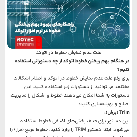
علت عدم نمایش خطوط در اتوکد
در هنگام بهم ریختن خطوط اتوکد از چه دستوراتی استفاده
کنیم؟
برای رفع علت عدم نمایش خطوط در اتوکد و اصلاح اشکالات
مختلف، می‌توانید از دستورات زیر استفاده کنید. این
دستورات به شما امکان می‌دهند خطوط و اشکال را مدیریت،
اصلاح و بهینه‌سازی کنید:
Trim
(برش):
این دستور برای حذف بخش‌های اضافی خطوط استفاده
می‌شود. ابتدا دستور TRIM را وارد کنید، خطوط مرجع (مرز) را