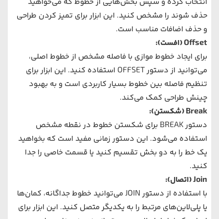
انتخاب کرده و سپس بخش‌هایی از خطوط که می‌خواهید
حذف شوند را مشخص کنید. این ابزار برای تمیز کردن طراحی
و حذف اضافات مناسب است.
Offset
(افست):
برای ایجاد خطوط موازی با فاصله مشخص از خطوط اصلی،
می‌توانید از دستور OFFSET استفاده کنید. این ابزار برای
تنظیم فاصله بین خطوط بسیار کاربردی است و به بهبود
چینش طراحی کمک می‌کند.
Break
(شکستن):
دستور BREAK برای شکستن خطوط در نقطه مشخص
استفاده می‌شود. این دستور زمانی مفید است که بخواهید
یک خط را به دو بخش تقسیم کنید یا قسمت خاصی را جدا
کنید.
Join
(اتصال):
با استفاده از دستور JOIN می‌توانید خطوط جداگانه، کمان‌ها
یا پلی‌لاین‌های مرتبط را به یکدیگر متصل کنید. این ابزار برای