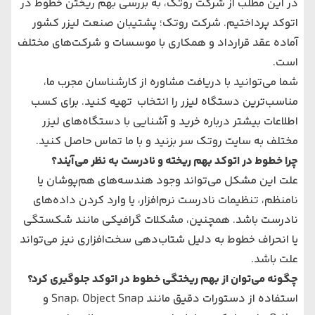
در این مطلب از شرکت روتک، به بررسی بهم ریختن خطوط در
اتوکد پرداختیم. شرکت روتک؛ پشتیبان صنعت لیزر کشور
آماده عقد قرارداد و همکاری با موسسات و شرکت‌های مختلف
است.
شما می‌توانید با دریافت مشاوره از کارشناسان مجرب ما،
مناسب‌ترین دستگاه لیزر را انتخاب تهیه کنید. برای کسب
اطلاعات بیشتر درباره خرید و آشنایی با دستگاه‌های لیزر
مختلف به سایت روتک سر بزنید و با ما تماس حاصل کنید.
چرا خطوط در اتوکد بهم ریخته و نادرست به نظر می‌آیند؟
علت این مشکل می‌تواند وجود هندسه‌های هم‌پوشان یا
نامنظم، تنظیمات نادرست نرم‌افزار، یا وارد کردن داده‌های
نادرست باشد. همچنین، مشکلات گرافیکی مانند شکستگی
یا انحراف خطوط به دلیل شتاب‌دهی سخت‌افزاری نیز می‌تواند
علت باشد.
چگونه می‌توان از بهم ریختگی خطوط در اتوکد جلوگیری کرد؟
استفاده از دستورات دقیق مانند Snap، Object Snap و