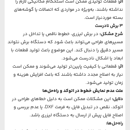
اثر
:
قطعات تولیدی ممکن است استحکام مکانیکی لازم را
نداشته باشند، به‌ویژه در مواردی که اتصالات یا گوشه‌های
بسته موردنیاز است.
3
برش نادرست
شرح مشکل
:
در برش لیزری، خطوط ناقص یا تداخل در
مسیرهای طراحی می‌تواند باعث شود که دستگاه برش نتواند
مسیر دقیق را دنبال کند. این موضوع باعث تولید قطعات با
ابعاد یا اشکال نادرست می‌شود.
اثر
:
قطعاتی با کیفیت پایین‌تر تولید می‌شوند و ممکن است
نیاز به اصلاح مجدد داشته باشند که باعث افزایش هزینه و
زمان تولید می‌شود.
علت عدم نمایش خطوط در اتوکد و راه‌حل‌ها
دلایل
:
این مشکلات ممکن است به دلیل خطاهای طراحی در
اتوکد، نقص در تبدیل فایل به فرمت DXF، یا عدم بررسی و
اصلاح فایل پیش از ارسال به دستگاه لیزری باشد.
راه‌حل‌ها
: