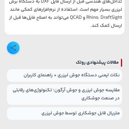
تداخل‌های هندسی قبل از ارسال فایل DXF به دستگاه برش
لیزری بسیار مهم است. استفاده از نرم‌افزارهای کمکی مانند
Rhino، DraftSight و QCAD می‌تواند به اصلاح فایل‌ها قبل از
ارسال کمک کند.
مقالات پیشنهادی روتک
نکات ایمنی دستگاه جوش لیزری + راهنمای کاربران
مقایسه جوش لیزری و جوش آرگون؛ تکنولوژی‌های رقابتی
در صنعت جوشکاری
متریال قابل جوشکاری توسط جوش لیزری