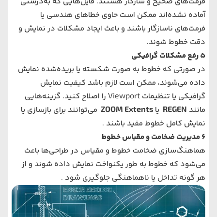
فرمت‌های صحیح و سازگار هستند. فایل‌هایی که به‌درستی
آماده نشده‌اند ممکن است حاوی خطاهای هندسی یا
فرمت‌های ناسازگار باشند و باعث ایجاد مشکلات در نمایش و
دقت خطوط شوند​.
5
رفع مشکلات گرافیکی
در صورتی که خطوط به صورت شکسته یا بریده‌شده نمایش
داده می‌شوند، ممکن است لازم باشد کیفیت نمایش
گرافیکی یا تنظیمات Viewport را اصلاح کنید. گزینه‌هایی
مانند
REGEN
یا
ZOOM Extents
می‌توانند برای بازسازی یا
نمایش کامل خطوط مفید باشند​ .
6
مدیریت ضخامت و مقیاس خطوط
هماهنگ‌سازی ضخامت خطوط و مقیاس در طراحی‌ها باعث
می‌شود که خطوط به طور یکنواخت نمایش داده شوند و از
هر گونه تداخل یا ناهماهنگی جلوگیری شود​ .