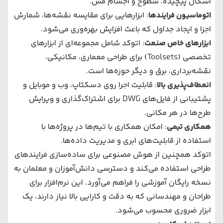
اشکال پیچیده، سطوح و اجسام مش.
اتوماسیون فرایندها
: ابزارهایی برای مقایسه نقشه‌ها، شمارش
اجزا و ایجاد جداول که باعث افزایش بهره‌وری می‌شود.
ابزارهای خاص صنعت
: اتوکد شامل مجموعه‌ای از ابزارهای
تخصصی (Toolsets) برای طراحی معماری، مکانیکی،
نقشه‌برداری، برق و دیگر حوزه‌ها است.
انعطاف‌پذیری بالا
: قابلیت اجرا روی دسکتاپ، وب و موبایل و
پشتیبانی از فایل‌های DWG برای اشتراک‌گذاری و ویرایش
طرح‌ها در هر مکانی.
همکاری تیمی
: امکان همکاری با تیم‌ها در پروژه‌ها با
استفاده از قابلیت‌های ابری و مدیریت داده‌ها.
اتوکد همچنین از هوش مصنوعی برای ساده‌سازی فرایندهای
طراحی استفاده می‌کند و دسترسی دانش‌آموزان و معلمان به
نسخه رایگان آموزشی را فراهم می‌آورد. این نرم‌افزار برای
طراحان و مهندسانی که به دقت و کارایی بالا نیاز دارند، یک
ابزار ضروری محسوب می‌شود.