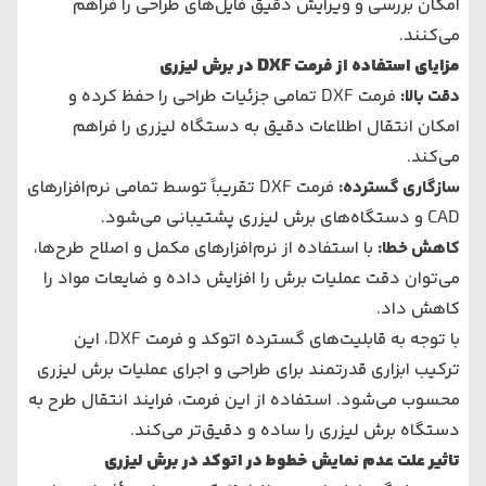
امکان بررسی و ویرایش دقیق فایل‌های طراحی را فراهم
می‌کنند.
مزایای استفاده از فرمت
DXF
در برش لیزری
دقت بالا
:
فرمت DXF تمامی جزئیات طراحی را حفظ کرده و
امکان انتقال اطلاعات دقیق به دستگاه لیزری را فراهم
می‌کند.
سازگاری گسترده
:
فرمت DXF تقریباً توسط تمامی نرم‌افزارهای
CAD و دستگاه‌های برش لیزری پشتیبانی می‌شود.
کاهش خطا
:
با استفاده از نرم‌افزارهای مکمل و اصلاح طرح‌ها،
می‌توان دقت عملیات برش را افزایش داده و ضایعات مواد را
کاهش داد.
با توجه به قابلیت‌های گسترده اتوکد و فرمت DXF، این
ترکیب ابزاری قدرتمند برای طراحی و اجرای عملیات برش لیزری
محسوب می‌شود. استفاده از این فرمت، فرایند انتقال طرح به
دستگاه برش لیزری را ساده و دقیق‌تر می‌کند.
تاثیر علت عدم نمایش خطوط در اتوکد در برش لیزری