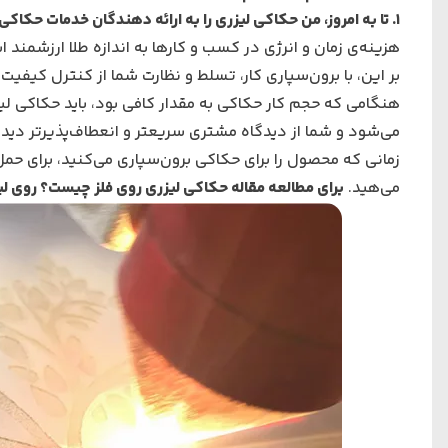
1. تا به امروز، من حکاکی لیزری را به ارائه دهندگان خدمات حکاکی لیزر برون‌سپاری کردم. چرا باید یک دستگاه حکاکی لیزری بخرم؟
هزینه‌ی زمان و انرژی در کسب و کارها به اندازه طلا ارزشمند 
بر این، با برون‌سپاری کار، تسلط و نظارت شما از كنترل كیف
هنگامی که حجم کار حکاکی به مقدار کافی بود، باید حکاکی لی
می‌شود و شما از دیدگاه مشتری سریعتر و انعطاف‌پذیرتر دیده
زمانی که محصول را برای حکاکی برون‌سپاری می‌کنید، برای حمل
می‌هید.
برای مطالعه مقاله حکاکی لیزری روی فلز چیست؟ روی لی