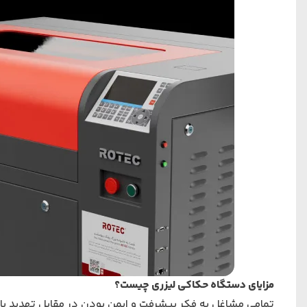
مزایای دستگاه حکاکی لیزری چیست؟
تمامی مشاغل به فکر پیشرفت و ایمن بودن در مقابل تهدید بازا