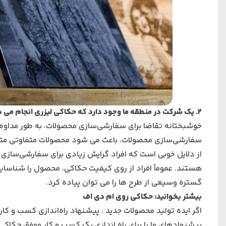
2. یک شرکت در منطقه ما وجود دارد که حکاکی لیزری انجام می دهد. بازار کار را در دست گرفته و من پیشرفت نمی کنم؟
خوشبختانه تقاضا برای سفارشی‌سازی محصولات، به طور مداوم
سفارشی‌سازی محصولات، باعث می شود محصولات متفاوتی متف
از دلایل خوبی است که افراد گرایش زیادی برای سفارشی‌سازی 
هستند. عموماً افراد از روی کیفیت حکاکی، محصول را شناسایی
گستره وسیعی از طرح ها را می توان پیاده کرد.
بیشتر بخوانید:
حکاکی روی ام دی اف
اگر ایده تولید محصولات جدید ، پیشنهاد راه‌اندازی کسب و کار 
پیشنهادهای ما را برای راه اندازی یک کسب و کار موفق حکاک