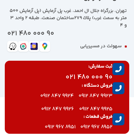
تهران، بزرگراه جلال ال احمد، غرب پل آزمايش (پل آزمايش ٥٠٠
متر به سمت غرب) پلاك 279ساختمان صنعت، طبقه 2 واحد 3
و 4
90 000 480 021
سهولت در مسیریابی
ثبت سفارش:
90 000 480 021
فروش دستگاه :
9924 847 0912
9923 847 0912
9926 847 0912
9925 847 0912
فروش قطعات :
8951 967 0912
8952 967 0912