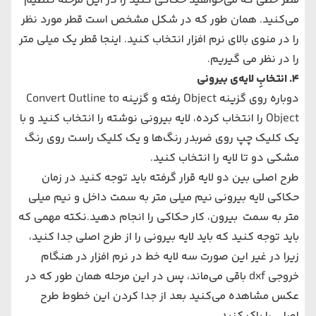
قطر خطی که می‌خواهید حکاکی کنید را در این مرحله تنظیم
می‌کنید. همان طور که در شکل مشخص است قطر مورد نظر
را در منوی بالای نرم افزار انتخاب کنید. اینجا قطر یک میلی متر
را در نظر می گیریم.
4. انتخابِ لایه‌ی بیرونی
دوباره روی گزینه
Object
رفته و گزینه
Convert Outline to
Object
را انتخاب کرده، لایه بیرونی نوشته را انتخاب کنید و با
یک کلیک چپ روی ضربدر رنگ‌ها و یک کلیک راست روی رنگ
مشکی دو تا لایه را انتخاب کنید.
طرح اصلی بین دو لایه قرار گرفته باید توجه کنید در زمان
حکاکی لایه بیرونی نیم میلی متر به سمت داخل و نیم میلی
متر به سمت بیرون، کار حکاکی را انجام دهید.نکته مهمی که
باید توجه کنید که باید لایه بیرونی را از طرح اصلی جدا کنید،
زیرا در غیر این صورت سه لایه خط در نرم افزار در هنگام
خروجی
dxf
باقی می‌ماند، پس در این مرحله همان طور که در
عکس مشاهده می‌کنید بعد از جدا کردن این خطوط طرح