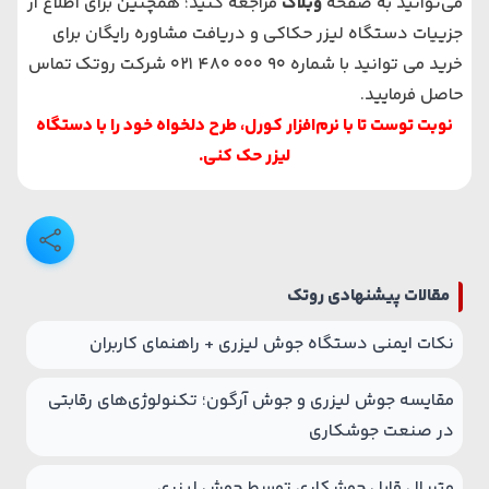
می‌توانید به صفحه
وبلاگ
مراجعه کنید؛ همچنین برای اطلاع از
جزییات دستگاه لیزر حکاکی و دریافت مشاوره رایگان برای
خرید می توانید با شماره
90 000 480 021 شرکت روتک
تماس
حاصل فرمایید.
نوبت توست تا با نرم‌افزار کورل، طرح دلخواه خود را با دستگاه
لیزر حک کنی.
مقالات پیشنهادی روتک
نکات ایمنی دستگاه جوش لیزری + راهنمای کاربران
مقایسه جوش لیزری و جوش آرگون؛ تکنولوژی‌های رقابتی
در صنعت جوشکاری
متریال قابل جوشکاری توسط جوش لیزری