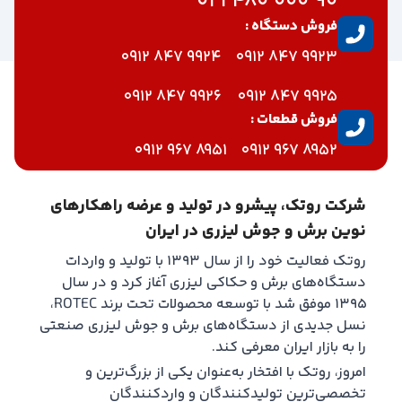
90 000 480 021
فروش دستگاه :
9924 847 0912
9923 847 0912
9926 847 0912
9925 847 0912
فروش قطعات :
8951 967 0912
8952 967 0912
شرکت روتک، پیشرو در تولید و عرضه راهکارهای
نوین برش و جوش لیزری در ایران
روتک فعالیت خود را از سال ۱۳۹۳ با تولید و واردات
دستگاه‌های برش و حکاکی لیزری آغاز کرد و در سال
۱۳۹۵ موفق شد با توسعه محصولات تحت برند ROTEC،
نسل جدیدی از دستگاه‌های برش و جوش لیزری صنعتی
را به بازار ایران معرفی کند.
امروز، روتک با افتخار به‌عنوان یکی از بزرگ‌ترین و
تخصصی‌ترین تولیدکنندگان و واردکنندگان