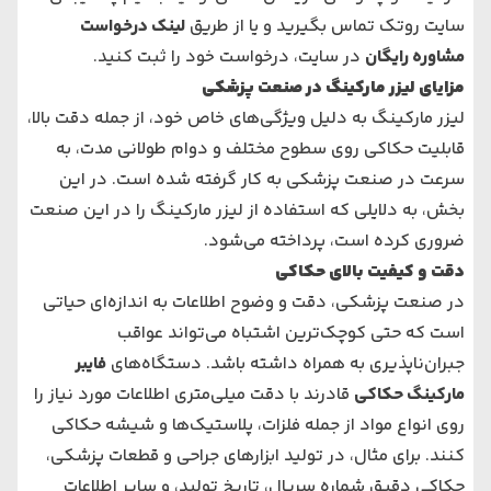
سایت روتک تماس بگیرید و یا از طریق
لینک درخواست
مشاوره رایگان
در سایت، درخواست خود را ثبت کنید.
مزایای لیزر مارکینگ در صنعت پزشکی
لیزر مارکینگ به دلیل ویژگی‌های خاص خود، از جمله دقت بالا،
قابلیت حکاکی روی سطوح مختلف و دوام طولانی مدت، به
سرعت در صنعت پزشکی به کار گرفته شده است. در این
بخش، به دلایلی که استفاده از لیزر مارکینگ را در این صنعت
ضروری کرده است، پرداخته می‌شود.
دقت و کیفیت بالای حکاکی
در صنعت پزشکی، دقت و وضوح اطلاعات به اندازه‌ای حیاتی
است که حتی کوچک‌ترین اشتباه می‌تواند عواقب
جبران‌ناپذیری به همراه داشته باشد. دستگاه‌های
فایبر
مارکینگ حکاکی
قادرند با دقت میلی‌متری اطلاعات مورد نیاز را
روی انواع مواد از جمله فلزات، پلاستیک‌ها و شیشه حکاکی
کنند. برای مثال، در تولید ابزارهای جراحی و قطعات پزشکی،
حکاکی دقیق شماره سریال، تاریخ تولید، و سایر اطلاعات