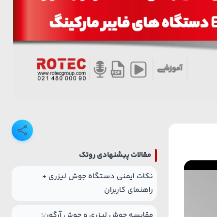
مقالات پیشنهادی روتک
نکات ایمنی دستگاه جوش لیزری +
راهنمای کاربران
مقایسه جوش لیزری و جوش آرگون؛