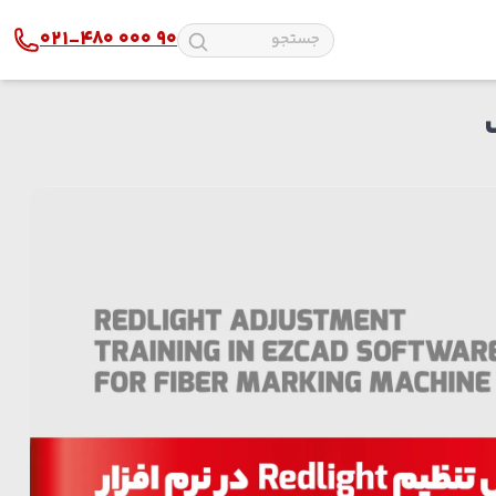
021-480 000 90
پلکسی
دستگاه لیزر پارچه
شیشه و آینه
دستگاه لیزر چوب
چرم
دستگاه لیزر طلا و نقره
استیل
دستگاه لیزر آلومینیوم
مولتی استایل
دستگاه لیزر پلاستیک