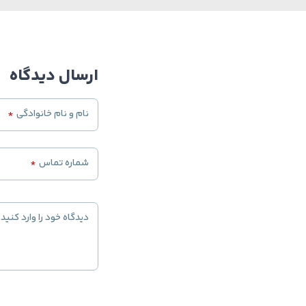
ارسال دیدگاه
نام و نام خانوادگی
*
شماره تماس
*
دیدگاه خود را وارد کنید