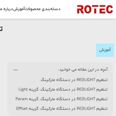
Skip to conten
دسته‌بندی محصولات
آموزش
درباره ما
تنظیم
دستگاه برش لیزری
داس
راهنمای جا
دستگاه برش لیزر غیر فلزات
فرص
راهنمای جا
آموزش
دستگاه جوش لیزری فایبر
ویدئوها
اخبا
دستگاه زنگ زدایی لیزری
دانلود طرح ل
آنچه در این مقاله می خوانید:
قطعات دستگاه لیزر
تنظیم REDLIGHT در دستگاه مارکینگ
تیوب لیزر
تنظیم REDLIGHT در دستگاه مارکینگ: گزینه Light
تنظیم REDLIGHT در دستگاه مارکینگ: گزینه Param
تنظیم REDLIGHT در دستگاه مارکینگ: گزینه Offset