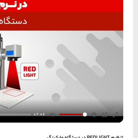
02:06
Mute
Settings
PIP
Enter
fullscreen
تنظیم REDLIGHT در دستگاه مارکینگ