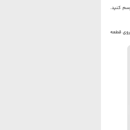
ک مربع به سایز ۵۰ میلی‌متر رسم کنید.
 روی قطعه