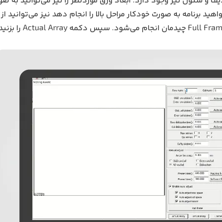
هایی برای Mirror در هر دو جهت ردیف و ستون نیز وجود دارد. ابعاد ورق موردنظر را نیز می‌توانید
د کنید. در صورتی که بخواهید برنامه به صورت خودکار مراحل بالا را انجام دهد نیز می‌توانید
Enable Auto Adjust استفاده کنید. در نهایت با زدن دکم