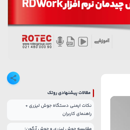
مقالات پیشنهادی روتک
نکات ایمنی دستگاه جوش لیزری +
راهنمای کاربران
مقایسه جوش لیزری و جوش آرگون؛