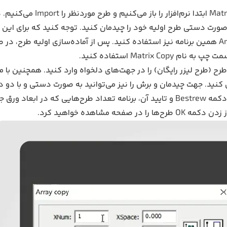
در روش اول آموزش چیدمان نرم‌افزار RDWork به نام Matrix Copy ابتدا نرم
صورت دستی طرح اولیه خود را چیدمان کنید. توجه کنید که برای این کا
از برنامه‌های طراحی می‌توانید از ابزارهای موجود در Arrange Bar همین برنامه نیز استفاده کنید. پس از آماده‌سازی اولیه ط
Matrix استفاده کنید.
طرح (
طرح لیزر رایگان
) را در جهت‌های دلخواه وارد کنید. همچنین با م
ز فاصله‌گذاری کنید. جهت چیدمان و برش را نیز می‌توانید به صورت دستی و با دو 
سمت راست تنظیم کنید. بعد از واردکردن ابعاد ورق از طریق دکمه Bestrew و تایید آن، برنامه تعداد طرح‌هایی که در ابعاد ور
اهده‌ خواهید ‌کرد.