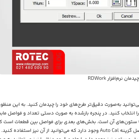
ان نرم‌افزار RDWork
مان نرم‌افزار RDWork نام دارد که می‌توانید به‌صورت دقیق‌تر طرح‌های خود را چیدمان ‌کنید. به این م
ا انتخاب کنید. در پنجره بازشده به صورت دستی تعداد و فواصل ماب
را تنظیم کنید. بخش Row ردیف‌های چیدمان و بخش Column ستون‌های آن است. بخش‌های بعدی برای فواصل بین قطعات
یز استفاده کنید.