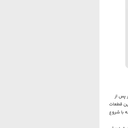
نظور پس از
ین قطعات
 است که با شروع