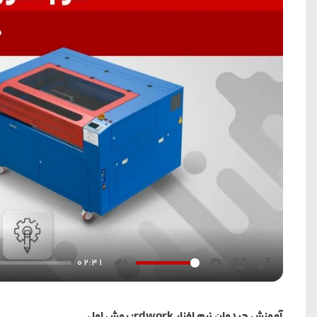
02:41
Mute
Settings
PIP
Enter
fullscreen
آموزش چیدمان نرم افزار rdwork: روش اول