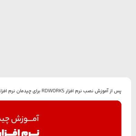
پس از
آموزش نصب نرم‌ افزار RDWORKS
برای چیدمان نرم افزار rdwork می‌توانیم به دو روش اقدام کن