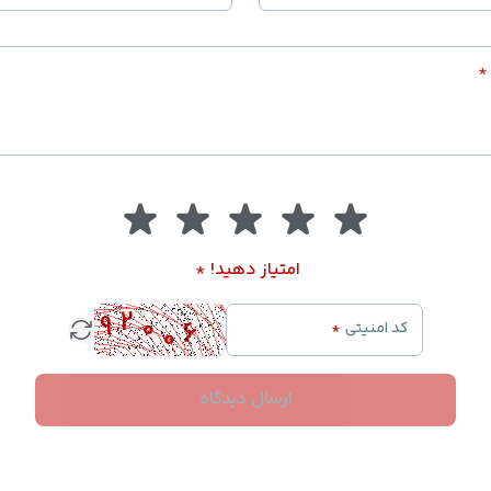
*
امتیاز دهید!
*
کد امنیتی
*
ارسال دیدگاه