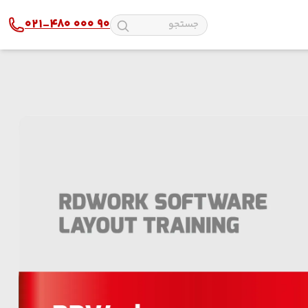
021-480 000 90
پلکسی
دستگاه لیزر پارچه
شیشه و آینه
دستگاه لیزر چوب
چرم
دستگاه لیزر طلا و نقره
استیل
دستگاه لیزر آلومینیوم
مولتی استایل
دستگاه لیزر پلاستیک