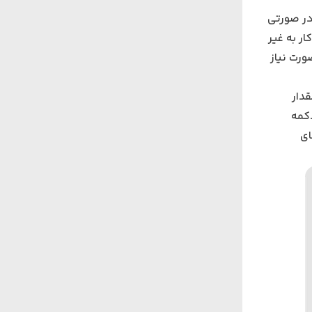
‌افزار را باز می‌کنیم و طرح موردنظر را Import می‌کنیم. در صورتی
ر به غیر
رح، در صورت نیاز
قدار
دکمه
ق جای