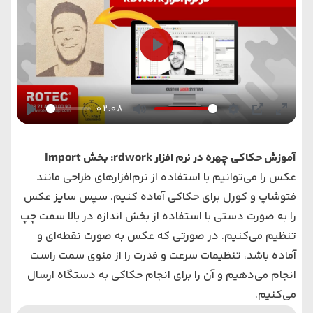
Play
02:08
Play
Mute
Settings
PIP
Enter
fullsc
آموزش حکاکی چهره در نرم افزار rdwork: بخش Import
عکس را می‌توانیم با استفاده از نرم‌افزارهای طراحی مانند
فتوشاپ و کورل برای حکاکی آماده کنیم. سپس سایز عکس
را به صورت دستی با استفاده از بخش اندازه در بالا سمت چپ
تنظیم‌ می‌کنیم. در صورتی که عکس به صورت نقطه‌ای و
آماده باشد، تنظیمات سرعت و قدرت را از منوی سمت راست
انجام می‌دهیم و آن را برای انجام حکاکی به دستگاه ارسال
می‌کنیم.