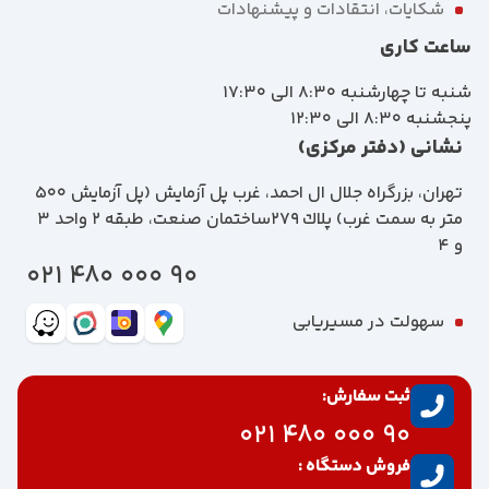
شکایات، انتقادات و پیشنهادات
ساعت کاری
شنبه تا چهارشنبه 8:30 الی 17:30
پنجشنبه 8:30 الی 12:30
نشانی (دفتر مرکزی)
تهران، بزرگراه جلال ال احمد، غرب پل آزمايش (پل آزمايش ٥٠٠
متر به سمت غرب) پلاك 279ساختمان صنعت، طبقه 2 واحد 3
و 4
90 000 480 021
سهولت در مسیریابی
ثبت سفارش:
90 000 480 021
فروش دستگاه :