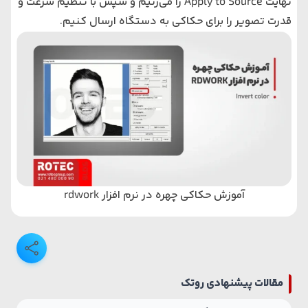
نهایت Apply to Source را می‌زنیم و سپس با تنظیم سرعت و
قدرت تصویر را برای حکاکی به دستگاه ارسال ‌کنیم.
آموزش حکاکی چهره در نرم افزار rdwork
مقالات پیشنهادی روتک