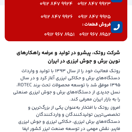
9924 847 0912
9923 847 0912
9926 847 0912
9925 847 0912
فروش قطعات :
8951 967 0912
8952 967 0912
شرکت روتک، پیشرو در تولید و عرضه راهکارهای
نوین برش و جوش لیزری در ایران
روتک فعالیت خود را از سال ۱۳۹۳ با تولید و واردات
دستگاه‌های برش و حکاکی لیزری آغاز کرد و در سال
۱۳۹۵ موفق شد با توسعه محصولات تحت برند ROTEC،
نسل جدیدی از دستگاه‌های برش و جوش لیزری صنعتی
را به بازار ایران معرفی کند.
امروز، روتک با افتخار به‌عنوان یکی از بزرگ‌ترین و
تخصصی‌ترین تولیدکنندگان و واردکنندگان
دستگاه‌های برش لیزری، حکاکی لیزری و جوش لیزری
فایبر، نقش مهمی در توسعه صنعت لیزر کشور ایفا