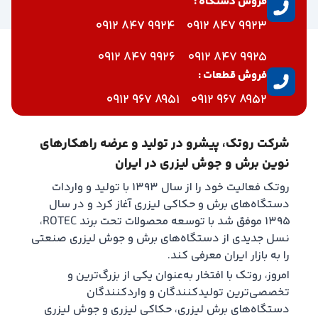
فروش دستگاه :
9924 847 0912
9923 847 0912
9926 847 0912
9925 847 0912
فروش قطعات :
8951 967 0912
8952 967 0912
شرکت روتک، پیشرو در تولید و عرضه راهکارهای
نوین برش و جوش لیزری در ایران
روتک فعالیت خود را از سال ۱۳۹۳ با تولید و واردات
دستگاه‌های برش و حکاکی لیزری آغاز کرد و در سال
۱۳۹۵ موفق شد با توسعه محصولات تحت برند ROTEC،
نسل جدیدی از دستگاه‌های برش و جوش لیزری صنعتی
را به بازار ایران معرفی کند.
امروز، روتک با افتخار به‌عنوان یکی از بزرگ‌ترین و
تخصصی‌ترین تولیدکنندگان و واردکنندگان
دستگاه‌های برش لیزری، حکاکی لیزری و جوش لیزری