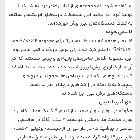
استفاده شود. او مجموعه‌ای از لباس‌های ‌مردانه شیک را
تولید کرد. در تولید این محصولات پارچه‌های ‌ابریشمی مختلف
به کمک دستگاه‌های ‌لیزر برش خورده‌اند.
قاسمی هومه
قاسمی هومه (Qasimi Homme) برای مجموعه S/S2012 خود،
“Seizure” را خلق کرد که دارای فرمی باروک با تمی عربی بود.
این مجموعه‌ شامل لباس‌های پارچه‌ای و چرمی هستند که در
آن‌ها از فناوری برش لیزری استفاده شده است؛ مانند اضافه
کردن طرح‌های یکسان به پیراهن‌ها. همچنین طرح‌های
‌پیچیده به‌کاررفته در ژاکت‌های ‌پارچه‌ای نیز به کمک
دستگاه‌های ‌برش لیزر اجرا شده‌اند.
ادی گیرییلیدیس
چگونه می‌توان بدون صحبت از لیدی گاگا یک مطلب کامل در
مورد صنعت مد و فشن بنویسیم؟ لیدی گاگا در مراسمی
لباسی را پوشید که در طراحی آن از مجسمه برنینی، “خلسه
ماریا ترزا” الهام گرفته شده بود. این طرح متعلق به طراح