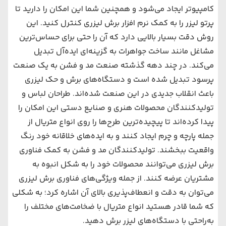
کامپیوتر ایجاد می‌‌‌شود و همچنین شما این امکان را دارید تا
پرتو لیزر را به کمک
نرم افزار برش لیزری کنترل کنید
. این
روش دقت بسیار بالایی دارد که آن را حتی برای حساس‌ترین
مشاغل مانند ساخت جواهرات به گزینه‌ای ایده‌آل تبدیل
می‌‌‌کند. در چند دهه گذشته صنعت مد و فشن به یک صنعت
پرسود تبدیل شده است و دستگاه‌های ‌برش و حک لیزری
باعث انقلاب جدیدی در این صنعت شده‌اند. طراحان لباس و
تولیدکنندگان محصولات هنری و صنایع دستی این امکان را
پیدا کرده‌اند تا پیچیده‌ترین طرح‌ها را روی انواع متریال از
جمله پارچه و چرم ایجاد کنند و به ایده‌های ‌خلاقانه خود رنگ
واقعیت ببخشند. تولیدکنندگان مد و فشن به کمک فناوری
برش لیزری می‌‌‌توانند محصولات خود را به شکل انبوه به
مشتریان عرضه کنند. از جمله ویژگی‌های ‌فناوری برش لیزری
می‌‌‌توان به دقت و انعطاف‌پذیری بالای آن اشاره کرد؛ به شکلی
که شما قادر هستید انواع متریال با ضخامت‌های ‌مختلف را
به‌راحتی با دستگاه‌های ‌لیزر برش دهید.