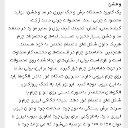
و فشن
یک کاربرد دستگاه برش و حک لیزری در مد و فشن، تولید
محصولات چرمی است. محصولات چرمی مانند ژاکت،
کیف‌دستی، کفش، کمربند، کیف پول و سایر موارد در صنعت
مد و فشن بسیار محبوب هستند. لبه‌های ‌محصولات چرم
هریک دارای شکل‌های ‌نامنظم مختص به خود هستند.
همچنین، دانه‌بندی چرم در قسمت‌های ‌مختلف کار متفاوت
است و لازم است برخی از نقش‌های ‌ایجادشده روی محصولات
در جهت دانه‌بندی چرم قرار گیرند. علاوه بر این، برخی نقاط
روی چرم عیوبی دارند؛ بنابراین هنگام قرار دادن الگوها باید
به این عیوب توجه کنید. اپراتور باید به کمک پروژکتور،
الگوهای مختلف را به‌صورت دستی روی انواع چرم با
شکل‌های ‌نامنظم قرار دهد. نتیجه حکاکی لیزری چرم و
سرعت برش بستگی به نوع چرم، ضخامت چرم و توان تیوب
لیزری دارد. به‌طورکلی، برای برش چرم فناوری تیوب لیزری با
توان 150 تا 200 وات توصیه می‌‌‌شود که می‌‌‌تواند چرم با