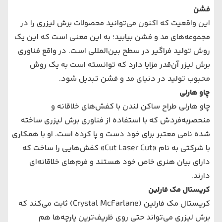
فشن
این واقعیت که اکنون می‌توانید محصولات برش لیزری را در
مجموعه‌های مد و فشن بیابید؛ به این معنی است که این یک
روش تولید فراگیر در سطح بین‌المللی است. در واقع فناوری
برش لیزر آن‌قدر مزایا دارد که توانسته است به یک روش
محبوب تولید در دنیای مد و فشن تبدیل شود.
چاو هارلی
چاو هارلی طراح ساکن لندن با کفش‌های خلاقانه و
منحصربه‌فردش که با استفاده از فناوری برش لیزری ساخته
‌شده نامی معتبر برای خود دست و پا کرده است. او با همکاری
با شرکتی به نام «Cut Laser Cut» کفش‌هایی را ساخت که
دارای بیان هنری خاص خود هستند و فرم‌های خلاقانه‌ای
دارند.
کریستال مک فارلین
کریستال مک فارلین (Crystal McFarlane) ثابت می‌‌‌کند که
برش لیزری می‌‌‌تواند حتی روی ظریف‌ترین پارچه‌ها هم