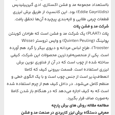
بااستعداد مجموعه مد و فشن اکستازی، ادی گیرییلیدیس
(Eddie Gayriilidis) بود. این کانسپت از طریق برش لیزری
قطعات چرمی طلایی و لایه‌بندی پیچیده آن‌ها تحقق یافت.
شرکت مد و فشن پلات
پلات (PLAAT) یک شرکت مد و فشن است که طراحان کوینتن
پولینگ (Quinten Peuling) و وایس تروستر (Wisse
Trooster)، طراح لباس مردانه و دیوی بیکر را گرد هم آورده
است. یکی از منحصربه‌فردترین محصولات این شرکت، کیفی
ساخته شده از چوب است که در آن از فناوری نوین برش
لیزری استفاده است. قسمت بیرونی کیف که کاملا
انعطاف‌پذیر است از جنس چوب است و با یک الگوی خطی و
منظم کامل می‌‌‌شود. در داخل کیف هم از چرم استفاده شده
است که به کیف اجازه می‌‌‌دهد که در هنگام باز شدن کاملا
به‌صورت صاف قرار بگیرد.
مطالعه مقاله:
روش های برش پارچه
معرفی دستگاه برش لیزر کاربردی در صنعت مد و فشن