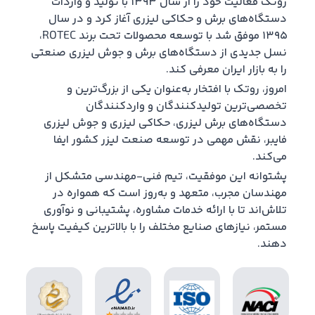
روتک فعالیت خود را از سال ۱۳۹۳ با تولید و واردات
دستگاه‌های برش و حکاکی لیزری آغاز کرد و در سال
۱۳۹۵ موفق شد با توسعه محصولات تحت برند ROTEC،
نسل جدیدی از دستگاه‌های برش و جوش لیزری صنعتی
را به بازار ایران معرفی کند.
امروز، روتک با افتخار به‌عنوان یکی از بزرگ‌ترین و
تخصصی‌ترین تولیدکنندگان و واردکنندگان
دستگاه‌های برش لیزری، حکاکی لیزری و جوش لیزری
فایبر، نقش مهمی در توسعه صنعت لیزر کشور ایفا
می‌کند.
پشتوانه این موفقیت، تیم فنی-مهندسی متشکل از
مهندسان مجرب، متعهد و به‌روز است که همواره در
تلاش‌اند تا با ارائه خدمات مشاوره، پشتیبانی و نوآوری
مستمر، نیازهای صنایع مختلف را با بالاترین کیفیت پاسخ
دهند.