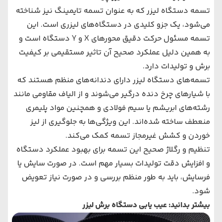
تسمه دستگاه لیزر که به عنوان تسمه تایمینگ نیز شناخته
می‌شود، یک جزو کلیدی در دستگاه‌های لیزری است. این
تسمه مسئول حرکت دقیق محورهای X و Y دستگاه است و
به همین دلیل عملکرد صحیح آن تاثیر مستقیمی بر کیفیت
برش و تولیدات دارد.
تسمه‌های دستگاه لیزر دارای دندانه‌های منظم هستند که
با شیارهای چرخ‌ دنده درگیر می‌شوند و از الیاف مقاومی مانند
رشته‌های ابریشم یا سیم فولادی و همچنین مواد پلیمری
منعطف ساخته شده‌اند. این ویژگی‌ها به جلوگیری از لیز
خوردن و کشش غیرمجاز تسمه کمک می‌کند.
تنظیم و رگلاژ صحیح این تسمه برای بهبود عملکرد دستگاه
و افزایش دقت تولیدات بسیار مهم است. در صورت سایش یا
فرسایش، باید به طور منظم بررسی و در صورت نیاز تعویض
شود.
بیشتر بدانید:
عیب یابی دستگاه برش لیزر