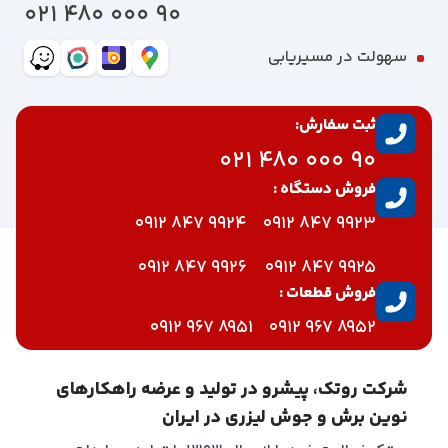
90 000 480 021
سهولت در مسیریابی
ثبت سفارش:
90 000 480 021
فروش دستگاه :
9924 847 0912
9923 847 0912
9926 847 0912
9925 847 0912
فروش قطعات :
8951 967 0912
8952 967 0912
شرکت روتک، پیشرو در تولید و عرضه راهکارهای
نوین برش و جوش لیزری در ایران