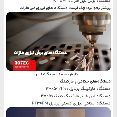
دستگاه برش لیزر فلز RT1530NC
بیشتر بخوانید: چک لیست دستگاه‌ های لیزری غیر فلزات
تنظیم تسمه دستگاه لیزر
دستگاه‌های حکاکی و مارکینگ
دستگاه مارکینگ پرتابل 30/50/60w
دستگاه لیزر فایبر مارکینگ 30/50/60w
دستگاه حکاکی لیزری دستی پرتابل RT30PM