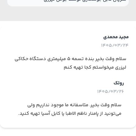
مجید محمدی
1405/03/24
سلام وقت بخیر بنده تسمه 5 میلیمتری دستگاه حکاکی
لیزری میخواستم کجا تهیه کنم
روتک
1405/03/26
سلام وقت بخیر. متاسفانه ما موجود نداریم ولی
می‌تونید از پامنار ناظم الاطبا یا کابل آسیا تهیه کنید.