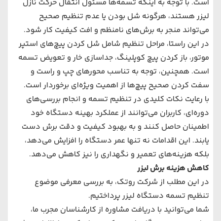
است. با توجه به اینکه تسمه‌ها مسئول انتقال حرکت نازل
لیزر هستند، هرگونه شل بودن یا عدم تنظیم صحیح
می‌تواند منجر به برش‌های نامنظم و افت کیفیت کار شود.
در این راستا، مراحل تنظیم شامل شل کردن پیچ‌های استپر
موتور، باز کردن پیچ کوپلینگ، جداسازی خار و تعویض تسمه
است. همچنین، توجه به تناسب محورهای چپ و راست و
سفت کردن صحیح پیچ‌ها از اهمیت ویژه‌ای برخوردار است.
با رعایت نکات کلیدی در تنظیم تسمه و انجام بررسی‌های
دوره‌ای، کاربران می‌توانند از عملکرد بهینه دستگاه خود
اطمینان حاصل کنند و به بهبود کیفیت و دقت برش دست
یابند. این اقدامات نه تنها عمر دستگاه را افزایش می‌دهد،
بلکه هزینه‌های تعمیر و نگهداری را نیز کاهش می‌دهد.
کاهش هزینه برش لیزر
در این مطلب از شرکت روتک، به بررسی معرفی موضوع
تنظیم تسمه دستگاه لیزر پرداختیم.
شما می‌توانید با دریافت مشاوره از کارشناسان مجرب ما،