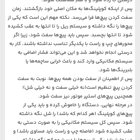
درستی جا زده شود و با هم هماهنگ شوند.
پس از اینکه کوپلینگ‌ها به مکان اصلی خود بازگشتند، زمان
سفت کردن پیچ‌ها فرا می‌رسد. نکته مهم این است که یکی از
پیچ‌ها را نگه داشته و سیستم ریل را تا انتها به عقب کشیده
شود تا انتها بچسبد. سپس باید پیچ‌ها سفت شود، زیرا اگر
محورهای چپ و راست با یکدیگر تناسب نداشته باشند، کار به
درستی انجام نخواهد شد و این می‌تواند فشار اضافی به
سیستم مکانیکی وارد کند و باعث خرابی ساچمه‌ها یا
بلبرینگ‌ها شود.
پس از اطمینان از سفت بودن همه پیچ‌ها، نوبت به سفت
کردن پیچ تنظیم است(نه خیلی سفت و نه خیلی شل)؛
همچنین پیچ‌های استپر موتور نیز سفت شود.
در مرحله نهایی، دستگاه را خاموش کرده و باید یکی از
پیچ‌های کوپلینگ (هر کدام که باشد) را شل نگه داشته
شود. سپس کل سیستم مکانیکی را به صورت دستی به
عقب کشیده شود (فاصله چپ و راست باید مساوی باشد) و