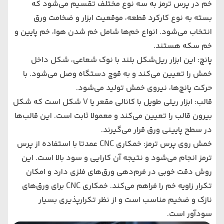
خم در پرس ترمز به سه نوع مختلف تقسیم می‌شود که
بسته به نوع کارکرد قطعه، موقعیت ابزار و ضخامت ورق
انتخاب می‌شود. انواع خم‌ها شامل خم شدن هوا، خم پایین و
خم سکه هستند.
پانچ: این ابزار ریل‌شکل بلند با نوک شعاعی، شکل داخل
خمش را تعیین می‌کند و به قوچ دستگاه وصل می‌شود. با
حرکت پانچ‌ها، نیروی خمش تولید می‌شود.
قالب: ابزار ریلی طویل با کانالی مقعر یا V شکل است که شکل
بیرون قالب را تعیین می‌کند و معمولا ثابت است. این قالب‌ها
در سطح پایینی ورق قرار می‌گیرند.
خمش روی پرس ترمز: خمکاری CNC عمدتا با استفاده از پرس
ترمز انجام می‌شود و نتیجه آن کارایی و سود بالا است. این
روش دقت خوبی در فرم‌دهی ورق‌های فلزی دارد و امکان
تکرار زاویه خم را فراهم می‌کند. خمکاری CNC برای ورق‌های
نازک و ضخیم مناسب است و از نظر تکرارپذیری بسیار
سودآور است.