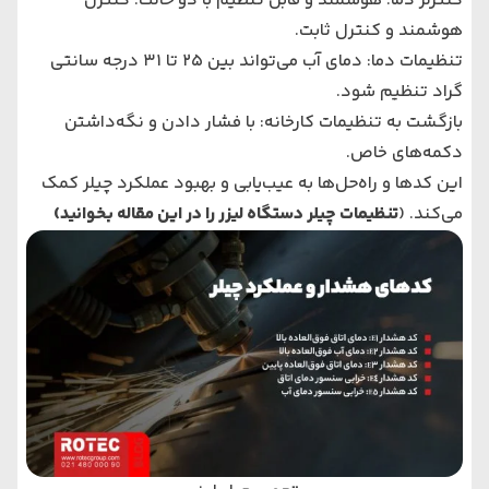
کنترلر دما: هوشمند و قابل تنظیم با دو حالت: کنترل
هوشمند و کنترل ثابت.
تنظیمات دما: دمای آب می‌تواند بین 25 تا 31 درجه سانتی‌
گراد تنظیم شود.
بازگشت به تنظیمات کارخانه: با فشار دادن و نگه‌داشتن
دکمه‌های خاص.
این کدها و راه‌حل‌ها به عیب‌یابی و بهبود عملکرد چیلر کمک
می‌کند. (
تنظیمات چیلر دستگاه لیزر
را در این مقاله بخوانید)