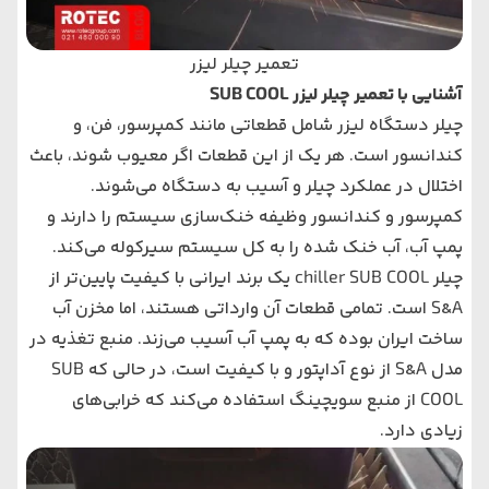
تعمیر چیلر لیزر
آشنایی با تعمیر چیلر لیزر SUB COOL
چیلر دستگاه لیزر شامل قطعاتی مانند کمپرسور، فن، و
کندانسور است. هر یک از این قطعات اگر معیوب شوند، باعث
اختلال در عملکرد چیلر و آسیب به دستگاه می‌شوند.
کمپرسور و کندانسور وظیفه خنک‌سازی سیستم را دارند و
پمپ آب، آب خنک شده را به کل سیستم سیرکوله می‌کند.
چیلر chiller SUB COOL یک برند ایرانی با کیفیت پایین‌تر از
S&A است. تمامی قطعات آن وارداتی هستند، اما مخزن آب
ساخت ایران بوده که به پمپ آب آسیب می‌زند. منبع تغذیه در
مدل S&A از نوع آداپتور و با کیفیت است، در حالی که SUB
COOL از منبع سویچینگ استفاده می‌کند که خرابی‌های
زیادی دارد.