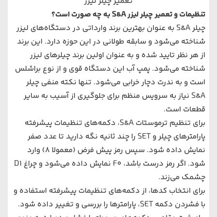
تعمیر چیلر لیزر
تنظیمات و تعمیر چیلر لیزر S&A به چه صورت است؟
چیلر S&A به عنوان بهترین برند وارداتی در دستگاه‌های لیزر
شناخته می‌شود و سابقه طولانی در این حوزه دارد. این برند
از هر نظر تایید شده و به عنوان اولین برند چیلرهای لیزر
شناخته می‌شود. پمپ آب این دستگاه قوی و از نوع براشلس
است و به ندرت دچار خرابی می‌شود. تنها نکته منفی چیلر
S&A نیاز به سرویس منظم برای جلوگیری از آسیب به سایر
قطعات است.
برای تنظیم ترموستات S&A، دکمه‌های تنظیمات پیشرفته
پارامترهای چیلر و SET را چند ثانیه نگه دارید تا عدد صفر
نمایش داده شود. سپس رمز پیش فرض (معمولا 8) وارد
شود. اگر رمز درست باشد، F0 نمایش داده می‌شود و چراغ D1
چشمک می‌زند.
برای انتخاب کدها، از دکمه‌های تنظیمات پیشرفته استفاده و
با فشردن دکمه SET، پارامترها را بررسی و تغییر داده شود.