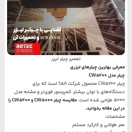
تعمیر چیلر لیزر
معرفی بهترین چیلرهای لیزری
چیلر مدل CW5200
چیلر CW5200 محصول شرکت S&A است که برای
دستگاه‌های با توان بیشتر، کمپرسور قوی‌تر و مشابه مدل
5000 طراحی شده است.
مقایسه چیلر CW5000 و CW5200 را
در این مقاله بخوانید.
مشخصات:
عمر طولانی و کارکرد مستمر