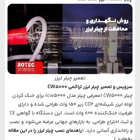
تعمیر چیلر لیزر
سرویس و تعمیر چیلر لیزر تراکمی CW5000
چیلر CW5000 (
معرفی چیلر مدل cw5000
) برای خنک کردن
لوله لیزر شیشه‌ای CO2 زیر 150 وات طراحی شده و دارای
ظرفیت خنک‌کننده 800 وات است. این دستگاه با گواهی CE
و ثبت اختراع طراحی، به بازارهای جهانی عرضه می‌شود و نصب
و راه‌اندازی آسانی دارد. (
راهنمای نصب چیلر لیزر را در این مقاله
بخوانید
.)