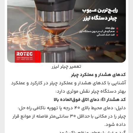
تعمیر چیلر لیزر
کدهای هشدار و عملکرد چیلر
آشنایی با کدهای هشدار و عملکرد چیلر در کارکرد و عملکرد
بهتر دستگاه چیلر نقش موثری دارد:
کد هشدار E1: دمای اتاق فوق‌العاده بالا
دلیل: دمای محیط بالای 40 درجه یا تهویه ناکافی.راه حل:
چیلر را در مکانی با حداقل 30 سانتی‌متر فاصله از موانع قرار
داده شود.