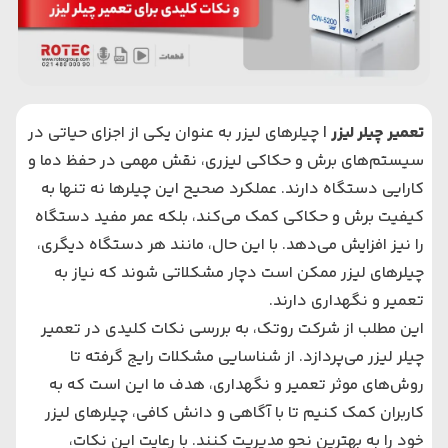
تعمیر چیلر لیزر
| چیلرهای لیزر به عنوان یکی از اجزای حیاتی در
سیستم‌های برش و حکاکی لیزری، نقش مهمی در حفظ دما و
کارایی دستگاه دارند. عملکرد صحیح این چیلرها نه تنها به
کیفیت برش و حکاکی کمک می‌کند، بلکه عمر مفید دستگاه
را نیز افزایش می‌دهد. با این حال، مانند هر دستگاه دیگری،
چیلرهای لیزر ممکن است دچار مشکلاتی شوند که نیاز به
تعمیر و نگهداری دارند.
این مطلب از شرکت روتک، به بررسی نکات کلیدی در تعمیر
چیلر لیزر می‌پردازد. از شناسایی مشکلات رایج گرفته تا
روش‌های موثر تعمیر و نگهداری، هدف ما این است که به
کاربران کمک کنیم تا با آگاهی و دانش کافی، چیلرهای لیزر
خود را به بهترین نحو مدیریت کنند. با رعایت این نکات،