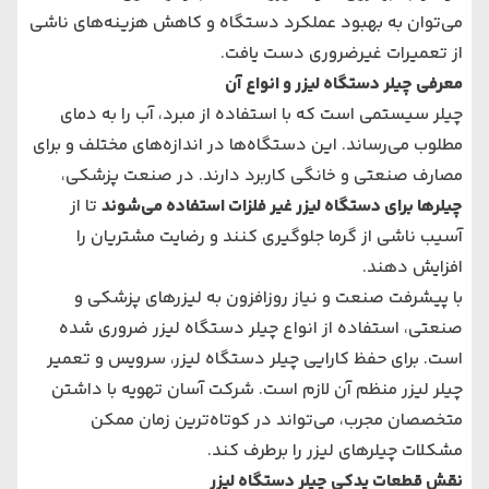
می‌توان به بهبود عملکرد دستگاه و کاهش هزینه‌های ناشی
از تعمیرات غیرضروری دست یافت.
معرفی چیلر دستگاه لیزر و انواع آن
چیلر سیستمی است که با استفاده از مبرد، آب را به دمای
مطلوب می‌رساند. این دستگاه‌ها در اندازه‌های مختلف و برای
مصارف صنعتی و خانگی کاربرد دارند. در صنعت پزشکی،
چیلرها برای
دستگاه‌ لیزر غیر فلزات
استفاده می‌شوند
تا از
آسیب ناشی از گرما جلوگیری کنند و رضایت مشتریان را
افزایش دهند.
با پیشرفت صنعت و نیاز روزافزون به لیزرهای پزشکی و
صنعتی، استفاده از
انواع چیلر دستگاه لیزر
ضروری شده
است. برای حفظ کارایی چیلر دستگاه لیزر، سرویس و تعمیر
چیلر لیزر منظم آن لازم است. شرکت آسان تهویه با داشتن
متخصصان مجرب، می‌تواند در کوتاه‌ترین زمان ممکن
مشکلات چیلرهای لیزر را برطرف کند.
نقش قطعات یدکی چیلر دستگاه لیزر