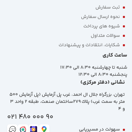
ثبت سفارش
نحوه ارسال سفارش
شیوه های پرداخت
سوالات متداول
شکایات، انتقادات و پیشنهادات
ساعت کاری
شنبه تا چهارشنبه 8:30 الی 17:30
پنجشنبه 8:30 الی 12:30
نشانی (دفتر مرکزی)
تهران، بزرگراه جلال ال احمد، غرب پل آزمايش (پل آزمايش ٥٠٠
متر به سمت غرب) پلاك 279ساختمان صنعت، طبقه 2 واحد 3
و 4
90 000 480 021
سهولت در مسیریابی