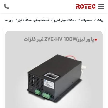
Skip to conten
روتک
/
محصولات
/
دستگاه برش لیزری
/
قطعات یدکی دستگاه لیزر
/
پاور دستگاه 