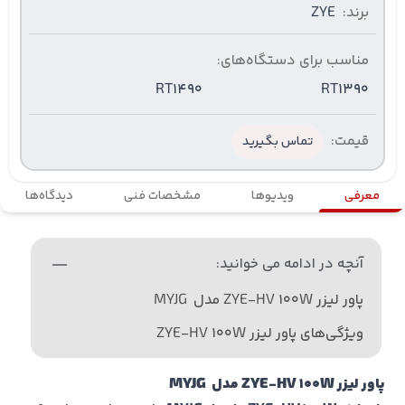
برند:
ZYE
مناسب برای دستگاه‌های:
RT1490
RT1390
قیمت:
تماس بگیرید
معرفی
ویدیوها
مشخصات فنی
دیدگاه‌ها
آنچه در ادامه می خوانید:
پاور لیزر ZYE-HV 100W مدل MYJG
ویژگی‌های پاور لیزر ZYE-HV 100W
پاور لیزر ZYE-HV 100W
مدل
MYJG