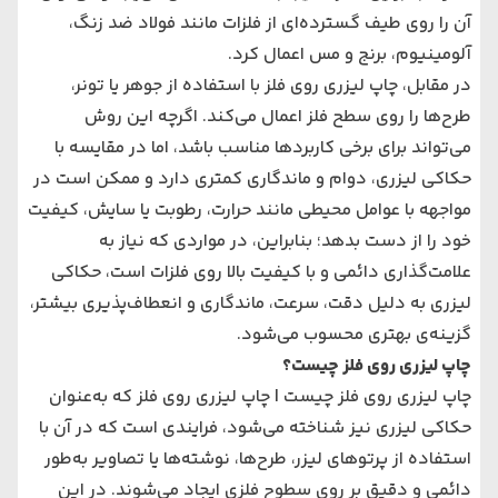
آن را روی طیف گسترده‌ای از فلزات مانند فولاد ضد زنگ،
آلومینیوم، برنج و مس اعمال کرد.
در مقابل، چاپ لیزری روی فلز با استفاده از جوهر یا تونر،
طرح‌ها را روی سطح فلز اعمال می‌کند. اگرچه این روش
می‌تواند برای برخی کاربردها مناسب باشد، اما در مقایسه با
حکاکی لیزری، دوام و ماندگاری کمتری دارد و ممکن است در
مواجهه با عوامل محیطی مانند حرارت، رطوبت یا سایش، کیفیت
خود را از دست بدهد؛ بنابراین، در مواردی که نیاز به
علامت‌گذاری دائمی و با کیفیت بالا روی فلزات است، حکاکی
لیزری به دلیل دقت، سرعت، ماندگاری و انعطاف‌پذیری بیشتر،
گزینه‌ی بهتری محسوب می‌شود.
چاپ لیزری روی فلز چیست؟
چاپ لیزری روی فلز چیست | چاپ لیزری روی فلز که به‌عنوان
حکاکی لیزری نیز شناخته می‌شود، فرایندی است که در آن با
استفاده از پرتوهای لیزر، طرح‌ها، نوشته‌ها یا تصاویر به‌طور
دائمی و دقیق بر روی سطوح فلزی ایجاد می‌شوند. در این