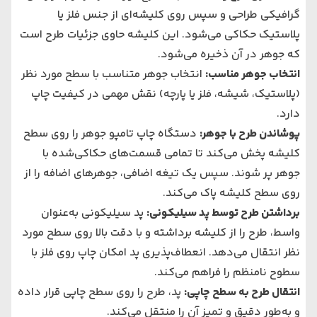
گرافیکی طراحی و سپس روی کلیشه‌ای از جنس فلز یا
پلاستیک حکاکی می‌شود. این کلیشه حاوی جزئیات طرح است
که جوهر در آن ذخیره می‌شود.
انتخاب جوهر مناسب
:
انتخاب جوهر متناسب با سطح مورد نظر
(پلاستیک، شیشه، فلز یا پارچه) نقش مهمی در کیفیت چاپ
دارد.
پوشاندن طرح با جوهر
:
دستگاه چاپ تامپو جوهر را روی سطح
کلیشه پخش می‌کند تا تمامی قسمت‌های حکاکی‌شده با
جوهر پر شوند. سپس یک تیغه اضافی، جوهرهای اضافه را از
روی سطح کلیشه پاک می‌کند.
برداشتن طرح توسط پد سیلیکونی
:
پد سیلیکونی به‌عنوان
واسط، طرح را از کلیشه برداشته و با دقت بالا روی سطح مورد
نظر انتقال می‌دهد. انعطاف‌پذیری پد امکان چاپ روی فلز با
سطوح نامنظم را فراهم می‌کند.
انتقال طرح به سطح چاپی
:
پد، طرح را روی سطح چاپی قرار داده
و به‌طور دقیق و تمیز آن را منتقل می‌کند.