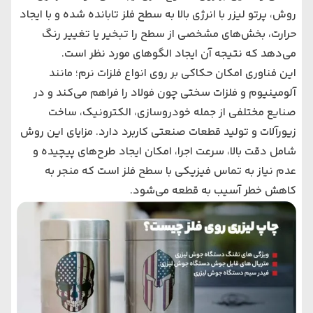
روش، پرتو لیزر با انرژی بالا به سطح فلز تابانده شده و با ایجاد
حرارت، بخش‌های مشخصی از سطح را تبخیر یا تغییر رنگ
می‌دهد که نتیجه آن ایجاد الگوهای مورد نظر است.
این فناوری امکان حکاکی بر روی انواع فلزات نرم؛ مانند
آلومینیوم و فلزات سختی چون فولاد را فراهم می‌کند و در
صنایع مختلفی از جمله خودروسازی، الکترونیک، ساخت
زیورآلات و تولید قطعات صنعتی کاربرد دارد. مزایای این روش
شامل دقت بالا، سرعت اجرا، امکان ایجاد طرح‌های پیچیده و
عدم نیاز به تماس فیزیکی با سطح فلز است که منجر به
کاهش خطر آسیب به قطعه می‌شود.