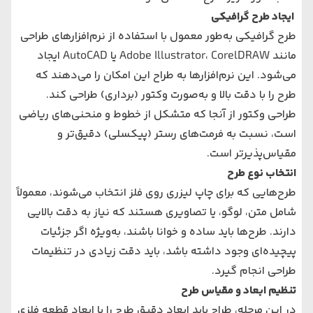
ایجاد طرح گرافیکی
طرح گرافیکی به‌طور معمول با استفاده از نرم‌افزارهای طراحی
مانند Adobe Illustrator، CorelDRAW یا AutoCAD ایجاد
می‌شود. این نرم‌افزارها به طراح این امکان را می‌دهند که
طرح را با دقت بالا و به‌صورت وکتور (برداری) طراحی کند.
طراحی وکتور از آنجا که متشکل از خطوط و منحنی‌های ریاضی
است، نسبت به فرمت‌های رستر (پیکسلی) دقیق‌تر و
مقیاس‌پذیرتر است.
انتخاب نوع طرح
طرح‌هایی که برای چاپ لیزری روی فلز انتخاب می‌شوند، معمولاً
شامل متن، لوگو، یا تصاویری هستند که نیاز به دقت بالایی
دارند. طرح‌ها باید ساده و خوانا باشند، به‌ویژه اگر جزئیات
پیچیده‌ای وجود داشته باشد، باید دقت زیادی در تنظیمات
طراحی انجام گیرد.
تنظیم ابعاد و مقیاس طرح
در این مرحله، طراح باید ابعاد دقیق طرح را با ابعاد قطعه فلزی