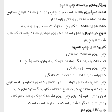
ویژگی‌های برجسته چاپ تامپو
:
انعطاف‌پذیری بالا
:
مناسب برای چاپ روی فلز مانند انواع سطوح
مانند صاف، منحنی و حتی زاویه‌دار.
دقت فوق‌العاده
:
امکان چاپ جزئیات بسیار ریز و ظریف.
تنوع در متریال
:
قابل استفاده روی موادی مانند پلاستیک، فلز،
شیشه و چرم.
کاربردهای چاپ تامپو
:
چاپ روی قطعات صنعتی.
تبلیغات و برندینگ (مانند خودکار، لیوان، جاسوئیچی).
چاپ روی وسایل پزشکی.
دکوراسیون داخلی و محصولات خانگی.
چاپ تامپو به دلیل توانایی در انتقال دقیق تصاویر به سطوح
پیچیده و متنوع، در صنایع مختلف کاربرد گسترده‌ای دارد.
این روش به‌ویژه برای چاپ روی اشیاء کوچک و نامنظم که با
روش‌های دیگر دشوار است، بسیار مناسب است.
چاپ UV روی فلز