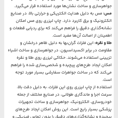
جواهرسازی و ساخت نشان‌ها مورد استفاده قرار می‌گیرد.
مس
:
مس به دلیل هدایت الکتریکی و حرارتی بالا، در صنایع
الکترونیک و برق کاربرد دارد. چاپ لیزری روی مس امکان
نشانه‌گذاری دقیق را فراهم می‌کند که برای ردیابی قطعات و
اطمینان از اصالت آن‌ها مفید است.
طلا و نقره
:
این فلزات گران‌بها به دلیل ظاهر درخشان و
مقاومت در برابر اکسیداسیون، در جواهرسازی و ساخت اشیاء
تزیینی استفاده می‌شوند. حکاکی لیزری روی طلا و نقره
امکان ایجاد طرح‌های پیچیده و شخصی‌سازی شده را فراهم
می‌کند که در ساخت جواهرات سفارشی بسیار مورد توجه
است.
استفاده از چاپ لیزری روی این فلزات، به دلیل دقت بالا،
سرعت اجرا و ماندگاری طولانی، در صنایع مختلف از جمله
خودروسازی، الکترونیک، جواهرسازی و ساخت تجهیزات
پزشکی بسیار رایج است. این روش امکان ایجاد طرح‌های
پیچیده و نشانه‌گذاری‌های دقیق را بدون تماس فیزیکی و