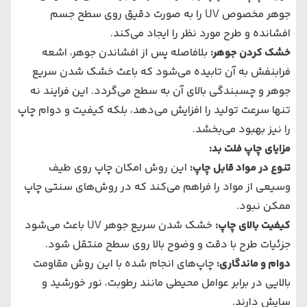
جوهر مخصوص UV را به صورت دقیق روی سطح جسم
افشانده و طرح مورد نظر را ایجاد می‌کند.
خشک کردن جوهر
:
بلافاصله پس از افشاندن جوهر، اشعه
فرابنفش به آن تابیده می‌شود که باعث خشک شدن سریع
جوهر و چسبندگی بالای آن به سطح می‌گردد. این فرایند نه
تنها سرعت تولید را افزایش می‌دهد، بلکه کیفیت و دوام چاپ
را نیز بهبود می‌بخشد.
مزایای چاپ فلت بد
:
تنوع در مواد قابل چاپ
:
این روش امکان چاپ روی طیف
وسیعی از مواد را فراهم می‌کند که در روش‌های سنتی چاپ
ممکن نبود.
کیفیت بالای چاپ
:
خشک شدن سریع جوهر UV باعث می‌شود
جزئیات طرح با دقت و وضوح بالا روی سطح منتقل شود.
دوام و ماندگاری
:
چاپ‌های انجام شده با این روش مقاومت
بالایی در برابر عوامل محیطی مانند رطوبت، نور خورشید و
سایش دارند.