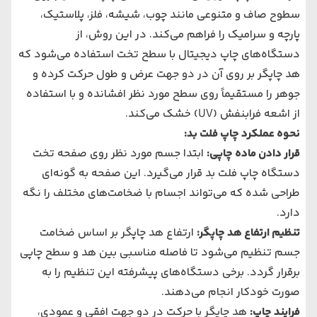
سطوح صاف و متنوعی مانند چوب، شیشه، فلز، پلاستیک،
پارچه و سرامیک را فراهم می‌کند. در این روش، از
دستگاه‌های چاپ دیجیتال با سطح تخت استفاده می‌شود که
هد چاپگر بر روی آن در دو جهت عرض و طول حرکت کرده و
جوهر را مستقیماً روی سطح مورد نظر افشانده و با استفاده
از اشعه فرابنفش (UV) خشک می‌کند.
نحوه عملکرد چاپ فلت بد
:
قرار دادن ماده چاپی
:
ابتدا جسم مورد نظر روی صفحه تخت
دستگاه چاپ فلت بد قرار می‌گیرد. این صفحه به گونه‌ای
طراحی شده که می‌تواند اجسام با ضخامت‌های مختلف را نگه
دارد.
تنظیم ارتفاع هد چاپگر
:
ارتفاع هد چاپگر بر اساس ضخامت
جسم تنظیم می‌شود تا فاصله مناسبی بین هد و سطح چاپی
برقرار گردد. برخی دستگاه‌های پیشرفته این تنظیم را به
صورت خودکار انجام می‌دهند.
فرایند چاپ
:
هد چاپگر با حرکت در دو جهت افقی و عمودی،