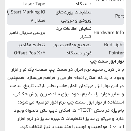
Laser Control
دستگاه
Laser Type
تنظیمات پورت‌های
Start Marking IO یا
Port
ورودی و خروجی
مقدار ۸
نمایش اطلاعات برد
Hardware Info
بررسی سریال نامبر
کنترلر
Red Light
تصحیح موقعیت نور
تنظیم مقادیر
Pointer
قرمز دستگاه
Offset Pos X/Y
نوار ابزار سمت چپ
با باز کردن محیط نرم‌ افزار، در سمت چپ صفحه یک نوار ابزار
وجود دارد که امکان انجام طراحی را فراهم می‌سازد. همچنین
در این نوار ابزار می‌توان المان‌هایی نظیر بارکد، تاریخ، ساعت
و سایر موارد را تنظیم نمود. برای ساده‌ترین روش حکاکی،
استفاده از نوار ابزار سمت چپ نرم‌ افزار توصیه می‌شود؛
به‌ویژه در بخش “TEXT” که امکان تایپ متن دلخواه وجود
دارد و می‌توان سایز (
تنظیمات کالیبره سایز در نرم افزار
ezcad
)، موقعیت و فونت را متناسب با نیاز انتخاب کرد.