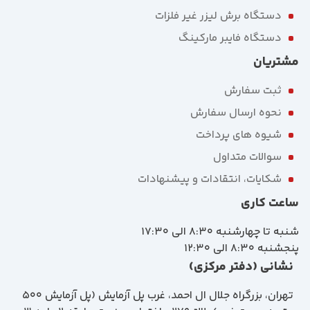
دستگاه برش لیزر غیر فلزات
دستگاه فایبر مارکینگ
مشتریان
ثبت سفارش
نحوه ارسال سفارش
شیوه های پرداخت
سوالات متداول
شکایات، انتقادات و پیشنهادات
ساعت کاری
شنبه تا چهارشنبه 8:30 الی 17:30
پنجشنبه 8:30 الی 12:30
نشانی (دفتر مرکزی)
تهران، بزرگراه جلال ال احمد، غرب پل آزمايش (پل آزمايش ٥٠٠