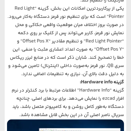
مارکینگ را تنظیم کند.
یکی از پرکاربردترین امکانات این بخش، گزینه “Red Light
Pointer” است که برای تنظیم نور قرمز دستگاه به‌کار می‌رود.
در صورت بروز اختلاف میان موقعیت واقعی حکاکی و محل
نمایش نور قرمز، کاربر می‌تواند پس از کلیک بر روی دکمه
“Red Light Pointer” و تنظیم مقادیر “Offset Pos X” و
“Offset Pos Y” به صورت اعداد اعشاری مثبت یا منفی، این
خطا را تصحیح کند. شایان ذکر است که در منابع لیزر ریکاس
سری QB، نور قرمز به‌صورت داخلی (اینترنال) تامین می‌شود و
به دلیل دقت بالای آن، نیازی به تنظیمات اضافی ندارد.
گزینه Hardware info:
گزینه “Hardware Info” اطلاعات مرتبط با برد کنترلر در نرم‌
افزار
ezcad
را نمایش می‌دهد. برای بردهای اصلی، چنانچه
دستگاه به‌طور کامل روشن و به کامپیوتر متصل باشد، باید
سریال نامبر اصلی آن در این بخش قابل مشاهده باشد.