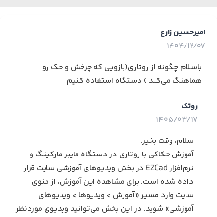
امیرحسین زارع
1404/12/07
باسلام چگونه از روتاری(بازویی که چرخش و حک رو
هماهنگ می‌کند ) دستگاه استفاده کنیم
روتک
1405/03/17
سلام، وقت بخیر.
آموزش حکاکی با روتاری در دستگاه فایبر مارکینگ و
نرم‌افزار EZCad در بخش ویدیوهای آموزشی سایت قرار
داده شده است. برای مشاهده این آموزش، از منوی
سایت وارد مسیر «آموزش > ویدیوها > ویدیوهای
آموزشی» شوید. در این بخش می‌توانید ویدیوی موردنظر