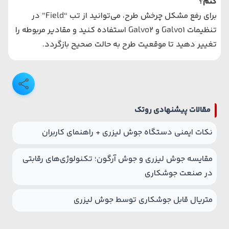
کنم؟
برای رفع مشکل چرخش طرح، می‌توانید از تب “Field” در
تنظیمات Galvo1 و Galvo2 استفاده کنید و مقادیر مربوطه را
تغییر دهید تا موقعیت طرح به حالت صحیح بازگردد.
مقالات پیشنهادی روتک
نکات ایمنی دستگاه جوش لیزری + راهنمای کاربران
مقایسه جوش لیزری و جوش آرگون؛ تکنولوژی‌های رقابتی
در صنعت جوشکاری
متریال قابل جوشکاری توسط جوش لیزری