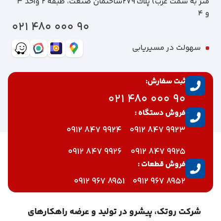
متر به سمت غرب) پلاك 279ساختمان صنعت، طبقه 2 واحد 3
و 4
90 000 480 021
سهولت در مسیریابی
ثبت سفارش:
90 000 480 021
فروش دستگاه :
9924 847 0912
9923 847 0912
9926 847 0912
9925 847 0912
فروش قطعات :
8951 967 0912
8952 967 0912
شرکت روتک، پیشرو در تولید و عرضه راهکارهای