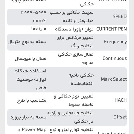
LOOP COUNT
بسته به نیاز پروژه
حکاکی
سرعت حکاکی بر حسب
3000-5000
SPEED
میلی‌متر بر ثانیه
mm/s
CURRENT PEN
توان (پاور) دستگاه
0 تا 100
تغییر فرکانس برای
Frequency
بسته به نوع متریال
تنظیم رنگ
فعال‌سازی حکاکی
Continuous
فعال یا غیرفعال
مداوم
استفاده هنگام
حکاکی ناحیه
Mark Select
نیاز به موقعیت
انتخاب‌شده
خاص
تعیین نوع حکاکی و
HACH
متناسب با طرح
فاصله خطوط
تنظیم جابه‌جایی و زاویه
Offset
بسته به نیاز پروژه
در حکاکی
تنظیم توان لیزر و نوع
Power Map و