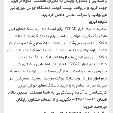
راهنمایی و مشاوره رایگان به کاربران هستند. علاوه بر این،
جهت خرید و دریافت
لیست قیمت دستگاه جوش لیزری
نیز
می‌توانید با شرکت تماس حاصل فرمایید.
نتیجه‌گیری
تنظیمات نرم‌ افزار EZCAD برای استفاده از دستگاه‌های لیزر
مارکینگ یکی از مراحل اساسی برای بهبود کیفیت و دقت
حکاکی محسوب می‌شود. با رعایت نکات مطرح شده و تنظیم
دقیق پارامترهای مختلف، شما می‌توانید عملکرد بهینه‌ای را در
حکاکی بر روی انواع متریال‌ها تجربه کنید. اگر به دنبال
دانلود نرم‌ افزار EZCAD یا نیازمند راهنمایی بیشتری در
خصوص نصب و استفاده از آن هستید، می‌توانید به صفحه
نرم‌ افزار لیزر در وب‌سایت روتک مراجعه نمایید. همچنین در
صورت نیاز به مشاوره یا خرید دستگاه‌های جوش لیزری،
کارشناسان ما آماده پاسخگویی به شما هستند. همین حالا با
شماره
02148000090
بگیرید و از خدمات مشاوره رایگان
بهره‌مند شوید!