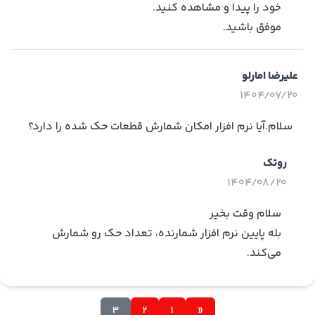
خود را پیدا و مشاهده کنید.
موفق باشید.
علیرضا امارلو
1404/07/20
سلام.آیا نرم افزار امکان شمارش قطعات حک شده را دارد؟
روتک
1404/08/20
سلام وقت بخیر
بله پایین نرم افزار شمارنده، تعداد حک رو شمارش
می‌کند.
3
2
1
«