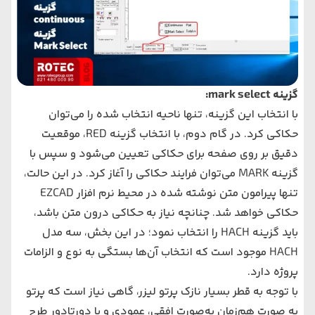
گزینه mark select:
با انتخاب این گزینه، تنها ناحیه انتخاب شده را می‌توان
حکاکی کرد. در گام دوم، با انتخاب گزینه RED، موقعیت
دقیق بر روی صفحه برای حکاکی تعیین می‌شود و سپس با
گزینه MARK می‌توان فرایند حکاکی را آغاز کرد. در این حالت،
تنها پیرامون متن نوشته شده در محیط نرم‌ افزار EZCAD
حکاکی خواهد شد. چنانچه نیاز به حکاکی درون متن باشد،
باید گزینه HACH را انتخاب نمود؛ در این بخش، سه مدل
HACH موجود است که انتخاب آن‌ها بستگی به نوع و الزامات
پروژه دارد.
با توجه به قطر بسیار نازک پرتو لیزر، گاهی نیاز است که پرتو
به صورت هم‌زمان به‌صورت افقی، عمودی و یا دورتادور طرح