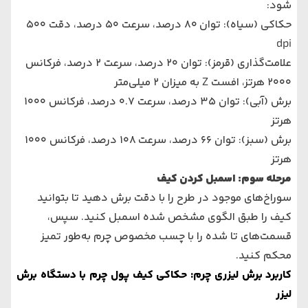
شود:
حکاکی (سیاه): توان 80 درصد، سرعت 50 درصد، دقت 500
dpi
علامت‌گذاری (قرمز): توان 20 درصد، سرعت 2 درصد، فرکانس
2000 هرتز، افست Z به میزان 2 میلی‌متر
برش (آبی): توان 35 درصد، سرعت 0.7 درصد، فرکانس 1000
هرتز
برش (سبز): توان 66 درصد، سرعت 108 درصد، فرکانس 1000
هرتز
مرحله سوم: اسمبل کردن کیف
سوراخ‌های موجود در طرح را با دقت برش دهید تا بتوانید
کیف را طبق الگوی مشخص شده اسمبل کنید. سپس،
قسمت‌های تا شده را با چسب مخصوص چرم به‌طور تمیز
محکم کنید.
کاربرد برش لیزری چرم: حکاکی کیف پول چرم با دستگاه برش
لیزر