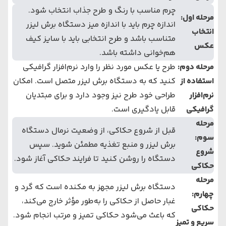
چرم مناسب با رنگ و طرح جذاب انتخاب شود.
مرحله اول:
اندازه چرم باید با اندازه میز دستگاه برش لیزر
انتخاب
متناسب باشد و طرح انتخابی باید با سایز کیف
عکس
هم‌خوانی داشته باشد.
مرحله دوم:
طرح یا عکس مورد نظر را وارد نرم‌افزار گرافیکی
استفاده از
کنید که به دستگاه برش لیزر متصل است. امکان
نرم‌افزار
طراحی خود طرح نیز وجود دارد و برای مبتدیان
گرافیکی
قابل یادگیری است.
مرحله
قبل از شروع حکاکی، از وضعیت نرمال دستگاه
سوم:
برش لیزر و منبع تغذیه مطمئن شوید. سپس
شروع
دستگاه را روشن کنید تا فرایند حکاکی آغاز شود.
حکاکی
مرحله
دستگاه برش لیزر مجهز به مکنده است که گرد و
چهارم:
غبار حاصل از حکاکی را به‌طور مؤثر خارج می‌کند،
حکاکی
که باعث می‌شود حکاکی تمیز و مرتب انجام شود.
سریع و تمیز