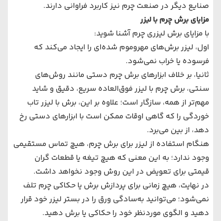
صنایع دیگر در صنعت چرم نیز کاربرد فراوانی دارند.
مزایای برش چرم با لیزر
با مزایای برش لیزری چرم آشنا شوید:
اول، لیزر برش‌های مهروموم شده‌ای را ایجاد می‌کند که
فرسوده یا خراب نمی‌شود.
ثانیا، بر خلاف ابزارهای برش چرم دستی مانند روش‌های
سنتی، برش چرم با لیزر فوق‌العاده سریع، دقیق و شاید
مهم‌تر از همه، سازگار است؛ علاوه بر این، برش با لیزر تاب
خوردگی را که گاهی اوقات ممکن است با ابزارهای دستی رخ
دهد، از بین می‌برد.
هنگام استفاده از لیزر برای برش چرم، هیچ تماس مستقیمی
وجود ندارد؛ به این معنی که هیچ تیغه یا قطعات گران
قیمتی برای تعویض در این روش وجود نخواهد داشت.
در نهایت، هیچ زمانی برای پردازش برش یا حکاکی چرم تلف
نمی‌شود؛ می‌توانید به‌سادگی ورق را در بستر لیزر خود قرار
دهید و الگوی موردنظر خود را حکاکی یا برش دهید.