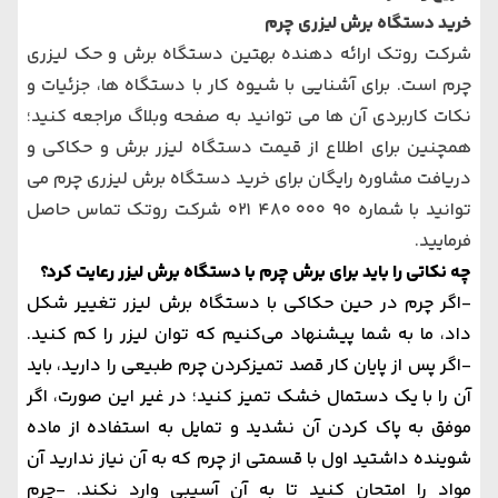
خرید دستگاه برش لیزری چرم
شرکت روتک ارائه دهنده بهتین دستگاه برش و حک لیزری
چرم است. برای آشنایی با شیوه کار با دستگاه ها، جزئیات و
نکات کاربردی آن ها می توانید به صفحه وبلاگ مراجعه کنید؛
همچنین برای اطلاع از قیمت دستگاه لیزر برش و حکاکی و
دریافت مشاوره رایگان برای خرید دستگاه برش لیزری چرم می
توانید با شماره
90 000 480 021 شرکت روتک
تماس حاصل
فرمایید.
چه نکاتی را باید برای برش چرم با دستگاه برش لیزر رعایت کرد؟
-اگر چرم در حین حکاکی با دستگاه برش لیزر تغییر شکل
داد، ما به شما پیشنهاد می‌کنیم که توان لیزر را کم کنید.
-اگر پس از پایان کار قصد تمیزکردن چرم طبیعی را دارید، باید
آن را با یک دستمال خشک تمیز کنید؛ در غیر این صورت، اگر
موفق به پاک کردن آن نشدید و تمایل به استفاده از ماده
شوینده داشتید اول با قسمتی از چرم که به آن نیاز ندارید آن
مواد را امتحان کنید تا به آن آسیبی وارد نکند.
-چرم