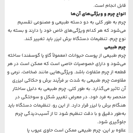
قابل انجام است.
انواع چرم و ویژگی‌های آن‌ها
چرم به طور کلی به دو دسته طبیعی و مصنوعی تقسیم
می‌شود که هر کدام ویژگی‌های خاص خود را دارند و بسته به
نوع چرم، تنظیمات دستگاه برش لیزر باید تغییر کند.
چرم طبیعی
چرم طبیعی از پوست حیوانات (معمولاً گاو یا گوسفند) ساخته
می‌شود و دارای خصوصیات خاصی است که ممکن است در هر
قطعه از چرم متفاوت باشد. ویژگی‌هایی مانند ضخامت، نرمی و
مقاومت چرم طبیعی به شدت بر فرآیند برش و حکاکی لیزری
آن تاثیر می‌گذارد. به طور کلی، چرم طبیعی به دلیل ساختار
منحصر به فرد خود، در معرض تغییر شکل و سوختگی در
هنگام برش با لیزر قرار دارد. از این رو، تنظیمات دستگاه باید
به‌طور دقیق و با دقت تنظیم شود تا از آسیب‌دیدگی چرم
جلوگیری شود.
علاوه بر این، چرم طبیعی ممکن است حاوی عیوب یا