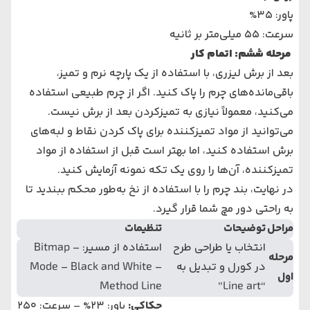
پاور: 35%
سرعت: 55 میلی‌متر بر ثانیه
مرحله ششم: اتمام کار
بعد از برش لیزری، با استفاده از یک پارچه نرم و تمیز،
باقی‌مانده‌های چرم را پاک کنید. اگر از چرم طبیعی استفاده
می‌کنید، معمولاً نیازی به تمیزکردن بعد از برش نیست.
می‌توانید از مواد تمیزکننده برای پاک کردن نقاط و لبه‌های
برش استفاده کنید، اما بهتر است قبل از استفاده از مواد
تمیزکننده، آن‌ها را روی یک تکه نمونه آزمایش کنید.
در نهایت، بند چرم را با استفاده از نخ به‌طور محکم ببندید تا
به راحتی دور مچ شما قرار گیرد.
مراحل
توضیحات
تنظیمات
انتخاب یا طراحی طرح
استفاده از مسیر: Bitmap –
مرحله
در کورل و تبدیل به
Mode – Black and White –
اول
Method Line
“Line art”
حکاکی
:
پاور: 23% – سرعت: 250