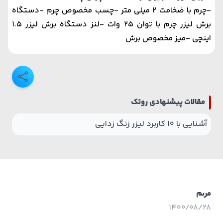
-چرم با ضخامت 2 میلی متر
-چسب مخصوص چرم
-دستگاه
برش لیزر چرم با توان 25 وات
-لنز دستگاه برش لیزر 1.5
اینچی
-میز مخصوص برش
مقالات پیشنهادی روتک
آشنایی با 10 کاربرد لیزر زنگ زدایی
مرىم
1400/08/28