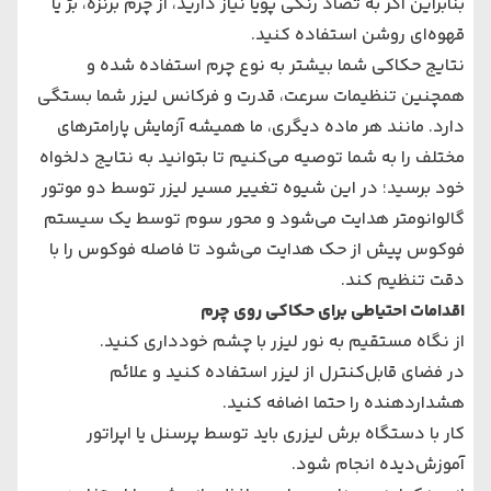
بنابراین اگر به تضاد رنگی پویا نیاز دارید، از چرم برنزه، بژ یا
قهوه‌ای روشن استفاده کنید.
نتایج حکاکی شما بیشتر به نوع چرم استفاده شده و
همچنین تنظیمات سرعت، قدرت و فرکانس لیزر شما بستگی
دارد. مانند هر ماده دیگری، ما همیشه آزمایش پارامترهای
مختلف را به شما توصیه می‌کنیم تا بتوانید به نتایج دلخواه
خود برسید؛ در این شیوه تغییر مسیر لیزر توسط دو موتور
گالوانومتر هدایت می‌شود و محور سوم توسط یک سیستم
فوکوس پیش از حک هدایت می‌شود تا فاصله فوکوس را با
دقت تنظیم کند.
اقدامات احتیاطی برای حکاکی روی چرم
از نگاه مستقیم به نور لیزر با چشم خودداری کنید.
در فضای قابل‌کنترل از لیزر استفاده کنید و علائم
هشداردهنده را حتما اضافه کنید.
کار با دستگاه برش لیزری باید توسط پرسنل یا اپراتور
آموزش‌دیده انجام شود.