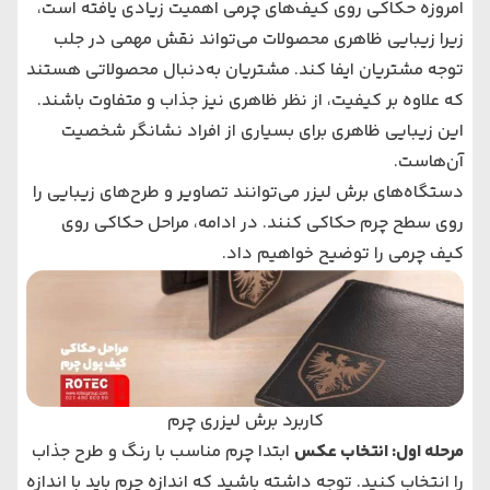
امروزه حکاکی روی کیف‌های چرمی اهمیت زیادی یافته است،
زیرا زیبایی ظاهری محصولات می‌تواند نقش مهمی در جلب
توجه مشتریان ایفا کند. مشتریان به‌دنبال محصولاتی هستند
که علاوه بر کیفیت، از نظر ظاهری نیز جذاب و متفاوت باشند.
این زیبایی ظاهری برای بسیاری از افراد نشانگر شخصیت
آن‌هاست.
دستگاه‌های برش لیزر می‌توانند تصاویر و طرح‌های زیبایی را
روی سطح چرم حکاکی کنند. در ادامه، مراحل حکاکی روی
کیف چرمی را توضیح خواهیم داد.
کاربرد برش لیزری چرم
مرحله اول: انتخاب عکس
ابتدا چرم مناسب با رنگ و طرح جذاب
را انتخاب کنید. توجه داشته باشید که اندازه چرم باید با اندازه