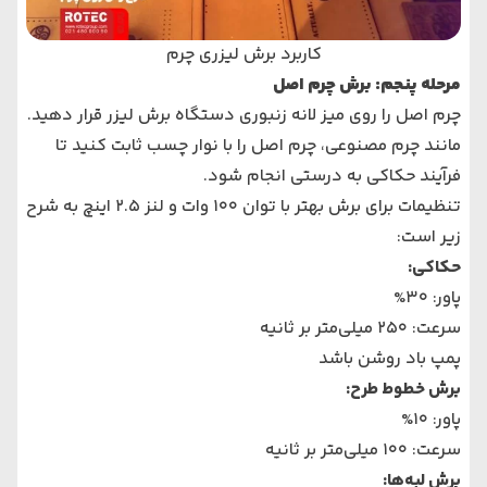
کاربرد برش لیزری چرم
مرحله پنجم: برش چرم اصل
چرم اصل را روی میز لانه زنبوری دستگاه برش لیزر قرار دهید.
مانند چرم مصنوعی، چرم اصل را با نوار چسب ثابت کنید تا
فرآیند حکاکی به درستی انجام شود.
تنظیمات برای برش بهتر با توان 100 وات و لنز 2.5 اینچ به شرح
زیر است:
حکاکی
:
پاور: 30%
سرعت: 250 میلی‌متر بر ثانیه
پمپ باد روشن باشد
برش خطوط طرح
:
پاور: 10%
سرعت: 100 میلی‌متر بر ثانیه
برش لبه‌ها
: