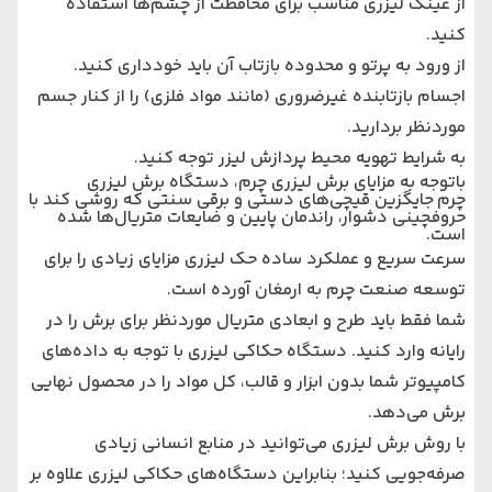
از عینک لیزری مناسب برای محافظت از چشم‌ها استفاده
کنید.
از ورود به پرتو و محدوده بازتاب آن باید خودداری کنید.
اجسام بازتابنده غیرضروری (مانند مواد فلزی) را از کنار جسم
موردنظر بردارید.
به شرایط تهویه محیط پردازش لیزر توجه کنید.
باتوجه به مزایای برش لیزری چرم،
دستگاه برش لیزری
چرم
جایگزین قیچی‌های دستی و برقی سنتی که روشی کند با
حروفچینی دشوار، راندمان پایین و ضایعات متریال‌ها شده
است.
سرعت سریع و عملکرد ساده حک لیزری مزایای زیادی را برای
توسعه صنعت چرم به ارمغان آورده است.
شما فقط باید طرح و ابعادی متریال موردنظر برای برش را در
رایانه وارد کنید. دستگاه حکاکی لیزری با توجه به داده‌های
کامپیوتر شما بدون ابزار و قالب، کل مواد را در محصول نهایی
برش می‌دهد.
با روش برش لیزری می‌توانید در منابع انسانی زیادی
صرفه‌جویی کنید؛ بنابراین دستگاه‌های حکاکی لیزری علاوه بر