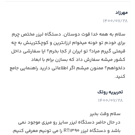
مهرزاد
1400/07/28
سلام به همه خدا قوت دوستان. دستگاه لیزر مختص چرم
برای خودم تو خونه میخوام ارزانترین و کوچکترینش به چه
قیمتی گیرم میاد؟ تو ایران از کجا بخرم؟ ایا سفارشی داخل
کشور میشه سفارش داد که بسازن برام با ابعاد
دلخواهم؟ ممنون میشم اگر اطلاعاتی دارید راهنمایی جامع
کنید.
تحریریه روتک
1400/07/28
سلام وقت بخیر
در حال حاضر دستگاه لیزر سایز رو میزی موجود نمی
باشد و
دستگاه لیزر RT1390
را می تونیم معرفی کنیم.