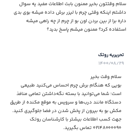
سلام وقتتون بخیر ممنون بابت اطلاعات مفید یه سوال
داشتم اینکه وقتی چرم با لیزر برش داده میشه بوی بدی
داره برا از بین بردن اون بو از چرم از چه راهی میشه
استفاده کرد؟ ممنون میشم پاسخ بدید؟
تحریریه روتک
1400/08/29
سلام وقت بخیر
بویی که هنگام برش چرم احساس می‌کنید طبیعی
است؛ شما می‌توانید با بسته نگه‌داشتن تمامی منافذ
دستگاه مانند درب‌ها و سرویس به موقع مکنده از طریق
مکش بو به بیرون از پخش شدن در فضا جلوگیری کنید.
جهت کسب اطلاعات بیشتر با کارشناسان روتک
02148000090 تماس بگیرید.