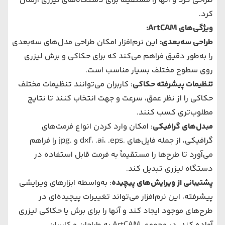
طراحی کرد و آنها را مستقیماً برای دستگاه‌های لیزری ارسال
کرد.
ویژگی‌های ArtCAM:
طراحی سه‌بعدی:
این نرم‌افزار امکان طراحی مدل‌های سه‌بعدی
را به‌طور دقیق فراهم می‌کند که برای حکاکی و برش لیزری
روی سطوح مختلف بسیار مناسب است.
تنظیمات پیشرفته حکاکی
: کاربران می‌توانند تنظیمات مختلف
حکاکی را از نظر عمق، سرعت و جهت انتخاب کنند تا نتایج
مطلوب‌تری کسب کنند.
مبدل‌های گرافیکی
: امکان وارد کردن انواع فرمت‌های
گرافیکی، از جمله فایل‌های .dxf، .ai، .eps و .jpg را فراهم
می‌آورد تا طرح‌ها را مستقیماً به فرمت قابل استفاده در
دستگاه لیزری تبدیل کند.
پشتیبانی از ویرایش‌های پیچیده
: به‌واسطه ابزارهای ویرایشی
پیشرفته، این نرم‌افزار می‌تواند تغییرات پیچیده‌ای در
طرح‌های موجود ایجاد کند و آنها را برای برش یا حکاکی لیزری