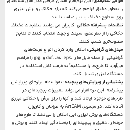
طراحی سه‌بعدی:
این نرم‌افزار امکان طراحی مدل‌های سه‌بعدی
را به‌طور دقیق فراهم می‌کند که برای حکاکی و برش لیزری
روی سطوح مختلف بسیار مناسب است.
تنظیمات پیشرفته حکاکی
: کاربران می‌توانند تنظیمات مختلف
حکاکی را از نظر عمق، سرعت و جهت انتخاب کنند تا نتایج
مطلوب‌تری کسب کنند.
مبدل‌های گرافیکی
: امکان وارد کردن انواع فرمت‌های
گرافیکی، از جمله فایل‌های .dxf، .ai، .eps و .jpg را فراهم
می‌آورد تا طرح‌ها را مستقیماً به فرمت قابل استفاده در
دستگاه لیزری تبدیل کند.
پشتیبانی از ویرایش‌های پیچیده
: به‌واسطه ابزارهای ویرایشی
پیشرفته، این نرم‌افزار می‌تواند تغییرات پیچیده‌ای در
طرح‌های موجود ایجاد کند و آنها را برای برش یا حکاکی لیزری
آماده کند. در مجموع، ArtCAM به طراحان و کاربران
دستگاه‌های برش لیزری این امکان را می‌دهد تا طرح‌های
حرفه‌ای، دقیق و پیچیده‌ای را به‌سادگی ایجاد کنند و برش و