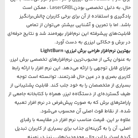
حال، به دلیل تخصصی بودنLaserGRBL ، ممکن است
یادگیری و استفاده از آن برای برخی کاربران چالش‌برانگیز
باشد. اما با تمرین و آشنایی بیشتر، می‌توان از تمامی
قابلیت‌های پیشرفته این نرم‌افزار بهره‌مند شد و نتایج حرفه‌ای
در برش و حکاکی لیزری به دست آورد.
بهترین نرم‌افزار طراحی برش لیزری: LightBurn
به عنوان یکی از محبوب‌ترین نرم‌افزارهای تخصصی برش لیزر،
مزایای قابل توجهی را ارائه می‌دهد. این نرم افزار با ارائه رابط
کاربری بصری و در عین حال قدرتمند، توانسته است توجه
بسیاری از متخصصان را به خود جلب کند. قابلیت پشتیبانی از
طیف گسترده‌ای از دستگاه‌ه لیزر، همراه با کتابخانه جامعی از
پارامترهای برش که به صورت پیش‌فرض در نرم افزار تعبیه
شده، از نقاط قوت اصلی آن محسوب می‌شود.
علاوه بر این، قیمت مناسب نرم افزار در مقایسه با رقبای
اصلی، آن را به گزینه‌ای جذاب برای بسیاری از کاربران تبدیل
کرده است. با این حال، محدودیت‌هایی نیز در زمینه