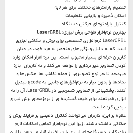
تنظیم پارامترهای مختلف برای هر لایه
امکان ذخیره و بازیابی تنظیمات
کنترل پارامترهای حرکتی دستگاه
بهترین نرم‌افزار طراحی برش لیزری: LaserGRBL
LaserGRBL نرم‌افزاری تخصصی برای برش و حکاکی لیزری
است که به دلیل ویژگی‌های منحصر به فرد خود، در میان
کاربران حرفه‌ای بسیار محبوب است. این نرم‌افزار امکان وارد
کردن تصاویر غیر برداری را فراهم می‌کند و به کاربران اجازه
می‌دهد تا هر نوع تصویری، از جمله نقاشی‌ها، عکس‌ها و
نمادها را بدون نیاز به نرم‌افزارهای جانبی به gcode تبدیل
کنند. پشتیبانی از تصاویر شطرنجی در LaserGRBL، آن را به
ابزاری قدرتمند برای طیف گسترده‌ای از پروژه‌های برش لیزری
تبدیل کرده است.
علاوه بر این، کاربران می‌توانند کنترل دقیقی بر فرایند برش و
حکاکی داشته باشند، زیرا این نرم‌افزار تمامی امکانات لازم
برای کار با دستگاه‌های لیزری را در اختیار قرار می‌دهد. با این