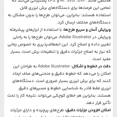
مختلفی مانند .AI، .SVG، .DXF و .EPS پشتیبانی می‌کند که
تمامی این فرمت‌ها برای دستگاه‌های برش لیزری قابل
استفاده هستند؛ بنابراین، می‌توان طرح‌ها را بدون مشکل به
دستگاه‌های مختلف ارسال کرد.
ویرایش آسان و سریع طرح‌ها:
با استفاده از ابزارهای پیشرفته
ویرایش در Adobe Illustrator، می‌توان طرح‌ها را به راحتی
تغییر داده و اصلاح کرد. این انعطاف‌پذیری به خصوص زمانی
که نیاز به اصلاح جزئیات دقیق یا تنظیمات برش است، بسیار
مفید است.
دقت در خطوط و اشکال
: Adobe Illustrator به طراحان این
امکان را می‌دهد که خطوط دقیق و منحنی‌های صاف ایجاد
کنند که برای برش لیزری بسیار ضروری است. دستگاه‌های
لیزری فقط قادر به شناسایی خطوط و مسیرهای دقیق
هستند، بنابراین هر خطای کوچکی می‌تواند نتیجه کار را تحت
تأثیر قرار دهد.
امکان افزودن جزئیات دقیق:
طرح‌های پیچیده و دارای جزئیات