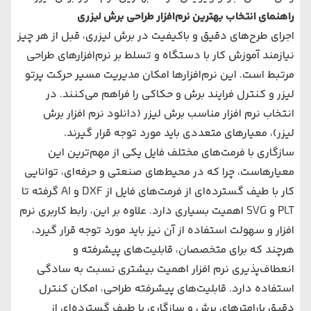
راهنمای انتخاب بهترین نرم‌افزار طراحی برش لیزری
اجرای طرح‌های دقیق و باکیفیت در برش لیزری، قبل از هر چیز
نیازمند آموزش کار با دستگاه و تسلط بر نرم‌افزارهای طراحی
مرتبط است. این نرم‌افزارها امکان مدیریت مسیر حرکت پرتو
لیزر و کنترل فرایند برش و حکاکی را فراهم می‌کنند. در
انتخاب نرم افزار مناسب برش لیزر (
دانلود نرم افزار برش
لیزر
)، معیارهای متعددی باید مورد توجه قرار گیرند.
سازگاری با فرمت‌های مختلف فایل یکی از مهم‌ترین این
معیارهاست، چرا که در محیط‌های صنعتی و حرفه‌ای، توانایی
کار با طیف گسترده‌ای از فرمت‌های فایل از DXF و AI گرفته تا
PLT و SVG اهمیت بسیاری دارد. علاوه بر این، رابط کاربری نرم
افزار و سهولت استفاده از آن نیز باید مورد توجه قرار گیرد،
هرچند که برای متخصصان، قابلیت‌های پیشرفته و
انعطاف‌پذیری نرم افزار اهمیت بیشتری نسبت به سادگی
استفاده دارد. قابلیت‌های پیشرفته طراحی، امکان کنترل
دقیق پارامترهای برش و سازگاری با طیف گسترده‌ای از