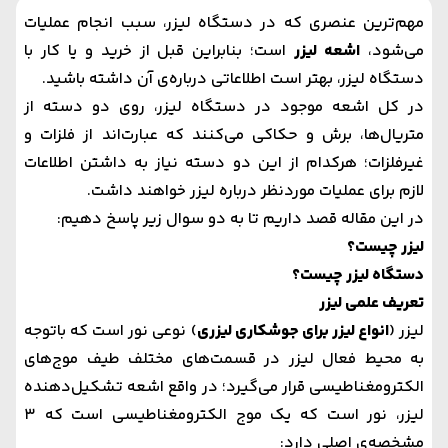
مهم‌ترین عنصری که در دستگاه‌ لیزر، سبب انجام عملیات
می‌شود،
اشعه لیزر
است؛ بنابراین قبل از خرید و یا کار با
دستگاه لیزر، بهتر است اطلاعاتی درباره‌ی آن داشته باشید.
در کل اشعه موجود در دستگاه لیزر، روی دو دسته از
متریال‌ها، برش و حکاکی می‌کنند که عبارت‌اند از فلزات و
غیرفلزات؛ هرکدام از این دو دسته نیاز به داشتن اطلاعات
لازم برای عملیات موردنظر درباره لیزر خواهند داشت.
در این مقاله قصد داریم تا به دو سوال زیر پاسخ دهیم:
لیزر چیست؟
دستگاه لیزر چیست؟
تعریف علمی لیزر
لیزر (
انواع لیزر برای جوشکاری لیزری
) نوعی نور است که باتوجه‌
به محیط فعال لیزر در قسمت‌های مختلف طیف موج‌های
الکترومغناطیسی قرار می‌گیرد؛ در واقع اشعه تشکیل‌دهنده
لیزر، نور است که یک موج الکترومغناطیسی است که 3
مشخصه‌ی اصلی دارد: