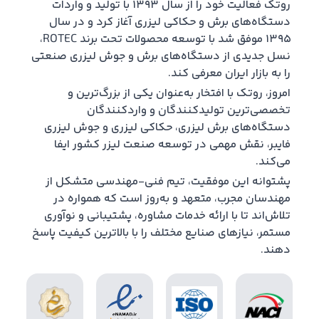
روتک فعالیت خود را از سال ۱۳۹۳ با تولید و واردات
دستگاه‌های برش و حکاکی لیزری آغاز کرد و در سال
۱۳۹۵ موفق شد با توسعه محصولات تحت برند ROTEC،
نسل جدیدی از دستگاه‌های برش و جوش لیزری صنعتی
را به بازار ایران معرفی کند.
امروز، روتک با افتخار به‌عنوان یکی از بزرگ‌ترین و
تخصصی‌ترین تولیدکنندگان و واردکنندگان
دستگاه‌های برش لیزری، حکاکی لیزری و جوش لیزری
فایبر، نقش مهمی در توسعه صنعت لیزر کشور ایفا
می‌کند.
پشتوانه این موفقیت، تیم فنی-مهندسی متشکل از
مهندسان مجرب، متعهد و به‌روز است که همواره در
تلاش‌اند تا با ارائه خدمات مشاوره، پشتیبانی و نوآوری
مستمر، نیازهای صنایع مختلف را با بالاترین کیفیت پاسخ
دهند.