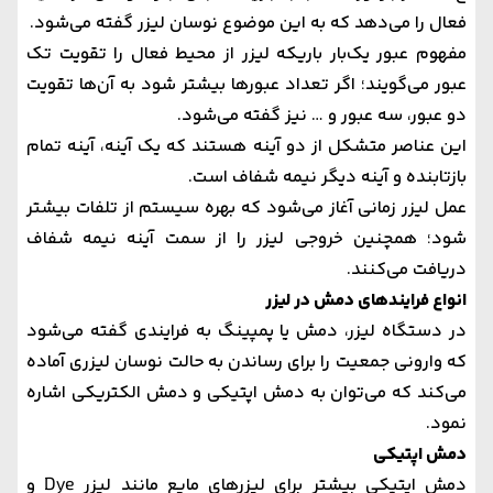
فعال را می‌دهد که به این موضوع نوسان لیزر گفته می‌شود.
مفهوم عبور یک‌بار باریکه لیزر از محیط فعال را تقویت تک
عبور می‌گویند؛ اگر تعداد عبورها بیشتر شود به آن‌ها تقویت
دو عبور، سه عبور و … نیز گفته می‌شود.
این عناصر متشکل از دو آینه هستند که یک آینه، آینه تمام
بازتابنده و آینه دیگر نیمه شفاف است.
عمل لیزر زمانی آغاز می‌شود که بهره سیستم از تلفات بیشتر
شود؛ همچنین خروجی لیزر را از سمت آینه نیمه شفاف
دریافت می‌کنند.
انواع فرایندهای دمش در لیزر
در دستگاه لیزر، دمش یا پمپینگ به فرایندی گفته می‌شود
که وارونی جمعیت را برای رساندن به حالت نوسان لیزری آماده
می‌کند که می‌توان به دمش اپتیکی و دمش الکتریکی اشاره
نمود.
دمش اپتیکی
دمش اپتیکی بیشتر برای لیزر‌های مایع مانند لیزر Dye و