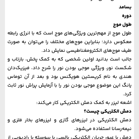
بسامد
دوره
طول موج
طول موج از مهم‌ترین ویژگی‌های موج است که با انرژی رابطه
معکوس دارد؛ بنابراین موج‌های مختلف را می‌توان به صورت
طیف موج‌های الکترومغناطیسی نمایش داد.
جالب است بدانید اولین شخصی که به کمک پخش، بازتاب و
شکست نور، ویژگی موجی بودن نور را شرح داد، فیزیک‌دان
هندی به نام
کریستین هویگنس
بود و بعد از آن توماس
یانگ این موضوع موجی بودن نور را با آزمایش پراش نور ثابت
کرد.
اشعه لیزر به کمک دمش الکتریکی کار می‌کند:
دمش الکتریکی چیست؟
دمش الکتریکی در لیزر‌های گازی و لیزر‌های بخار فلزی و
نیمه‌رسانا استفاده می‌شود.
دمش با عبور جریان الکتریکی پالسی یا پیوسته یا رادیویی از