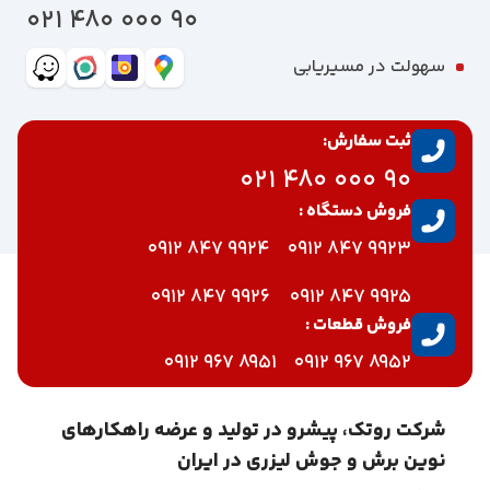
90 000 480 021
سهولت در مسیریابی
ثبت سفارش:
90 000 480 021
فروش دستگاه :
9924 847 0912
9923 847 0912
9926 847 0912
9925 847 0912
فروش قطعات :
8951 967 0912
8952 967 0912
شرکت روتک، پیشرو در تولید و عرضه راهکارهای
نوین برش و جوش لیزری در ایران