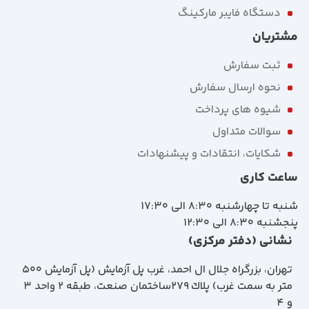
دستگاه فایبر مارکینگ
مشتریان
ثبت سفارش
نحوه ارسال سفارش
شیوه های پرداخت
سوالات متداول
شکایات، انتقادات و پیشنهادات
ساعت کاری
شنبه تا چهارشنبه 8:30 الی 17:30
پنجشنبه 8:30 الی 12:30
نشانی (دفتر مرکزی)
تهران، بزرگراه جلال ال احمد، غرب پل آزمايش (پل آزمايش ٥٠٠
متر به سمت غرب) پلاك 279ساختمان صنعت، طبقه 2 واحد 3
و 4