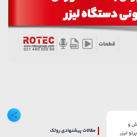
رش و
مقالات پیشنهادی روتک
تو لیزر