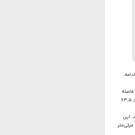
دامه،
فاصله
کانونی معمولاً بر حسب اینچ یا میلی‌متر بیان می‌شود؛ برای مثال، لنزی با فاصله کانونی ۲ اینچ (حدود ۵۰.۸ میلی‌متر) یا ۲.۵ اینچ (حدود ۶۳.۵
. این
فاصله باید با فاصله کانونی لنز مطابقت داشته باشد. برای مثال، اگر لنز شما دارای فاصله کانونی ۲ اینچ است، باید فاصله‌ای حدود ۵۸ میلی‌متر