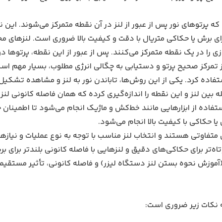
ه پرتوهای نور پس از عبور از لنز در آن نقطه متمرکز می‌شوند. این 
رای برش یا حکاکی متریال با دقت و کیفیت بالا ضروری است. لنزهای م
 را در یک نقطه متمرکز می‌کنند. پس از عبور از این نقطه، پرتوها دوب
ز تمرکز صحیح پرتو و دستیابی به چگالی انرژی مطلوب، بسیار مهم اس
تفاده کرد. یکی از این روش‌ها، تاباندن نور به لنز و مشاهده تشکیل
بین لنز و این نقطه را اندازه‌گیری کرده که همان فاصله کانونی لنز
تفاده از ابزارهایی مانند خط‌کش و ماژیک انجام می‌شود تا اطمینان
ا حکاکی با کیفیت بالا انجام می‌شود.
متفاوتی هستند و انتخاب لنز مناسب با توجه به نوع عملیات و نیازها
اه‌تر برای حکاکی‌های دقیق و لنزهایی با فاصله کانونی بلندتر برای ب
آموزش نحوه بستن لنز دستگاه لیزر
) و فاصله کانونی، تأثیر مستقیم
ه نکات زیر ضروری است: