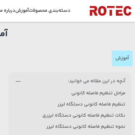
Skip to conten
دسته‌بندی محصولات
آموزش
درباره ما
آم
دستگاه برش لیزری
داس
راهنمای جا
دستگاه برش لیزر غیر فلزات
فرص
راهنمای جا
آموزش
دستگاه جوش لیزری فایبر
ویدئوها
اخبا
دستگاه زنگ زدایی لیزری
دانلود طرح ل
آنچه در این مقاله می خوانید:
قطعات دستگاه لیزر
مراحل تنظیم فاصله کانونی
تیوب لیزر
تنظیم فاصله کانونی دستگاه لیزر
نکات تنظیم فاصله کانونی دستگاه لیزری
نحوه تنظیم فاصله کانونی دستگاه لیزر