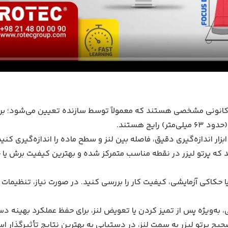
کانونی مشخصی هستند که معمولاً توسط سازنده تعیین می‌شود؛ برا
زار اندازه‌گیری دقیق، فاصله بین لنز و سطح ماده را اندازه‌گیری کنید 
د که پرتو لیزر در نقطه مناسب متمرکز شده و بهترین کیفیت برش یا
 حکاکی آزمایشی، کیفیت کار را بررسی کنید. در صورت نیاز، تنظیمات را
 به‌ویژه پس از تمیز کردن یا تعویض لنز، برای حفظ عملکرد بهینه د
یح پرتو لیزر به سمت لنز، در دستیابی به بهترین نتایج تأثیرگذار ا