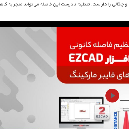
ان و چگالی را داراست. تنظیم نادرست این فاصله می‌تواند منجر به کا
Play