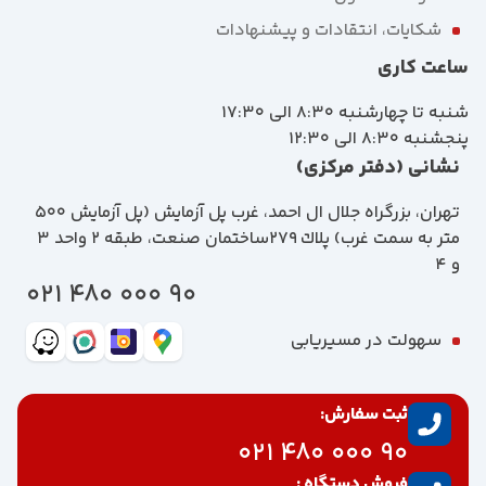
شکایات، انتقادات و پیشنهادات
ساعت کاری
شنبه تا چهارشنبه 8:30 الی 17:30
پنجشنبه 8:30 الی 12:30
نشانی (دفتر مرکزی)
تهران، بزرگراه جلال ال احمد، غرب پل آزمايش (پل آزمايش ٥٠٠
متر به سمت غرب) پلاك 279ساختمان صنعت، طبقه 2 واحد 3
و 4
90 000 480 021
سهولت در مسیریابی
ثبت سفارش:
90 000 480 021
فروش دستگاه :