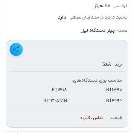
50 هرتز
فرکانس:
دارد
قابلیت کارکرد در مدت زمان طولانی:
چیلر دستگاه لیزر
دسته:
برند:
S&A
مناسب برای دستگاه‌های:
RT1318
RT1390
RT1325MN
RT6090
قیمت:
تماس بگیرید