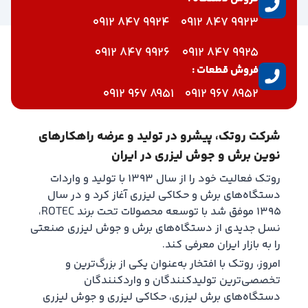
9924 847 0912
9923 847 0912
9926 847 0912
9925 847 0912
فروش قطعات :
8951 967 0912
8952 967 0912
شرکت روتک، پیشرو در تولید و عرضه راهکارهای
نوین برش و جوش لیزری در ایران
روتک فعالیت خود را از سال ۱۳۹۳ با تولید و واردات
دستگاه‌های برش و حکاکی لیزری آغاز کرد و در سال
۱۳۹۵ موفق شد با توسعه محصولات تحت برند ROTEC،
نسل جدیدی از دستگاه‌های برش و جوش لیزری صنعتی
را به بازار ایران معرفی کند.
امروز، روتک با افتخار به‌عنوان یکی از بزرگ‌ترین و
تخصصی‌ترین تولیدکنندگان و واردکنندگان
دستگاه‌های برش لیزری، حکاکی لیزری و جوش لیزری