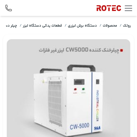
Skip to conten
روتک
/
محصولات
/
دستگاه برش لیزری
/
قطعات یدکی دستگاه لیزر
/
چیلر دستگاه