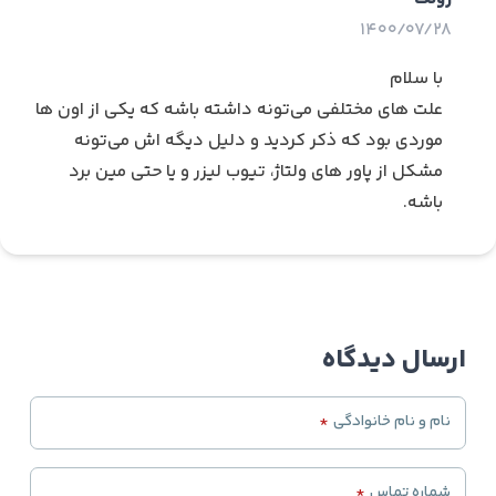
گردش جریان آب و خنک کردن آن توسط تراکم گاز داخل
1400/07/28
کمپرسور گرمای حاصل از فوتون‌های تیوب لیزر را خارج
می‌سازد
با سلام
عدم کارکرد صحیح این قسمت کارکرد ماشین را به سرعت
علت های مختلفی می‌تونه داشته باشه که یکی از اون ها
مختل و تیوب شیشه‌ای را دچار مشکل می‌کند، لذا انتخاب
موردی بود که ذکر کردید و دلیل دیگه اش می‌تونه
چیلر با توان خنک کنندگی مناسب از اهمیت زیادی برخوردار
مشکل از پاور های ولتاژ، تیوب لیزر و یا حتی مین برد
است
باشه.
چیلر لیزر سیستم خنک کننده تیوب لیزر است که با گردش
جریان آب و خنک کردن آن توسط تراکم گاز داخل کمپرسور
گرمای حاصل از فوتون‌های تیوب لیزر که می‌تواند موجب
شکسته شدن شیشه تیوب شود را خارج می‌سازد
عدم کارکرد صحیح این قسمت کارکرد ماشین را به سرعت
ارسال دیدگاه
مختل و تیوب شیشه‌ای را دچار مشکل می‌کند، لذا انتخاب
چیلر با توان خنک کنندگی مناسب از اهمیت زیادی برخوردار
نام و نام خانوادگی
*
است.
از طرفی کیفیت پایین چیلر‌ها و مدل‌های تقلبی به راحتی و
شماره تماس
*