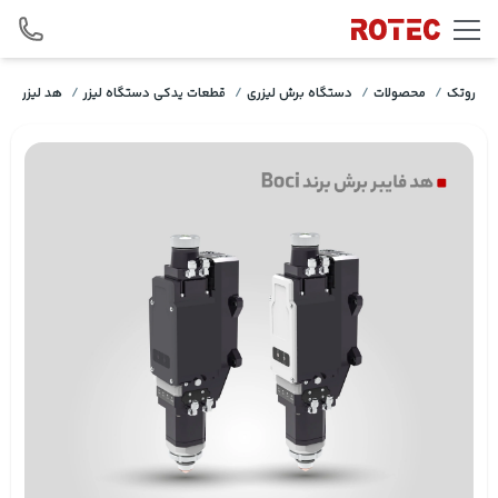
Skip to conten
روتک
/
محصولات
/
دستگاه برش لیزری
/
قطعات یدکی دستگاه لیزر
/
هد لیزر
/
ه