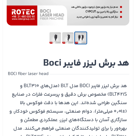
هد برش لیزر فایبر Boci
BOCI fiber laser head
هد برش لیزر فایبر BOCI مدل BLT (مدل‌های BLT310 و
BLT421S) مخصوص برش دقیق و پرسرعت فلزات در صنایع
سنگین طراحی شده‌اند. این هدها با دقت فوکوس بالا
(±۰٫۰۱ میلی‌متر)، دوام صنعتی، سیستم فوکوس خودکار، و
سازگاری آسان با دستگاه‌های لیزر، عملکردی مطمئن و
بهره‌ور را برای تولیدکنندگان صنعتی فراهم می‌کنند. مدل