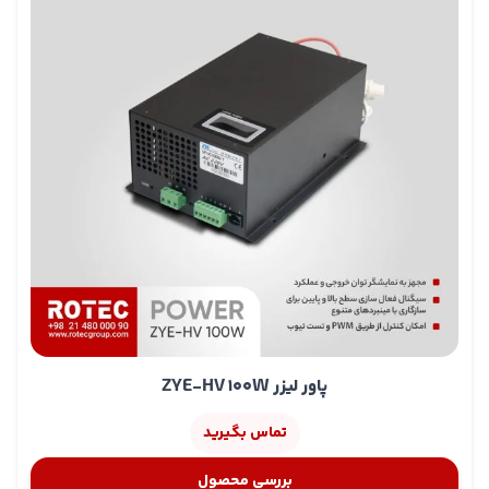
پاور لیزر ZYE-HV 100W
تماس بگیرید
بررسی محصول