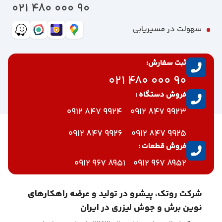
90 000 480 021
سهولت در مسیریابی
ثبت سفارش:
90 000 480 021
فروش دستگاه :
9924 847 0912
9923 847 0912
9926 847 0912
9925 847 0912
فروش قطعات :
8951 967 0912
8952 967 0912
شرکت روتک، پیشرو در تولید و عرضه راهکارهای
نوین برش و جوش لیزری در ایران