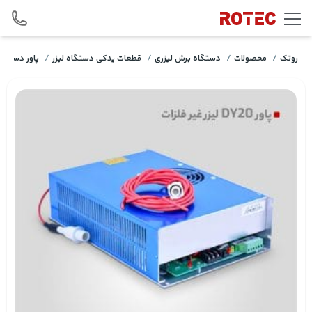
Skip to conten
روتک
/
محصولات
/
دستگاه برش لیزری
/
قطعات یدکی دستگاه لیزر
/
پاور دستگاه 