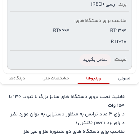
برند:
رسی (RECI)
مناسب برای دستگاه‌های:
RT6090
RT1390
RT1318
قیمت:
تماس بگیرید
معرفی
ویدیوها
مشخصات فنی
دیدگاه‌ها
قابلیت نصب بروی دستگاه های سایز بزرگ با تیوب 130 یا
150 وات
دارای 3 عدد ترانس به منظور دستیابی به توان مورد نظر
دارای برد pwm (کنترل)
مناسب برای دستگاه های دو منظوره فلز و غیر فلز