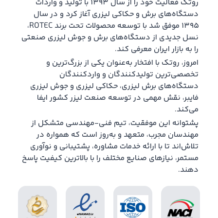
روتک فعالیت خود را از سال ۱۳۹۳ با تولید و واردات
دستگاه‌های برش و حکاکی لیزری آغاز کرد و در سال
۱۳۹۵ موفق شد با توسعه محصولات تحت برند ROTEC،
نسل جدیدی از دستگاه‌های برش و جوش لیزری صنعتی
را به بازار ایران معرفی کند.
امروز، روتک با افتخار به‌عنوان یکی از بزرگ‌ترین و
تخصصی‌ترین تولیدکنندگان و واردکنندگان
دستگاه‌های برش لیزری، حکاکی لیزری و جوش لیزری
فایبر، نقش مهمی در توسعه صنعت لیزر کشور ایفا
می‌کند.
پشتوانه این موفقیت، تیم فنی-مهندسی متشکل از
مهندسان مجرب، متعهد و به‌روز است که همواره در
تلاش‌اند تا با ارائه خدمات مشاوره، پشتیبانی و نوآوری
مستمر، نیازهای صنایع مختلف را با بالاترین کیفیت پاسخ
دهند.