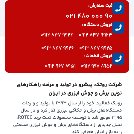
ثبت سفارش:
90 000 480 021
فروش دستگاه :
9924 847 0912
9923 847 0912
9926 847 0912
9925 847 0912
فروش قطعات :
8951 967 0912
8952 967 0912
شرکت روتک، پیشرو در تولید و عرضه راهکارهای
نوین برش و جوش لیزری در ایران
روتک فعالیت خود را از سال ۱۳۹۳ با تولید و واردات
دستگاه‌های برش و حکاکی لیزری آغاز کرد و در سال
۱۳۹۵ موفق شد با توسعه محصولات تحت برند ROTEC،
نسل جدیدی از دستگاه‌های برش و جوش لیزری صنعتی
را به بازار ایران معرفی کند.