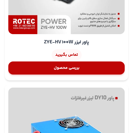
پاور لیزر ZYE-HV 100W
تماس بگیرید
بررسی محصول