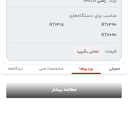
برند:
رسی (RECI)
مناسب برای دستگاه‌های:
RT1318
RT1390
RT6090
قیمت:
تماس بگیرید
معرفی
ویدیوها
مشخصات فنی
دیدگاه‌ها
مطالعه بیشتر