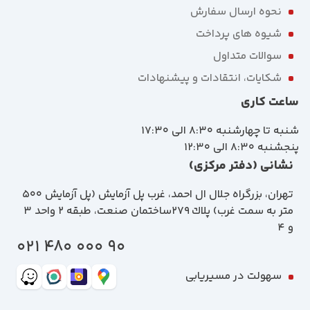
نحوه ارسال سفارش
شیوه های پرداخت
سوالات متداول
شکایات، انتقادات و پیشنهادات
ساعت کاری
شنبه تا چهارشنبه 8:30 الی 17:30
پنجشنبه 8:30 الی 12:30
نشانی (دفتر مرکزی)
تهران، بزرگراه جلال ال احمد، غرب پل آزمايش (پل آزمايش ٥٠٠
متر به سمت غرب) پلاك 279ساختمان صنعت، طبقه 2 واحد 3
و 4
90 000 480 021
سهولت در مسیریابی