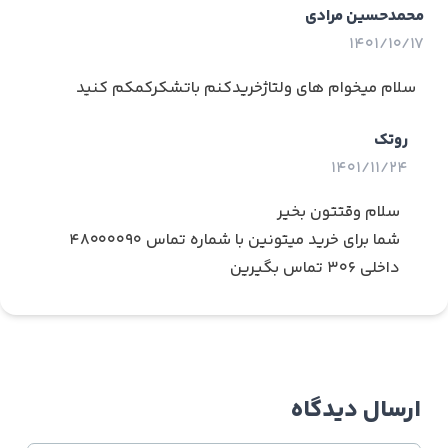
محمدحسین مرادی
1401/10/17
سلام میخوام های ولتاژخریدکنم باتشکرکمکم کنید
روتک
1401/11/24
سلام وقتتون بخیر
شما برای خرید میتونین با شماره تماس 48000090
داخلی 306 تماس بگیرین
ارسال دیدگاه