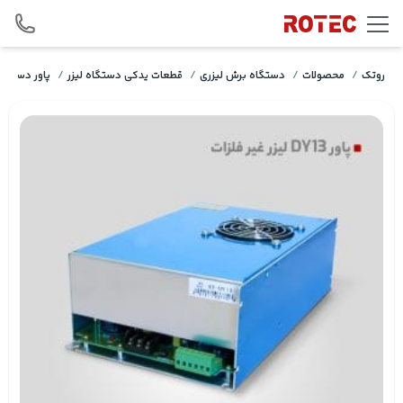
Skip to conten
روتک
/
محصولات
/
دستگاه برش لیزری
/
قطعات یدکی دستگاه لیزر
/
پاور دستگاه 