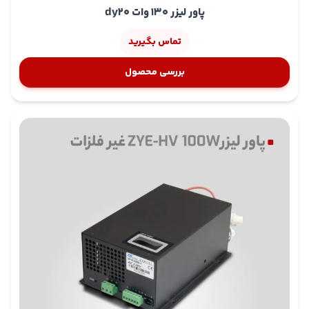
پاور لیزر 130 وات dy20
تماس بگیرید
بررسی محصول