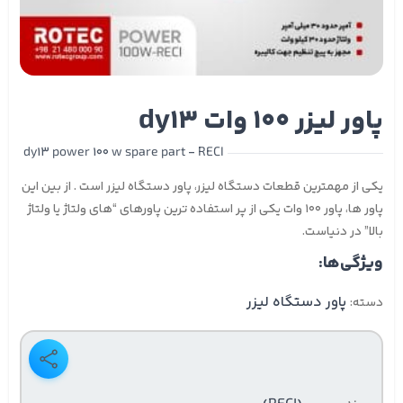
پاور لیزر 100 وات dy13
dy13 power 100 w spare part - RECI
یکی از مهمترین قطعات دستگاه لیزر، پاور دستگاه لیزر است . از بین این
پاور ها، پاور 100 وات یکی از پر استفاده ترین پاورهای “های ولتاژ یا ولتاژ
بالا” در دنیاست.
ویژگی‌ها:
پاور دستگاه لیزر
دسته: