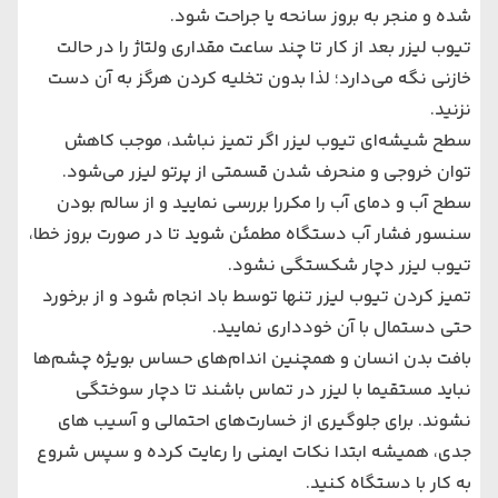
شده و منجر به بروز سانحه یا جراحت شود.
تیوب لیزر بعد از کار تا چند ساعت مقداری ولتاژ را در حالت
خازنی نگه می‌دارد؛ لذا بدون تخلیه کردن هرگز به آن دست
نزنید.
سطح شیشه‌ای تیوب لیزر اگر تمیز نباشد، موجب کاهش
توان خروجی و منحرف شدن قسمتی از پرتو لیزر می‌شود.
سطح آب و دمای آب را مکررا بررسی نمایید و از سالم بودن
سنسور فشار آب دستگاه مطمئن شوید تا در صورت بروز خطا،
تیوب لیزر دچار شکستگی نشود.
تمیز کردن تیوب لیزر تنها توسط باد انجام شود و از برخورد
حتی دستمال با آن خودداری نمایید.
بافت بدن انسان و همچنین اندام‌های حساس بویژه چشم‌ها
نباید مستقیما با لیزر در تماس باشند تا دچار سوختگی
نشوند. برای جلوگیری از خسارت‌های احتمالی و آسیب های
جدی، همیشه ابتدا نکات ایمنی را رعایت کرده و سپس شروع
به کار با دستگاه کنید.