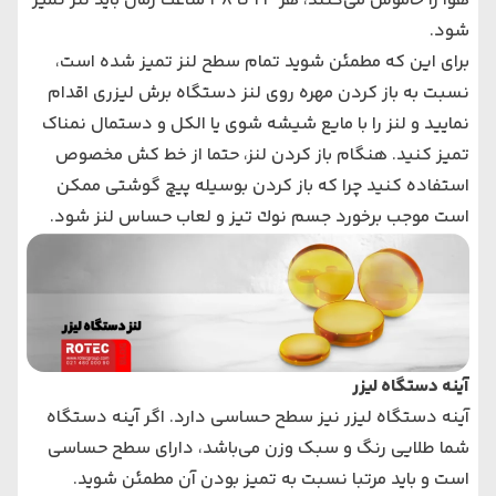
هوا را خاموش می‌کنند، هر 24 تا 48 ساعت زمان باید لنز تمیز
شود.
برای این که مطمئن شوید تمام سطح لنز تمیز شده است،
نسبت به باز کردن مهره روی لنز دستگاه برش لیزری اقدام
نمایید و لنز را با مایع شیشه شوی یا الکل و دستمال نمناک
تمیز کنید. هنگام باز کردن لنز، حتما از خط کش مخصوص
استفاده کنید چرا که باز کردن بوسیله پیچ گوشتی ممکن
است موجب برخورد جسم نوك تیز و لعاب حساس لنز شود.
آینه دستگاه لیزر
آینه دستگاه لیزر نیز سطح حساسی دارد. اگر آینه دستگاه
شما طلایی رنگ و سبک وزن می‌باشد، دارای سطح حساسی
است و باید مرتبا نسبت به تمیز بودن آن مطمئن شوید.