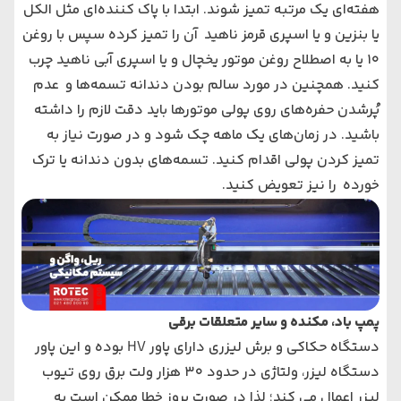
هفته‌ای یک مرتبه تمیز شوند. ابتدا با پاک کننده‌ای مثل الکل
یا بنزین و یا اسپری قرمز ناهید آن را تمیز کرده سپس با روغن
10 یا به اصطلاح روغن موتور یخچال و یا اسپری آبی ناهید چرب
کنید. همچنین در مورد سالم بودن دندانه تسمه‌ها و عدم
پُرشدن حفره‌های روی پولی موتورها باید دقت لازم را داشته
باشید. در زمان‌های یک ماهه چک شود و در صورت نیاز به
تمیز کردن پولی اقدام کنید. تسمه‌های بدون دندانه یا ترک
خورده را نیز تعویض کنید.
پمپ باد، مکنده و سایر متعلقات برقی
دستگاه حکاکی و برش لیزری دارای پاور HV بوده و این پاور
دستگاه لیزر، ولتاژی در حدود 30 هزار ولت برق روی تیوب
لیزر اعمال می کند؛ لذا در صورت بروز خطا ممکن است به