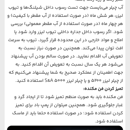
آب چیلر می‌بایست جهت تست رسوب داخل شیلنگ‌ها و تیوب
لیزر
،
هر شش ماه (در صورت استفاده از آب مقطر با کیفیت) و
هر چهار ماه (در صورت استفاده از آب مقطر معمولی) بررسی
شود. اگر رسوب داخل جداره داخلی تیوب لیزر وارد شود یا
املاح و مواد خارجی در این محدوده قرار گیرد، تیوب به سرعت
افت توان پیدا می‌کند. همچنین در صورت نیاز نسبت به
تعویض آب اقدام نمایید. در صورت سالم بودن آب پیشنهاد
می‌شود هر یک سال نسبت به تعویض آن اقدام کنید. به
جهت اطمینان از عملکرد صحیح به شما پیشنهاد می‌کنیم که
از چیلر لیزر ۵۲۰۰ و یا چیلر لیزر ۵۰۰۰ S&A استفاده کنید.
تمیز کردن فن مکنده:
فن مکنده باید به صورت منظم تمیز شود تا از ایجاد گرد و
غبار جلوگیری شود. همچنین میتوان از پمپ باد برای تمیز
کردن استفاده شود؛ در صورت استفاده حتما باید از ماسک
استفاده شود.