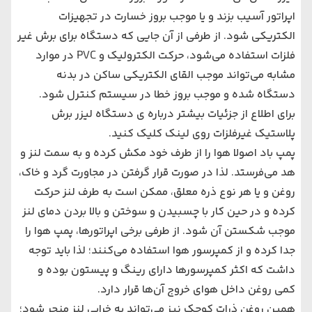
اپراتور آسیب بزند و یا موجب بروز خسارت در تجهیزات
الکتریکی شود. از طرفی از آن جایی که دستگاه برای برش غیر
فلزات استفاده می‌شود، حرکت الکترولیک و PVC در موارد
مشابه می‌تواند موجب القای الکتریکی ساکن در بدنه
دستگاه شده و موجب بروز خطا در سیستم کنترل شود.
برای اطلاع از جزئیات بیشتر درباره ی
دستگاه ليزر برش
پلاستيک
غیرفلزات روی لینک کلیک کنید.
پمپ باد اصولا هوا را از طرف خود مکش کرده و به سمت لنز و
هد می‌فرستد. لذا در صورت قرار گرفتن در مجاورت گرد و خاک،
روغن و یا هر نوع ذره معلق، ممکن است به طرف لنز حرکت
کرده و در حین کار با چسبیدن و سوختن و بالا بردن دمای لنز
موجب شکستن آن شود. از طرفی برخی اپراتورها، پمپ هوا را
جدا کرده و از کمپرسور هوا استفاده می‌کنند؛ لذا باید توجه
داشت که اکثر کمپرسورها دارای رینگ و پیستون بوده و
کمی روغن داخل هوای خروج آن‌ها قرار دارد.
همین روغن ذرات کوچک نیز می‌تواند به خرابی لنز منجر شود؛