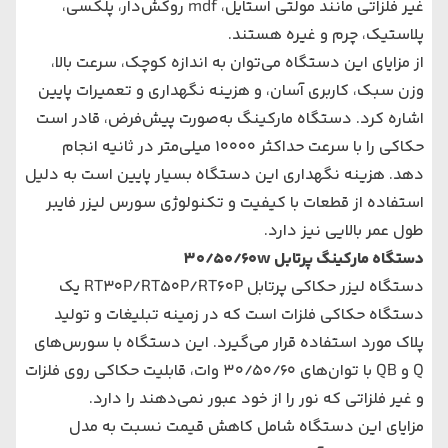
غیر فلزاتی مانند مولتی استایل، mdf روکش‌دار، پلکسی،
پلاستیک، چرم و غیره هستند.
از مزایای این دستگاه می‌توان به اندازه کوچک، سرعت بالا،
وزن سبک، کاربری آسان، و هزینه نگهداری و تعمیرات پایین
اشاره کرد. دستگاه مارکینگ به‌صورت پیش‌فرض، قادر است
حکاکی را با سرعت حداکثر 10000 میلی‌متر در ثانیه انجام
دهد. هزینه نگهداری این دستگاه بسیار پایین است به دلیل
استفاده از قطعات با کیفیت و تکنولوژی سورس لیزر فایبر
طول عمر بالایی نیز دارد.
دستگاه مارکینگ پرتابل 30/50/60w
دستگاه لیزر حکاکی پرتابل RT30P/RT50P/RT60P یک
دستگاه حکاکی فلزات است که در زمینه تبلیغات و تولید
پلاک مورد استفاده قرار می‌گیرد. این دستگاه با سورس‌های
Q و QB با توان‌های 30/50/60 وات، قابلیت حکاکی روی فلزات
و غیر فلزاتی که نور را از خود عبور نمی‌دهند را دارد.
مزایای این دستگاه شامل کاهش قیمت نسبت به مدل