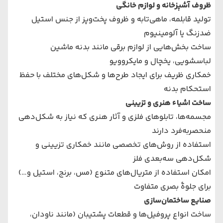
ظروف آشپزخانه و لوازم خانگی
تولید قابلمه، ماهی‌تابه و ظروف پخت‌وپز از جنس استیل
ضدزنگ یا آلومینیوم
ساخت بخش‌هایی از لوازم برقی مانند بدنه ماشین
لباسشویی، یخچال و مایکروویو
خمکاری ظریف برای ایجاد طرح‌ها و شکل‌های مختلف با حفظ
استحکام بدنه
ساخت اشیاء هنری و تزیینی
مجسمه‌ها، تابلوهای فلزی و آثار هنری که نیاز به شکل‌دهی
منحصربه‌فرد دارند
استفاده از روش‌های تخصصی مانند خمکاری تزیینی و
شکل‌دهی سه‌بعدی فلز
امکان استفاده از متریال‌های متنوع (مس، برنج، استیل و…)
برای جلوهٔ بصری متفاوت
صنایع ساختمان‌سازی
ساخت انواع پروفیل‌ها و قطعات پشتیبان (مانند ناودان،