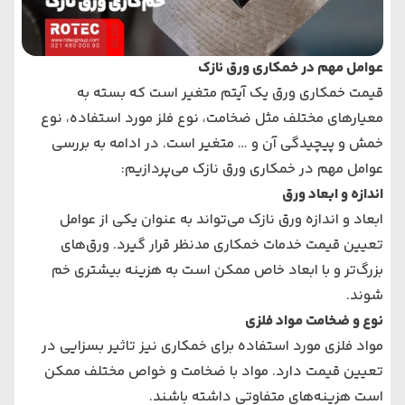
عوامل مهم در خمکاری ورق نازک
قیمت خمکاری ورق یک آیتم متغیر است که بسته به
معیارهای مختلف مثل ضخامت، نوع فلز مورد استفاده، نوع
خمش و پیچیدگی آن و … متغیر است. در ادامه به بررسی
عوامل مهم در خمکاری ورق نازک می‌پردازیم:
اندازه و ابعاد ورق
ابعاد و اندازه ورق نازک می‌تواند به عنوان یکی از عوامل
تعیین قیمت خدمات خمکاری مدنظر قرار گیرد. ورق‌های
بزرگ‌تر و با ابعاد خاص ممکن است به هزینه بیشتری خم
شوند.
نوع و ضخامت مواد فلزی
مواد فلزی مورد استفاده برای خمکاری نیز تاثیر بسزایی در
تعیین قیمت دارد. مواد با ضخامت و خواص مختلف ممکن
است هزینه‌های متفاوتی داشته باشند.