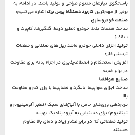
پاسخگوی نیازهای متنوع طراحی و تولید باشد. در ادامه، به
برخی از مهم‌ترین
کاربرد دستگاه پرس برک
اشاره می‌کنیم:
صنعت خودروسازی
ساخت قطعات بدنه خودرو (نظیر درها، گلگیرها، کاپوت و
سقف)
تولید اجزای داخلی خودرو مانند ریل‌های صندلی و قطعات
تزیینی فلزی
افزایش استحکام و انعطاف‌پذیری در اجزاء بدنه برای مقاومت
در برابر ضربه
صنایع هوافضا
ساخت اجزای هواپیما، بالگرد و فضاپیما با وزن کم و مقاومت
بالا
فرم‌دهی ورق‌های خاص با آلیاژهای سبک (نظیر آلومینیوم و
تیتانیوم) برای دستیابی به آیرودینامیک بهینه
تولید قطعاتی که در برابر فشار زیاد و دمای بالا مقاوم
هستند