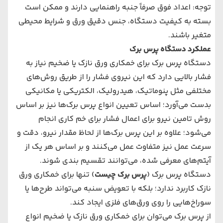
توجه: اعداد فوق صرفاً جنبه راهنمایی دارند و ممکن است
بسته به کیفیت دستگاه، جنس دقیق ورق و شرایط محیطی
متغیر باشند.
عملکرد دستگاه پرس برک
دستگاه پرس برک برای خمکاری ورق نازک یا ضخیم نیاز به
فشار بالایی دارد که این نیروی فشار را از طریق روش‌های
مختلفی مثل پنوماتیک، هیدرولیک، الکتریکی یا مکانیکی
بدست می‌آورد؛ اساس تعیین انواع پرس برک‌ها نیز بر اساس
روش تامین نیرو برای اعمال فشار برای خم کاری انجام
می‌شود؛ علاوه بر این پرس برک‌ها از لحاظ مقدار نیرو، دقت و
سرعت عمل نیز متفاوت عمل می‌کنند و بر اساس هر یک از
آیتم‌های معرفی شده، می‌توانند تقسیم بندی شوند.
دستگاه پرس برک (
پرس برک چیست
) تنها برای خمکاری ورق
نازک کاربرد ندارد؛ بلکه با تعویض سنبه می‌تواند طرح‌ها یا
سوراخ‌هایی را روی ورق‌های فلزی ایجاد کند.
از پرس برک می‌توان برای خمکاری ورق نازک یا ضخیم انواع