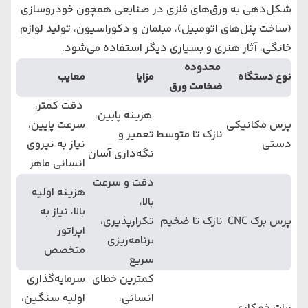
شکل‌دهی به ورق‌های فلزی در صنایعی همچون خودروسازی
(ساخت پنل‌های اتومبیل)، مبلمان و دکوراسیون، تولید لوازم
خانگی، آثار هنری و بسیاری دیگر استفاده می‌شود.
محدوده
نوع دستگاه
مزایا
معایب
ضخامت ورق
دقت کمتر،
هزینه پایین،
پرس مکانیکی
سرعت پایین،
نازک تا متوسط
تعمیر و
دستی
نیاز به نیروی
نگه‌داری آسان
انسانی ماهر
دقت و سرعت
هزینه اولیه
بالا،
بالا، نیاز به
پرس برک CNC
نازک تا ضخیم
تکرارپذیری،
اپراتور
برنامه‌ریزی
متخصص
سریع
کمترین خطای
سرمایه‌گذاری
انسانی،
اولیه سنگین،