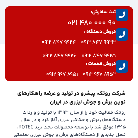
ثبت سفارش:
90 000 480 021
فروش دستگاه :
9924 847 0912
9923 847 0912
9926 847 0912
9925 847 0912
فروش قطعات :
8951 967 0912
8952 967 0912
شرکت روتک، پیشرو در تولید و عرضه راهکارهای
نوین برش و جوش لیزری در ایران
روتک فعالیت خود را از سال ۱۳۹۳ با تولید و واردات
دستگاه‌های برش و حکاکی لیزری آغاز کرد و در سال
۱۳۹۵ موفق شد با توسعه محصولات تحت برند ROTEC،
نسل جدیدی از دستگاه‌های برش و جوش لیزری صنعتی