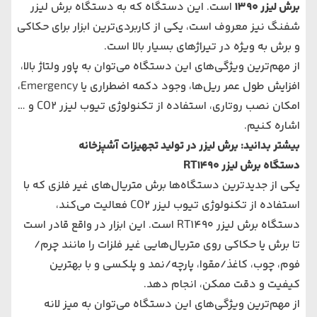
برش لیزر 1390
است. این دستگاه که به دستگاه برش لیزر
شفنگ نیز معروف است، یکی از کاربردی‌ترین ابزار برای حکاکی
و برش به ویژه در تیراژهای بسیار بالا است.
از مهم‌ترین ویژگی‌های این دستگاه می‌توان به پاور ولتاژ بالا،
افزایش طول عمر ریل‌ها، وجود دکمه اضطراری یا Emergency،
امکان نصب روتاری، استفاده از تکنولوژی تیوب لیزر CO2 و …
اشاره کنیم.
بیشتر بدانید:
برش لیزر در تولید تجهیزات آشپزخانه
دستگاه برش لیزر RT1490
یکی از جدیدترین دستگاه‌ها برش متریال‌های غیر فلزی که با
استفاده از تکنولوژی تیوب لیزر CO2 فعالیت می‌کند،
دستگاه برش لیزر RT1490 است. این ابزار در واقع قادر است
تا برش یا حکاکی روی متریال‌هایی غیر فلزات را مانند چرم/
فوم، چوب، کاغذ/مقوا، پارچه/نمد و پلکسی و با بهترین
کیفیت و دقت ممکن، انجام دهد.
از مهم‌ترین ویژگی‌های این دستگاه می‌توان به میز لانه