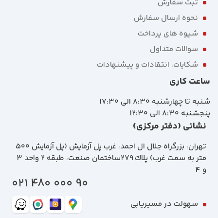
ثبت سفارش
نحوه ارسال سفارش
شیوه های پرداخت
سوالات متداول
شکایات، انتقادات و پیشنهادات
ساعت کاری
شنبه تا چهارشنبه 8:30 الی 17:30
پنجشنبه 8:30 الی 12:30
نشانی (دفتر مرکزی)
تهران، بزرگراه جلال ال احمد، غرب پل آزمايش (پل آزمايش ٥٠٠
متر به سمت غرب) پلاك 279ساختمان صنعت، طبقه 2 واحد 3
و 4
90 000 480 021
سهولت در مسیریابی