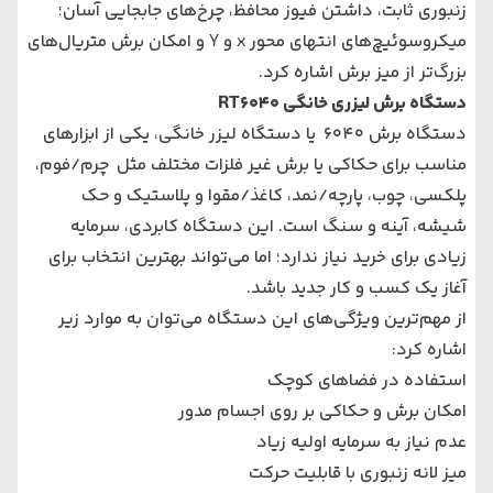
زنبوری ثابت، داشتن فیوز محافظ، چرخ‌های جابجایی آسان؛
میکروسوئیچ‌های انتهای محور x و Y و امکان برش متریال‌های
بزرگ‌تر از میز برش اشاره کرد.
دستگاه برش لیزری خانگی RT6040
دستگاه برش 6040 یا دستگاه لیزر خانگی، یکی از ابزارهای
مناسب برای حکاکی یا برش غیر فلزات مختلف مثل چرم/فوم،
پلکسی، چوب، پارچه/نمد، کاغذ/مقوا و پلاستیک و حک
شیشه، آینه و سنگ است. این دستگاه‌ کابردی، سرمایه
زیادی برای خرید نیاز ندارد؛ اما می‌تواند بهترین انتخاب برای
آغاز یک کسب و کار جدید باشد.
از مهم‌ترین ویژگی‌های این دستگاه می‌توان به موارد زیر
اشاره کرد:
استفاده در فضاهای کوچک
امکان برش و حکاکی بر روی اجسام مدور
عدم نیاز به سرمایه اولیه زیاد
میز لانه زنبوری با قابلیت حرکت