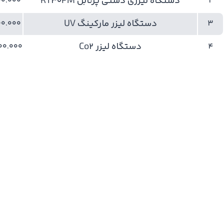
دستگاه لیزری دستی پرتابل RT30PM
00.000
2
دستگاه لیزر مارکینگ UV
00.000
3
دستگاه لیزر Co2
00.000
4