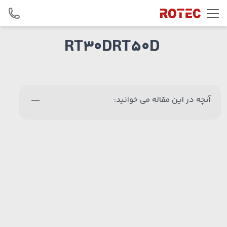
Skip to conten
RT30DRT50D
آنچه در این مقاله می خوانید: