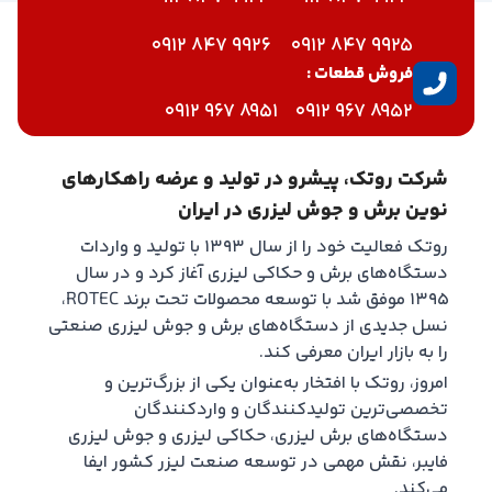
9926 847 0912
9925 847 0912
فروش قطعات :
8951 967 0912
8952 967 0912
شرکت روتک، پیشرو در تولید و عرضه راهکارهای
نوین برش و جوش لیزری در ایران
روتک فعالیت خود را از سال ۱۳۹۳ با تولید و واردات
دستگاه‌های برش و حکاکی لیزری آغاز کرد و در سال
۱۳۹۵ موفق شد با توسعه محصولات تحت برند ROTEC،
نسل جدیدی از دستگاه‌های برش و جوش لیزری صنعتی
را به بازار ایران معرفی کند.
امروز، روتک با افتخار به‌عنوان یکی از بزرگ‌ترین و
تخصصی‌ترین تولیدکنندگان و واردکنندگان
دستگاه‌های برش لیزری، حکاکی لیزری و جوش لیزری
فایبر، نقش مهمی در توسعه صنعت لیزر کشور ایفا
می‌کند.