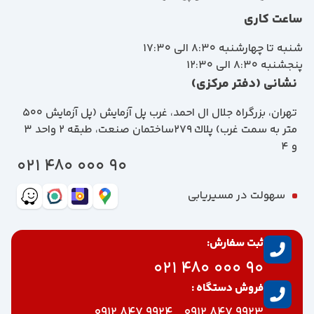
ساعت کاری
شنبه تا چهارشنبه 8:30 الی 17:30
پنجشنبه 8:30 الی 12:30
نشانی (دفتر مرکزی)
تهران، بزرگراه جلال ال احمد، غرب پل آزمايش (پل آزمايش ٥٠٠
متر به سمت غرب) پلاك 279ساختمان صنعت، طبقه 2 واحد 3
و 4
90 000 480 021
سهولت در مسیریابی
ثبت سفارش:
90 000 480 021
فروش دستگاه :
9924 847 0912
9923 847 0912