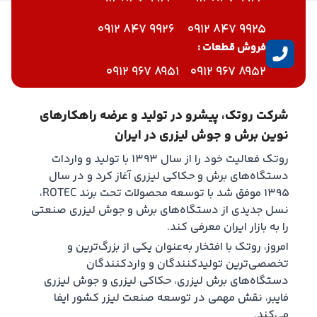
9926 847 0912
9925 847 0912
فروش قطعات :
8951 967 0912
8952 967 0912
شرکت روتک، پیشرو در تولید و عرضه راهکارهای
نوین برش و جوش لیزری در ایران
روتک فعالیت خود را از سال ۱۳۹۳ با تولید و واردات
دستگاه‌های برش و حکاکی لیزری آغاز کرد و در سال
۱۳۹۵ موفق شد با توسعه محصولات تحت برند ROTEC،
نسل جدیدی از دستگاه‌های برش و جوش لیزری صنعتی
را به بازار ایران معرفی کند.
امروز، روتک با افتخار به‌عنوان یکی از بزرگ‌ترین و
تخصصی‌ترین تولیدکنندگان و واردکنندگان
دستگاه‌های برش لیزری، حکاکی لیزری و جوش لیزری
فایبر، نقش مهمی در توسعه صنعت لیزر کشور ایفا
می‌کند.