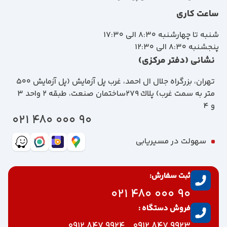
ساعت کاری
شنبه تا چهارشنبه 8:30 الی 17:30
پنجشنبه 8:30 الی 12:30
نشانی (دفتر مرکزی)
تهران، بزرگراه جلال ال احمد، غرب پل آزمايش (پل آزمايش ٥٠٠
متر به سمت غرب) پلاك 279ساختمان صنعت، طبقه 2 واحد 3
و 4
90 000 480 021
سهولت در مسیریابی
ثبت سفارش:
90 000 480 021
فروش دستگاه :
9924 847 0912
9923 847 0912