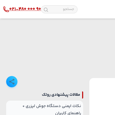
021-480 000 90
پلکسی
دستگاه لیزر پارچه
شیشه و آینه
دستگاه لیزر چوب
چرم
دستگاه لیزر طلا و نقره
استیل
دستگاه لیزر آلومینیوم
مولتی استایل
دستگاه لیزر پلاستیک
مقالات پیشنهادی روتک
نکات ایمنی دستگاه جوش لیزری +
راهنمای کاربران