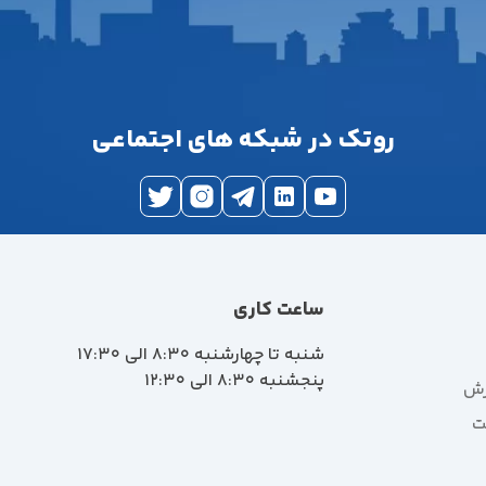
روتک در شبکه های اجتماعی
ساعت کاری
شنبه تا چهارشنبه 8:30 الی 17:30
پنجشنبه 8:30 الی 12:30
رش
ت