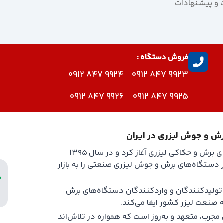
ت و پیشنهادات
فروش دستگاه :
9924 847 0912
9923 847 0912
9926 847 0912
9925 847 0912
رش و جوش لیزری در ایران
روتک فعالیت خود را از سال ۱۳۹۳ با تولید و واردات دستگاه‌های برش و حکاکی لیزری آغاز کرد و در سال ۱۳۹۵
ت تحت برند ROTEC، نسل جدیدی از دستگاه‌های برش و جوش لیزری صنعتی را به بازار
ین تولیدکنندگان و واردکنندگان دستگاه‌های برش
صنعت لیزر کشور ایفا می‌کند.
ب، متعهد و به‌روز است که همواره در تلاش‌اند