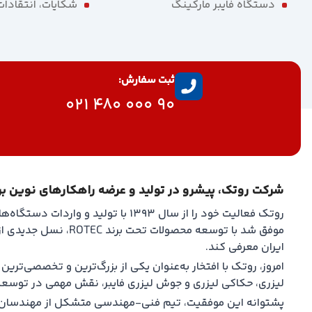
دستگاه فایبر مارکینگ
شکایات، انتقادا
ثبت سفارش:
90 000 480 021
شرکت روتک، پیشرو در تولید و عرضه راهکارهای نوین ب
موفق شد با توسعه محصولا
ایران معرفی کند.
امروز، روتک با افتخار به‌عنوان یکی از بزرگ‌ترین و تخصصی‌تر
لیزری، حکاکی لیزری و جوش لیزری فایبر، نقش مهمی در توسعه 
پشتوانه این موفقیت، تیم فنی-مهندسی متشکل از مهندسان مجر