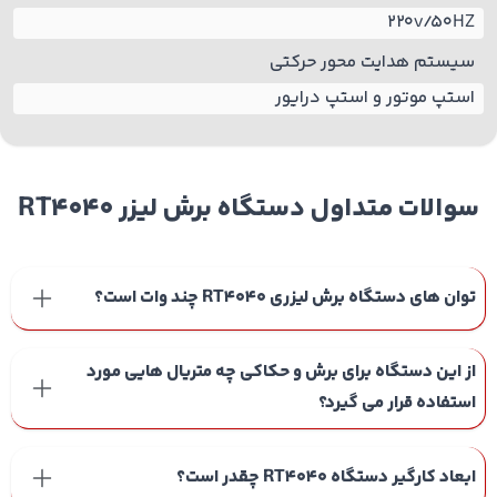
220v/50HZ
سیستم هدایت محور حرکتی
استپ موتور و استپ درایور
سوالات متداول
دستگاه برش لیزر RT4040
توان های دستگاه برش لیزری RT4040 چند وات است؟
از این دستگاه برای برش و حکاکی چه متریال هایی مورد
استفاده قرار می گیرد؟
ابعاد کارگیر دستگاه RT4040 چقدر است؟