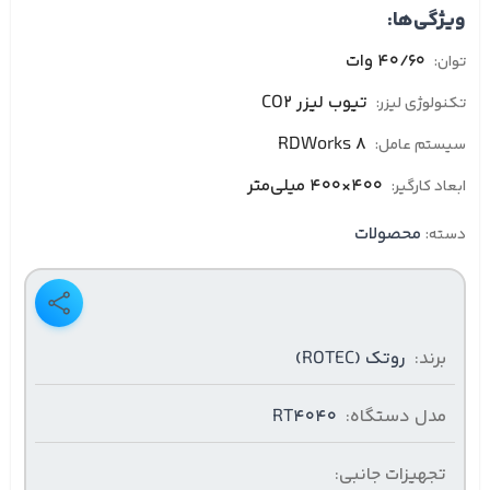
ویژگی‌ها:
40/60 وات
توان:
تیوب لیزر CO2
تکنولوژی لیزر:
RDWorks 8
سیستم عامل:
400×400 میلی‌متر
ابعاد کارگیر:
محصولات
دسته:
برند:
روتک (ROTEC)
مدل دستگاه:
RT4040
تجهیزات جانبی: