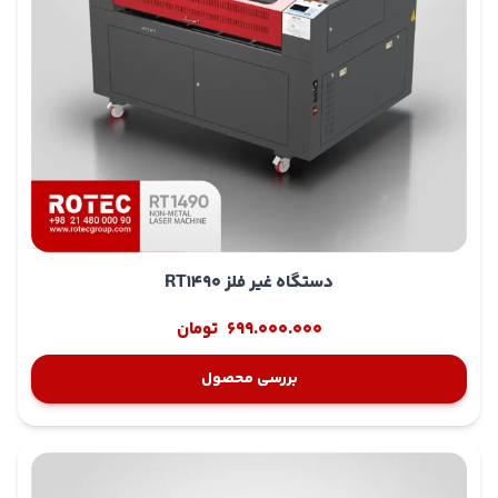
دستگاه غیر فلز RT1490
699.000.000
تومان
بررسی محصول