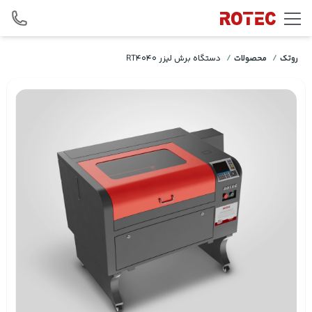
Skip to conten
روتک
/
محصولات
/
دستگاه برش لیزر RT4040