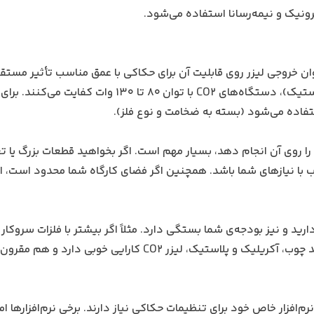
ونیک و نیمه‌رسانا استفاده می‌شود.
ن خروجی لیزر روی قابلیت آن برای حکاکی با عمق مناسب تأثیر مستقی
به‌طور کلی، برای حکاکی روی متریال غیرفلزی (مانند چوب یا پلاستیک)، دستگاه‌های CO2 با توان 80 تا 130 و
ا روی آن انجام دهد، بسیار مهم است. اگر بخواهید قطعات بزرگ یا ت
سب با نیازهای شما باشد. همچنین اگر فضای کارگاه شما محدود است، ان
رید و نیز بودجه‌ی شما بستگی دارد. مثلاً اگر بیشتر با فلزات سروکار 
لیزر فایبر مناسب‌تر است. اما برای کار روی غیرفلزات متنوع مانند چوب، آکریلیک و پلاستیک، لیزر CO2 کارایی 
 نرم‌افزار خاص خود برای تنظیمات حکاکی نیاز دارند. برخی نرم‌افزارها ا