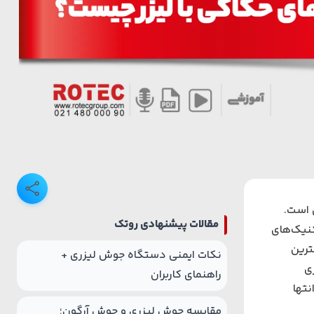
 است.
مقالات پیشنهادی روتک
کنیک‌های
ترین
نکات ایمنی دستگاه جوش لیزری +
زی
راهنمای کاربران
نتها
مقایسه جوش لیزری و جوش آرگون؛