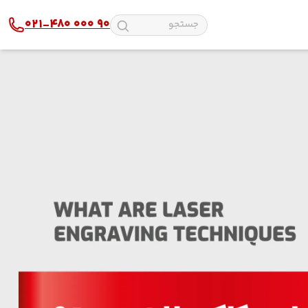
021-480 000 90
پلکسی
دستگاه لیزر پارچه
شیشه و آینه
دستگاه لیزر چوب
چرم
دستگاه لیزر طلا و نقره
استیل
دستگاه لیزر آلومینیوم
مولتی استایل
دستگاه لیزر پلاستیک