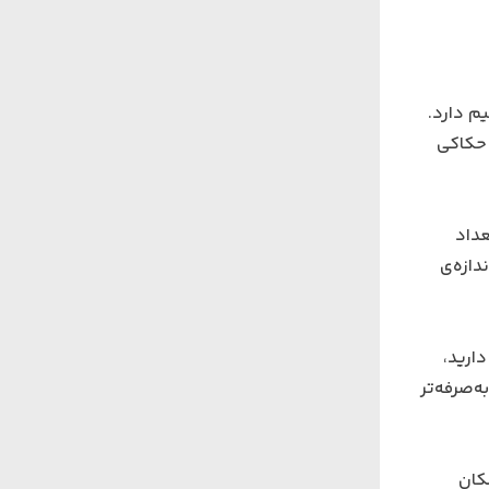
م دارد.
ات کفایت می‌کنند. برای حکاکی
عداد
دازه‌ی
دارید،
خوبی دارد و هم مقرون‌به‌صرفه‌تر
مکان