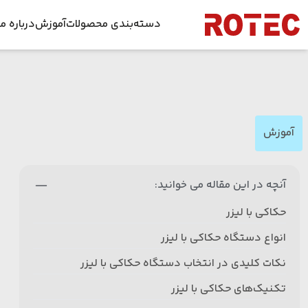
Skip to conten
دسته‌بندی محصولات
آموزش
درباره ما
دستگاه برش لیزری
داس
راهنمای جا
دستگاه برش لیزر غیر فلزات
فرص
راهنمای جا
آموزش
دستگاه جوش لیزری فایبر
ویدئوها
اخبا
دستگاه زنگ زدایی لیزری
دانلود طرح ل
آنچه در این مقاله می خوانید:
قطعات دستگاه لیزر
حکاکی با لیزر
تیوب لیزر
انواع دستگاه‌ حکاکی با لیزر
نکات کلیدی در انتخاب دستگاه حکاکی با لیزر
تکنیک‌های حکاکی با لیزر