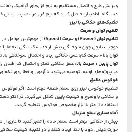
دستگاه، اطمینان حاصل کنید که نرم‌افزار مرتبط، پشتیبانی خ
تکنیک‌های حکاکی با لیزر
تنظیم توان و سرعت
تنظیم توان
(Power)
و سرعت
(Speed)
از مهم‌ترین عوامل در
موجب نتایجی چون سوختگی بیش از حد، شکستگی لبه‌ها یا ع
توان بالا + سرعت کم
:
عمق حکاکی زیاد و احتمال سوختگی بالاتر
توان پایین + سرعت بالا
:
عمق حکاکی کمتر و احتمال کم شدن وض
در پروژه‌های اولیه، توصیه می‌شود با آزمون و خطا روی تکه‌ا
فوکوس دقیق
تنظیم فوکوس لیزر روی سطح قطعه مهم است. اگر فوکوس درس
و حکاکی با وضوح و کیفیت پایین شکل می‌گیرد. در اکثر دستگ
استفاده از متر یا ابزار مخصوص فوکوس تنظیم گردد.
آماده‌سازی سطح متریال
پیش از حکاکی، بهتر است سطح ماده را تمیز کنید تا عاری از هر
حرارت دیدن، دود یا لکه ایجاد کنند و در نتیجه کیفیت حکاکی پا