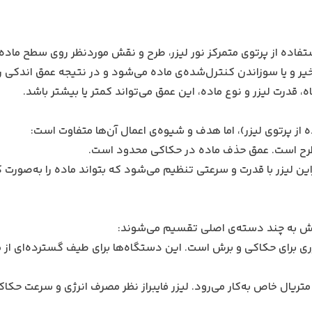
یندی است که در آن با استفاده از پرتوی متمرکز نور لیزر، طرح و نقش موردنظر روی سطح ماد
تبخیر و یا سوزاندن کنترل‌شده‌ی ماده می‌شود و در نتیجه عمق اندکی
، قدرت لیزر و نوع ماده، این عمق می‌تواند کمتر یا بیشتر باشد.
از پرتوی لیزر)، اما هدف و شیوه‌ی اعمال آن‌ها متفاوت است:
و طرح است. عمق حذف ماده در حکاکی محدود است.
ین لیزر با قدرت و سرعتی تنظیم می‌شود که بتواند ماده را به‌صورت 
ابش به چند دسته‌ی اصلی تقسیم می‌شوند:
زری برای حکاکی و برش است. این دستگاه‌ها برای طیف گسترده‌ای از م
تریال خاص به‌کار می‌رود. لیزر فایبراز نظر مصرف انرژی و سرعت حکاک