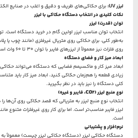
لیزر
UV
:
برای حکاکی‌های ظریف و دقیق و اغلب در صنایع الکتر
نکات کلیدی در انتخاب دستگاه حکاکی با لیزر
توان (قدرت) لیزر
انتخاب توان مناسب لیزر اولین گام در خرید دستگاه است. توا
روی فلزات نیز معمولاً از لیزرهای فایبر با توان 30 تا 60 وات استفاده می‌شود (بسته به ضخامت و نوع فلز).
ابعاد میز کار و فضای دستگاه
ابعاد میز کار و ماکسیمم فضایی که دستگاه می‌تواند حکاکی ر
زیادی قطعه را هم‌زمان حکاکی کنید، ابعاد میز کار باید متنا
کلی دستگاه را نیز باید در نظر بگیرید.
نوع منبع لیزر
(CO2
، فایبر و غیره
)
انتخاب نوع منبع لیزر به متریالی که قصد حکاکی روی آن‌ها را دا
است.
نرم‌افزار و پشتیبانی
دستگاه حکاکی لیزر (
دستگاه حکاکی لیزر چیست
) معمولاً به