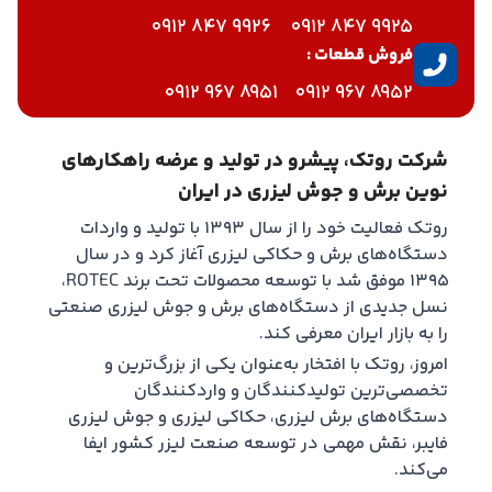
9926 847 0912
9925 847 0912
فروش قطعات :
8951 967 0912
8952 967 0912
شرکت روتک، پیشرو در تولید و عرضه راهکارهای
نوین برش و جوش لیزری در ایران
روتک فعالیت خود را از سال ۱۳۹۳ با تولید و واردات
دستگاه‌های برش و حکاکی لیزری آغاز کرد و در سال
۱۳۹۵ موفق شد با توسعه محصولات تحت برند ROTEC،
نسل جدیدی از دستگاه‌های برش و جوش لیزری صنعتی
را به بازار ایران معرفی کند.
امروز، روتک با افتخار به‌عنوان یکی از بزرگ‌ترین و
تخصصی‌ترین تولیدکنندگان و واردکنندگان
دستگاه‌های برش لیزری، حکاکی لیزری و جوش لیزری
فایبر، نقش مهمی در توسعه صنعت لیزر کشور ایفا
می‌کند.