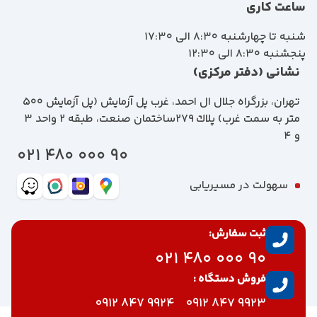
ساعت کاری
شنبه تا چهارشنبه 8:30 الی 17:30
پنجشنبه 8:30 الی 12:30
نشانی (دفتر مرکزی)
تهران، بزرگراه جلال ال احمد، غرب پل آزمايش (پل آزمايش ٥٠٠
متر به سمت غرب) پلاك 279ساختمان صنعت، طبقه 2 واحد 3
و 4
90 000 480 021
سهولت در مسیریابی
ثبت سفارش:
90 000 480 021
فروش دستگاه :
9924 847 0912
9923 847 0912