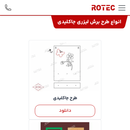
Skip to conten
انواع طرح برش لیزری جاکلیدی
طرح جاکلیدی
دانلود