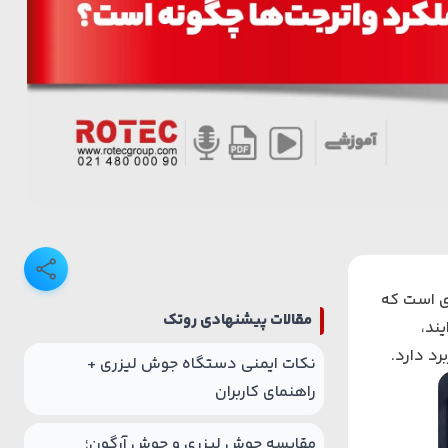
دی است که
مقالات پیشنهادی روتک
ند،
د دارد.
نکات ایمنی دستگاه جوش لیزری +
راهنمای کاربران
مقایسه جوش لیزری و جوش آرگون؛