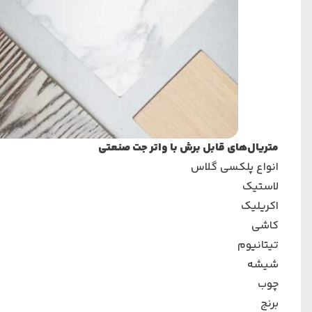
متریال‌های قابل برش با واتر جت صنعتی
انواع پلکسی گلاس
لاستیک
اکریلیک
کاشی
تیتانیوم
شیشه
چوب
برنج