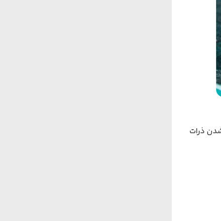
شدن ذرات