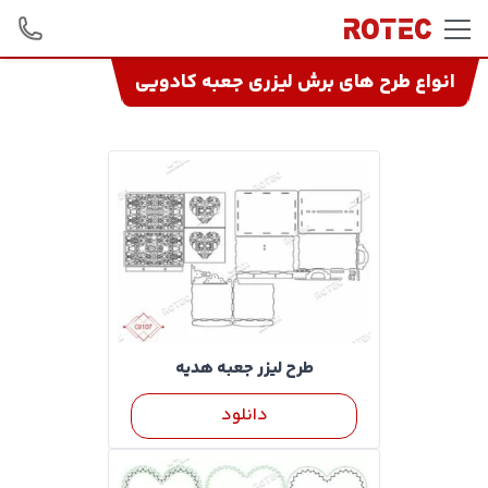
Skip to conten
انواع طرح های برش لیزری جعبه کادویی
طرح لیزر جعبه هدیه
دانلود