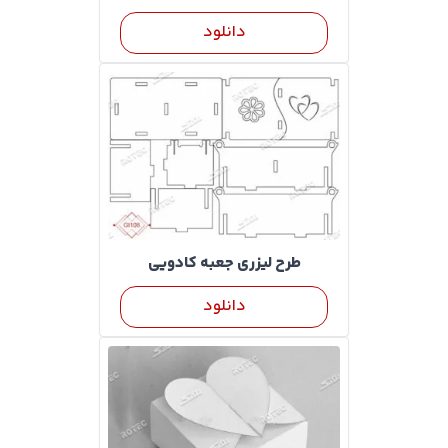
دانلود
طرح لیزری جعبه کادویی
دانلود