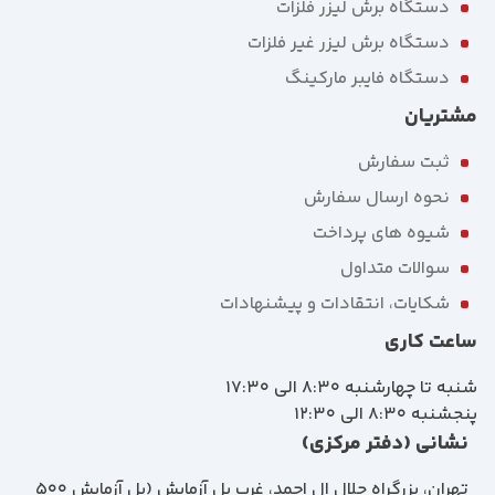
دستگاه برش لیزر فلزات
دستگاه برش لیزر غیر فلزات
دستگاه فایبر مارکینگ
مشتریان
ثبت سفارش
نحوه ارسال سفارش
شیوه های پرداخت
سوالات متداول
شکایات، انتقادات و پیشنهادات
ساعت کاری
شنبه تا چهارشنبه 8:30 الی 17:30
پنجشنبه 8:30 الی 12:30
نشانی (دفتر مرکزی)
تهران، بزرگراه جلال ال احمد، غرب پل آزمايش (پل آزمايش ٥٠٠