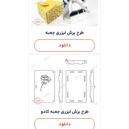
طرح برش لیزری جعبه
دانلود
طرح برش لیزری جعبه کادو
دانلود