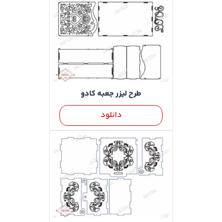
طرح لیزر جعبه کادو
دانلود