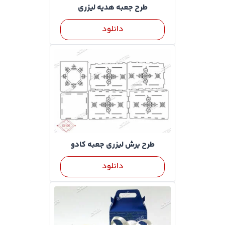
طرح جعبه هدیه لیزری
دانلود
طرح برش لیزری جعبه کادو
دانلود