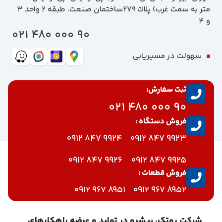
متر به سمت غرب) پلاك 279ساختمان صنعت، طبقه 2 واحد 3
و 4
90 000 480 021
سهولت در مسیریابی
ثبت سفارش:
90 000 480 021
فروش دستگاه :
9924 847 0912
9923 847 0912
9926 847 0912
9925 847 0912
فروش قطعات :
8951 967 0912
8952 967 0912
شرکت روتک، پیشرو در تولید و عرضه راهکارهای