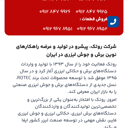
9926 847 0912
9925 847 0912
فروش قطعات :
8951 967 0912
8952 967 0912
شرکت روتک، پیشرو در تولید و عرضه راهکارهای
نوین برش و جوش لیزری در ایران
روتک فعالیت خود را از سال ۱۳۹۳ با تولید و واردات
دستگاه‌های برش و حکاکی لیزری آغاز کرد و در سال
۱۳۹۵ موفق شد با توسعه محصولات تحت برند ROTEC،
نسل جدیدی از دستگاه‌های برش و جوش لیزری صنعتی
را به بازار ایران معرفی کند.
امروز، روتک با افتخار به‌عنوان یکی از بزرگ‌ترین و
تخصصی‌ترین تولیدکنندگان و واردکنندگان
دستگاه‌های برش لیزری، حکاکی لیزری و جوش لیزری
فایبر، نقش مهمی در توسعه صنعت لیزر کشور ایفا
می‌کند.