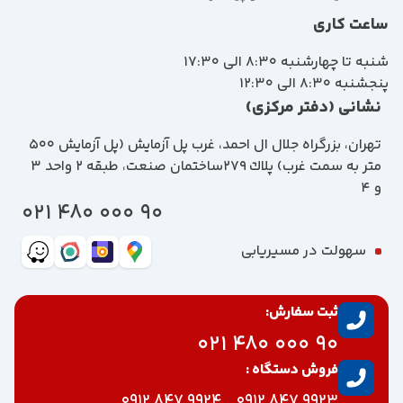
ساعت کاری
شنبه تا چهارشنبه 8:30 الی 17:30
پنجشنبه 8:30 الی 12:30
نشانی (دفتر مرکزی)
تهران، بزرگراه جلال ال احمد، غرب پل آزمايش (پل آزمايش ٥٠٠
متر به سمت غرب) پلاك 279ساختمان صنعت، طبقه 2 واحد 3
و 4
90 000 480 021
سهولت در مسیریابی
ثبت سفارش:
90 000 480 021
فروش دستگاه :
9924 847 0912
9923 847 0912